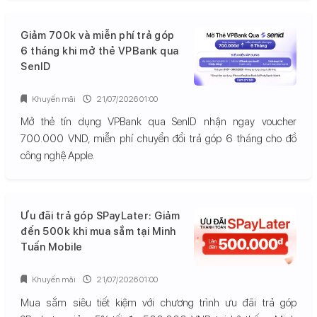
Giảm 700k và miễn phí trả góp
6 tháng khi mở thẻ VPBank qua
SenID
Khuyến mãi
21/07/2026 01:00
Mở thẻ tín dụng VPBank qua SenID nhận ngay voucher
700.000 VND, miễn phí chuyển đổi trả góp 6 tháng cho đồ
công nghệ Apple.
Ưu đãi trả góp SPayLater: Giảm
đến 500k khi mua sắm tại Minh
Tuấn Mobile
Khuyến mãi
21/07/2026 01:00
Mua sắm siêu tiết kiệm với chương trình ưu đãi trả góp