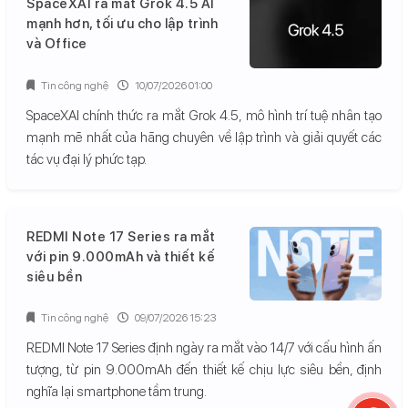
SpaceXAI ra mắt Grok 4.5 AI
mạnh hơn, tối ưu cho lập trình
và Office
Tin công nghệ
10/07/2026 01:00
SpaceXAI chính thức ra mắt Grok 4.5, mô hình trí tuệ nhân tạo
mạnh mẽ nhất của hãng chuyên về lập trình và giải quyết các
tác vụ đại lý phức tạp.
REDMI Note 17 Series ra mắt
với pin 9.000mAh và thiết kế
siêu bền
Tin công nghệ
09/07/2026 15:23
REDMI Note 17 Series định ngày ra mắt vào 14/7 với cấu hình ấn
tượng, từ pin 9.000mAh đến thiết kế chịu lực siêu bền, định
nghĩa lại smartphone tầm trung.