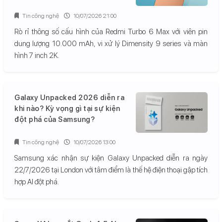
Tin công nghệ
10/07/2026 21:00
Rò rỉ thông số cấu hình của Redmi Turbo 6 Max với viên pin
dung lượng 10.000 mAh, vi xử lý Dimensity 9 series và màn
hình 7 inch 2K.
Galaxy Unpacked 2026 diễn ra
khi nào? Kỳ vọng gì tại sự kiện
đột phá của Samsung?
Tin công nghệ
10/07/2026 13:00
Samsung xác nhận sự kiện Galaxy Unpacked diễn ra ngày
22/7/2026 tại London với tâm điểm là thế hệ điện thoại gập tích
hợp AI đột phá.