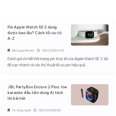
Pin Apple Watch SE 3 dùng
được bao lâu? Cách tối ưu từ
A-Z
Đánh giá/ Review
15/07/2026 01:00
Đánh giá chi tiết thời lượng pin thực tế của Apple Watch SE 3, tốc
độ sạc nhanh và các thủ thuật tối ưu pin hiệu quả.
JBL PartyBox Encore 2 Plus: loa
karaoke đầu tiên dùng AI tách
lời bài hát
Tin công nghệ
13/07/2026 09:00