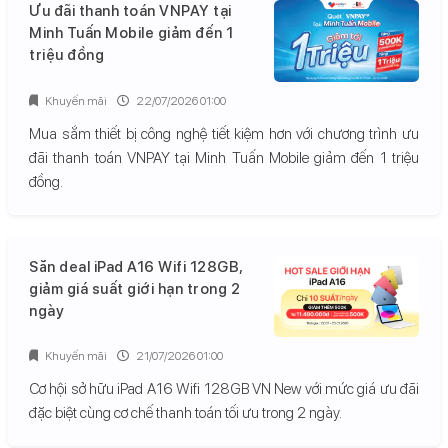
Ưu đãi thanh toán VNPAY tại
Minh Tuấn Mobile giảm đến 1
triệu đồng
Khuyến mãi
22/07/2026 01:00
Mua sắm thiết bị công nghệ tiết kiệm hơn với chương trình ưu
đãi thanh toán VNPAY tại Minh Tuấn Mobile giảm đến 1 triệu
đồng.
Săn deal iPad A16 Wifi 128GB,
giảm giá suất giới hạn trong 2
ngày
Khuyến mãi
21/07/2026 01:00
Cơ hội sở hữu iPad A16 Wifi 128GB VN New với mức giá ưu đãi
đặc biệt cùng cơ chế thanh toán tối ưu trong 2 ngày.