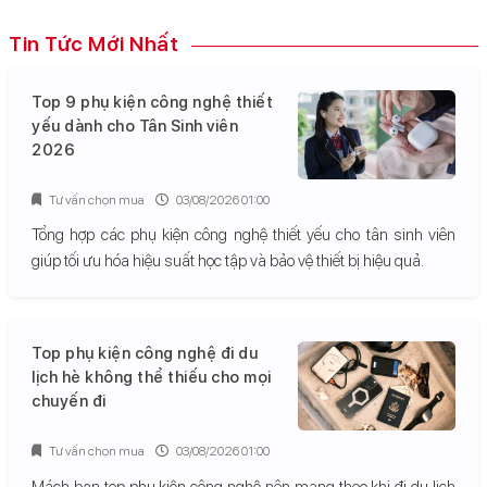
Tin Tức Mới Nhất
Top 9 phụ kiện công nghệ thiết
yếu dành cho Tân Sinh viên
2026
Tư vấn chọn mua
03/08/2026 01:00
Tổng hợp các phụ kiện công nghệ thiết yếu cho tân sinh viên
giúp tối ưu hóa hiệu suất học tập và bảo vệ thiết bị hiệu quả.
Top phụ kiện công nghệ đi du
lịch hè không thể thiếu cho mọi
chuyến đi
Tư vấn chọn mua
03/08/2026 01:00
Mách bạn top phụ kiện công nghệ nên mang theo khi đi du lịch