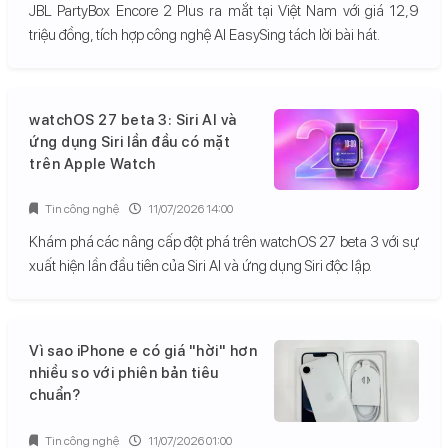
JBL PartyBox Encore 2 Plus ra mắt tại Việt Nam với giá 12,9
triệu đồng, tích hợp công nghệ AI EasySing tách lời bài hát.
watchOS 27 beta 3: Siri AI và
ứng dụng Siri lần đầu có mặt
trên Apple Watch
Tin công nghệ
11/07/2026 14:00
Khám phá các nâng cấp đột phá trên watchOS 27 beta 3 với sự
xuất hiện lần đầu tiên của Siri AI và ứng dụng Siri độc lập.
Vì sao iPhone e có giá "hời" hơn
nhiều so với phiên bản tiêu
chuẩn?
Tin công nghệ
11/07/2026 01:00