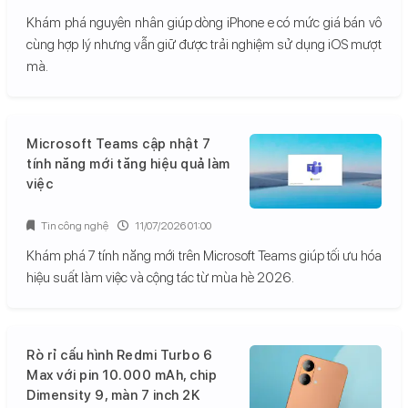
Khám phá nguyên nhân giúp dòng iPhone e có mức giá bán vô
cùng hợp lý nhưng vẫn giữ được trải nghiệm sử dụng iOS mượt
mà.
Microsoft Teams cập nhật 7
tính năng mới tăng hiệu quả làm
việc
Tin công nghệ
11/07/2026 01:00
Khám phá 7 tính năng mới trên Microsoft Teams giúp tối ưu hóa
hiệu suất làm việc và cộng tác từ mùa hè 2026.
Rò rỉ cấu hình Redmi Turbo 6
Max với pin 10.000 mAh, chip
Dimensity 9, màn 7 inch 2K