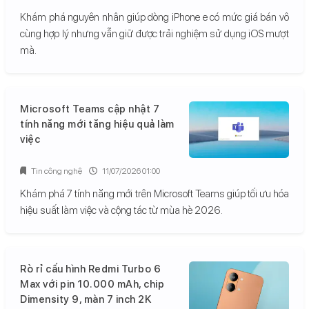
Khám phá nguyên nhân giúp dòng iPhone e có mức giá bán vô
cùng hợp lý nhưng vẫn giữ được trải nghiệm sử dụng iOS mượt
mà.
Microsoft Teams cập nhật 7
tính năng mới tăng hiệu quả làm
việc
Tin công nghệ
11/07/2026 01:00
Khám phá 7 tính năng mới trên Microsoft Teams giúp tối ưu hóa
hiệu suất làm việc và cộng tác từ mùa hè 2026.
Rò rỉ cấu hình Redmi Turbo 6
Max với pin 10.000 mAh, chip
Dimensity 9, màn 7 inch 2K