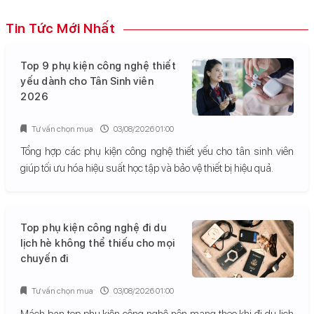
Tin Tức Mới Nhất
Top 9 phụ kiện công nghệ thiết
yếu dành cho Tân Sinh viên
2026
Tư vấn chọn mua
03/08/2026 01:00
Tổng hợp các phụ kiện công nghệ thiết yếu cho tân sinh viên
giúp tối ưu hóa hiệu suất học tập và bảo vệ thiết bị hiệu quả.
Top phụ kiện công nghệ đi du
lịch hè không thể thiếu cho mọi
chuyến đi
Tư vấn chọn mua
03/08/2026 01:00
Mách bạn top phụ kiện công nghệ nên mang theo khi đi du lịch