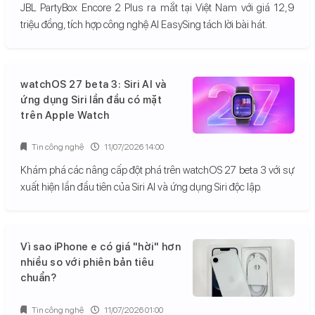
JBL PartyBox Encore 2 Plus ra mắt tại Việt Nam với giá 12,9
triệu đồng, tích hợp công nghệ AI EasySing tách lời bài hát.
watchOS 27 beta 3: Siri AI và
ứng dụng Siri lần đầu có mặt
trên Apple Watch
Tin công nghệ
11/07/2026 14:00
Khám phá các nâng cấp đột phá trên watchOS 27 beta 3 với sự
xuất hiện lần đầu tiên của Siri AI và ứng dụng Siri độc lập.
Vì sao iPhone e có giá "hời" hơn
nhiều so với phiên bản tiêu
chuẩn?
Tin công nghệ
11/07/2026 01:00