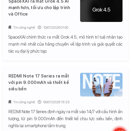
SpaceXAI ra mắt Grok 4.5 AI
mạnh hơn, tối ưu cho lập trình
và Office
Tin công nghệ
10/07/2026 01:00
SpaceXAI chính thức ra mắt Grok 4.5, mô hình trí tuệ nhân tạo
mạnh mẽ nhất của hãng chuyên về lập trình và giải quyết các
tác vụ đại lý phức tạp.
REDMI Note 17 Series ra mắt
với pin 9.000mAh và thiết kế
siêu bền
Tin công nghệ
09/07/2026 15:23
REDMI Note 17 Series định ngày ra mắt vào 14/7 với cấu hình ấn
tượng, từ pin 9.000mAh đến thiết kế chịu lực siêu bền, định
nghĩa lại smartphone tầm trung.