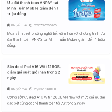
Ưu đãi thanh toán VNPAY tại
Minh Tuấn Mobile giảm đến 1
triệu đồng
Khuyến mãi
22/07/2026 01:00
Mua sắm thiết bị công nghệ tiết kiệm hơn với chương trình ưu
đãi thanh toán VNPAY tại Minh Tuấn Mobile giảm đến 1 triệu
đồng.
Săn deal iPad A16 Wifi 128GB,
giảm giá suất giới hạn trong 2
ngày
Khuyến mãi
21/07/2026 01:00
Cơ hội sở hữu iPad A16 Wifi 128GB VN New với mức giá ưu đãi
đặc biệt cùng cơ chế thanh toán tối ưu trong 2 ngày.