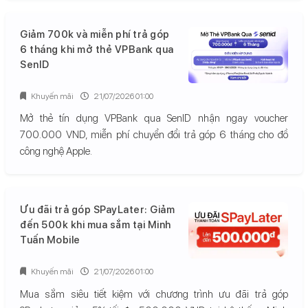
Giảm 700k và miễn phí trả góp
6 tháng khi mở thẻ VPBank qua
SenID
Khuyến mãi
21/07/2026 01:00
Mở thẻ tín dụng VPBank qua SenID nhận ngay voucher
700.000 VND, miễn phí chuyển đổi trả góp 6 tháng cho đồ
công nghệ Apple.
Ưu đãi trả góp SPayLater: Giảm
đến 500k khi mua sắm tại Minh
Tuấn Mobile
Khuyến mãi
21/07/2026 01:00
Mua sắm siêu tiết kiệm với chương trình ưu đãi trả góp