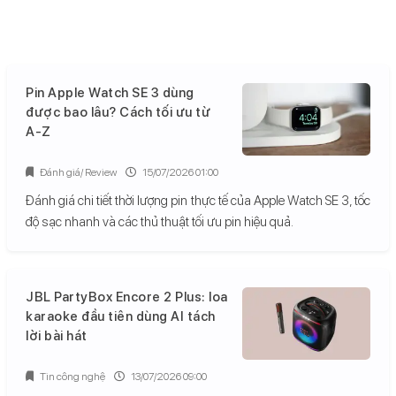
Pin Apple Watch SE 3 dùng
được bao lâu? Cách tối ưu từ
A-Z
Đánh giá/ Review
15/07/2026 01:00
Đánh giá chi tiết thời lượng pin thực tế của Apple Watch SE 3, tốc
độ sạc nhanh và các thủ thuật tối ưu pin hiệu quả.
JBL PartyBox Encore 2 Plus: loa
karaoke đầu tiên dùng AI tách
lời bài hát
Tin công nghệ
13/07/2026 09:00