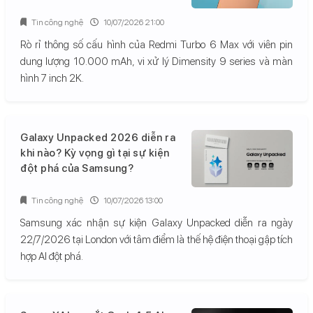
Tin công nghệ
10/07/2026 21:00
Rò rỉ thông số cấu hình của Redmi Turbo 6 Max với viên pin
dung lượng 10.000 mAh, vi xử lý Dimensity 9 series và màn
hình 7 inch 2K.
Galaxy Unpacked 2026 diễn ra
khi nào? Kỳ vọng gì tại sự kiện
đột phá của Samsung?
Tin công nghệ
10/07/2026 13:00
Samsung xác nhận sự kiện Galaxy Unpacked diễn ra ngày
22/7/2026 tại London với tâm điểm là thế hệ điện thoại gập tích
hợp AI đột phá.