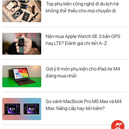
Top phụ kiện công nghệ đi du lịch hè
không thể thiếu cho mọi chuyến đi
Nên mua Apple Watch SE 3 bản GPS
hay LTE? Đánh giá chi tiết A-Z
Gợi ý 6 món phụ kiện cho iPad Air M4
đáng mua nhất
So sánh MacBook Pro M5 Max và M4
Max: Nâng cấp hay tiết kiệm?