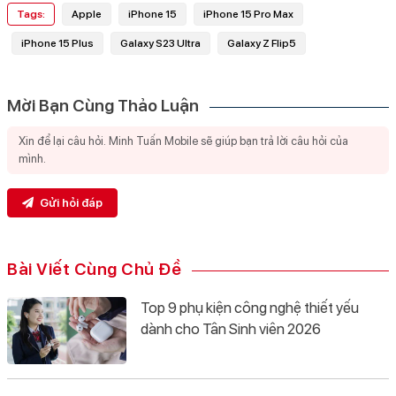
Tags:
Apple
iPhone 15
iPhone 15 Pro Max
iPhone 15 Plus
Galaxy S23 Ultra
Galaxy Z Flip5
Mời Bạn Cùng Thảo Luận
Gửi hỏi đáp
Bài Viết Cùng Chủ Đề
Top 9 phụ kiện công nghệ thiết yếu
dành cho Tân Sinh viên 2026