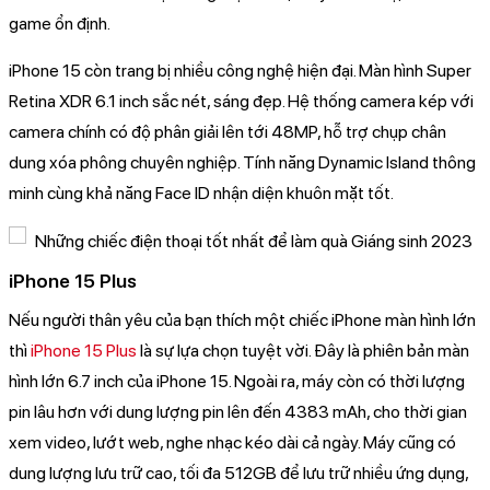
game ổn định.
iPhone 15 còn trang bị nhiều công nghệ hiện đại. Màn hình Super
Retina XDR 6.1 inch sắc nét, sáng đẹp. Hệ thống camera kép với
camera chính có độ phân giải lên tới 48MP, hỗ trợ chụp chân
dung xóa phông chuyên nghiệp. Tính năng Dynamic Island thông
minh cùng khả năng Face ID nhận diện khuôn mặt tốt.
iPhone 15 Plus
Nếu người thân yêu của bạn thích một chiếc iPhone màn hình lớn
thì
iPhone 15 Plus
là sự lựa chọn tuyệt vời. Đây là phiên bản màn
hình lớn 6.7 inch của iPhone 15. Ngoài ra, máy còn có thời lượng
pin lâu hơn với dung lượng pin lên đến 4383 mAh, cho thời gian
xem video, lướt web, nghe nhạc kéo dài cả ngày. Máy cũng có
dung lượng lưu trữ cao, tối đa 512GB để lưu trữ nhiều ứng dụng,