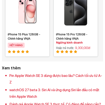
iPhone 15 Plus 128GB -
iPhone 15 Pro 128GB -
Chính hãng VN/A
Chính hãng VN/A
Ngừng kinh doanh
HẾT HÀNG
Hoặc trả trước
9,300,000đ
Xem thêm
Pin Apple Watch SE 3 dùng được bao lâu? Cách tối ưu từ A-
Z
watchOS 27 beta 3: Siri AI và ứng dụng Siri lần đầu có mặt
trên Apple Watch
Đánh giá Apple Watch SE 3 thực tế: Có đáng để nâng cấp?