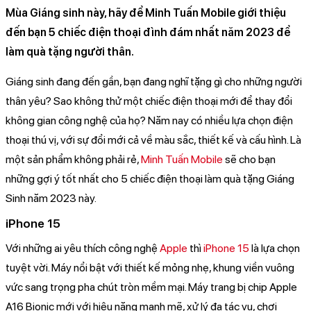
Mùa Giáng sinh này, hãy để Minh Tuấn Mobile giới thiệu
đến bạn 5 chiếc điện thoại đình đám nhất năm 2023 để
làm quà tặng người thân.
Giáng sinh đang đến gần, bạn đang nghĩ tặng gì cho những người
thân yêu? Sao không thử một chiếc điện thoại mới để thay đổi
không gian công nghệ của họ? Năm nay có nhiều lựa chọn điện
thoại thú vị, với sự đổi mới cả về màu sắc, thiết kế và cấu hình. Là
một sản phẩm không phải rẻ,
Minh Tuấn Mobile
sẽ cho bạn
những gợi ý tốt nhất cho 5 chiếc điện thoại làm quà tặng Giáng
Sinh năm 2023 này.
iPhone 15
Với những ai yêu thích công nghệ
Apple
thì
iPhone 15
là lựa chọn
tuyệt vời. Máy nổi bật với thiết kế mỏng nhẹ, khung viền vuông
vức sang trọng pha chút tròn mềm mại. Máy trang bị chip Apple
A16 Bionic mới với hiệu năng mạnh mẽ, xử lý đa tác vụ, chơi