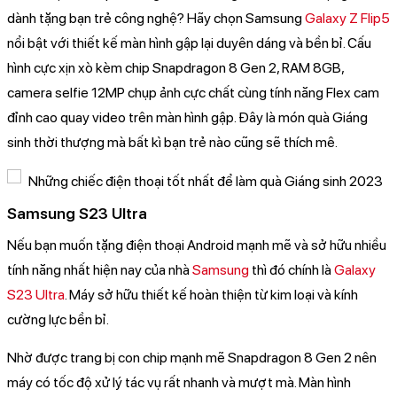
dành tặng bạn trẻ công nghệ? Hãy chọn Samsung
Galaxy Z Flip5
nổi bật với thiết kế màn hình gập lại duyên dáng và bền bỉ. Cấu
hình cực xịn xò kèm chip Snapdragon 8 Gen 2, RAM 8GB,
camera selfie 12MP chụp ảnh cực chất cùng tính năng Flex cam
đỉnh cao quay video trên màn hình gập. Đây là món quà Giáng
sinh thời thượng mà bất kì bạn trẻ nào cũng sẽ thích mê.
Samsung S23 Ultra
Nếu bạn muốn tặng điện thoại Android mạnh mẽ và sở hữu nhiều
tính năng nhất hiện nay của nhà
Samsung
thì đó chính là
Galaxy
S23 Ultra
. Máy sở hữu thiết kế hoàn thiện từ kim loại và kính
cường lực bền bỉ.
Nhờ được trang bị con chip mạnh mẽ Snapdragon 8 Gen 2 nên
máy có tốc độ xử lý tác vụ rất nhanh và mượt mà. Màn hình