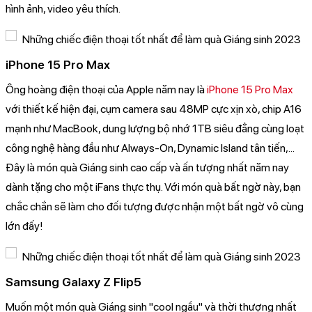
hình ảnh, video yêu thích.
iPhone 15 Pro Max
Ông hoàng điện thoại của Apple năm nay là
iPhone 15 Pro Max
với thiết kế hiện đại, cụm camera sau 48MP cực xịn xò, chip A16
mạnh như MacBook, dung lượng bộ nhớ 1TB siêu đẳng cùng loạt
công nghệ hàng đầu như Always-On, Dynamic Island tân tiến,...
Đây là món quà Giáng sinh cao cấp và ấn tượng nhất năm nay
dành tặng cho một iFans thực thụ. Với món quà bất ngờ này, bạn
chắc chắn sẽ làm cho đối tượng được nhận một bất ngờ vô cùng
lớn đấy!
Samsung Galaxy Z Flip5
Muốn một món quà Giáng sinh "cool ngầu" và thời thượng nhất