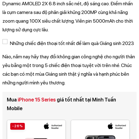
Dynamic AMOLED 2X 6.8 inch sắc nét, độ sáng cao. Điểm nhấn
là cụm camera sau độ phân giải khủng 200MP cùng khả năng
zoom quang 100X siêu chất lượng. Viên pin 5000mAh cho thời
lượng sử dụng cực lâu.
Nào, năm nay hãy thay đổi không gian công nghệ cho người thân
yêu bằng một trong 5 chiếc điện thoại tuyệt vời trên nhé. Chúc
các bạn có một mùa Giáng sinh thật ý nghĩa và hạnh phúc bên
những người mình yêu thương.
Mua
iPhone 15 Series
giá tốt nhất tại Minh Tuấn
Mobile
-26%