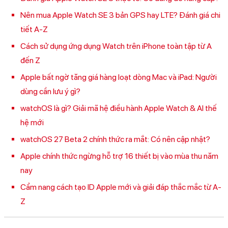
Nên mua Apple Watch SE 3 bản GPS hay LTE? Đánh giá chi
tiết A-Z
Cách sử dụng ứng dụng Watch trên iPhone toàn tập từ A
đến Z
Apple bất ngờ tăng giá hàng loạt dòng Mac và iPad: Người
dùng cần lưu ý gì?
watchOS là gì? Giải mã hệ điều hành Apple Watch & AI thế
hệ mới
watchOS 27 Beta 2 chính thức ra mắt: Có nên cập nhật?
Apple chính thức ngừng hỗ trợ 16 thiết bị vào mùa thu năm
nay
Cẩm nang cách tạo ID Apple mới và giải đáp thắc mắc từ A-
Z