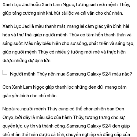
Xanh Lục Jad hoặc Xanh Lam Ngọc, tương sinh với mệnh Thủy,
giúp tăng cường sinh khí, hút tài lộc và cải vận cho chủ nhân.
Xanh Lục Jad là màu thanh mát, mang lại cảm giác yên bình, hài
hòa và thư thái giúp người mệnh Thủy có tâm hồn thanh thản và
sáng suốt. Màu này biểu hiện cho sự sống, phát triển và sáng tạo,
giúp người mệnh Thủy có nhiều ý tưởng mới mẻ và thực hiện
được những dự định lớn.
Còn Xanh Lam Ngọc giúp thanh lọc những đen đủi, mang cảm
giác yên bình cho chủ nhân.
Ngoài ra, người mệnh Thủy cũng có thể chọn phiên bản Đen
Onyx, bởi đây là màu sắc của hành Thủy, tượng trưng cho sự
quyền lực, uy tín và thành công. Samsung Galaxy S24 đen giúp
chủ nhân thể hiện được cá tính, chuyên nghiệp và đẳng cấp của