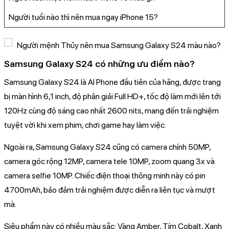
Người tuổi nào thì nên mua ngay iPhone 15?
Samsung Galaxy S24 có những ưu điểm nào?
Samsung Galaxy S24 là AI Phone đầu tiên của hãng, được trang
bị màn hình 6,1 inch, độ phân giải Full HD+, tốc độ làm mới lên tới
120Hz cùng độ sáng cao nhất 2600 nits, mang đến trải nghiệm
tuyệt vời khi xem phim, chơi game hay làm việc.
Ngoài ra, Samsung Galaxy S24 cũng có camera chính 50MP,
camera góc rộng 12MP, camera tele 10MP, zoom quang 3x và
camera selfie 10MP. Chiếc điện thoại thông minh này có pin
4700mAh, bảo đảm trải nghiệm được diễn ra liên tục và mượt
mà.
Siêu phẩm này có nhiều màu sắc: Vàng Amber, Tím Cobalt, Xanh