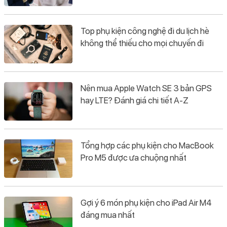
Top phụ kiện công nghệ đi du lịch hè
không thể thiếu cho mọi chuyến đi
Nên mua Apple Watch SE 3 bản GPS
hay LTE? Đánh giá chi tiết A-Z
Tổng hợp các phụ kiện cho MacBook
Pro M5 được ưa chuộng nhất
Gợi ý 6 món phụ kiện cho iPad Air M4
đáng mua nhất