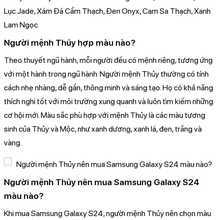
Lục Jade, Xám Đá Cẩm Thạch, Đen Onyx, Cam Sa Thạch, Xanh
Lam Ngọc.
Người mệnh Thủy hợp màu nào?
Theo thuyết ngũ hành, mỗi người đều có mệnh riêng, tương ứng
với một hành trong ngũ hành. Người mệnh Thủy thường có tính
cách nhẹ nhàng, dễ gần, thông minh và sáng tạo. Họ có khả năng
thích nghi tốt với môi trường xung quanh và luôn tìm kiếm những
cơ hội mới. Màu sắc phù hợp với mệnh Thủy là các màu tương
sinh của Thủy và Mộc, như xanh dương, xanh lá, đen, trắng và
vàng.
Người mệnh Thủy nên mua Samsung Galaxy S24
màu nào?
Khi mua Samsung Galaxy S24, người mệnh Thủy nên chọn màu