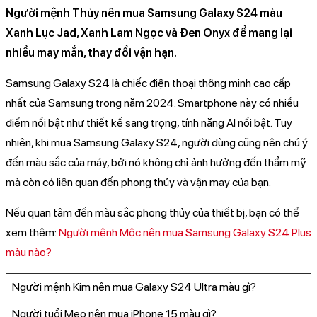
Người mệnh Thủy nên mua Samsung Galaxy S24 màu
Xanh Lục Jad, Xanh Lam Ngọc và Đen Onyx để mang lại
nhiều may mắn, thay đổi vận hạn.
Samsung Galaxy S24 là chiếc điện thoại thông minh cao cấp
nhất của Samsung trong năm 2024. Smartphone này có nhiều
điểm nổi bật như thiết kế sang trọng, tính năng AI nổi bật. Tuy
nhiên, khi mua Samsung Galaxy S24, người dùng cũng nên chú ý
đến màu sắc của máy, bởi nó không chỉ ảnh hưởng đến thẩm mỹ
mà còn có liên quan đến phong thủy và vận may của bạn.
Nếu quan tâm đến màu sắc phong thủy của thiết bị, bạn có thể
xem thêm:
Người mệnh Mộc nên mua Samsung Galaxy S24 Plus
màu nào?
Người mệnh Kim nên mua Galaxy S24 Ultra màu gì?
Người tuổi Mẹo nên mua iPhone 15 màu gì?