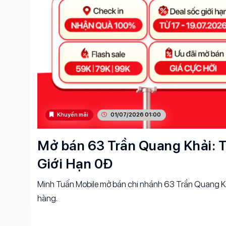
Khuyến mãi
01/07/2026 01:00
Mở bán 63 Trần Quang Khải: T
Giới Hạn 0Đ
Minh Tuấn Mobile mở bán chi nhánh 63 Trần Quang Kh
hàng.