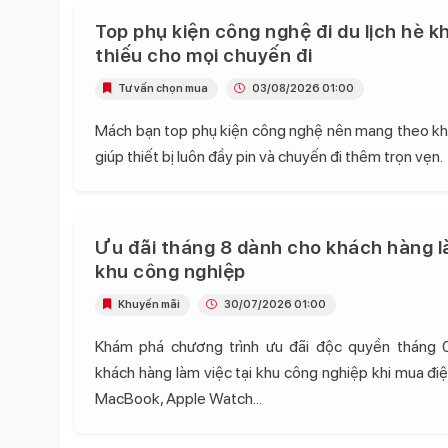
Top phụ kiện công nghệ đi du lịch hè k
thiếu cho mọi chuyến đi
Tư vấn chọn mua
03/08/2026 01:00
Mách bạn top phụ kiện công nghệ nên mang theo khi 
giúp thiết bị luôn đầy pin và chuyến đi thêm trọn vẹn.
Ưu đãi tháng 8 dành cho khách hàng l
khu công nghiệp
Khuyến mãi
30/07/2026 01:00
Khám phá chương trình ưu đãi độc quyền tháng 
khách hàng làm việc tại khu công nghiệp khi mua điện
MacBook, Apple Watch...