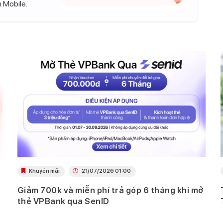
 Mobile.
Khuyến mãi
21/07/2026 01:00
Giảm 700k và miễn phí trả góp 6 tháng khi mở
thẻ VPBank qua SenID