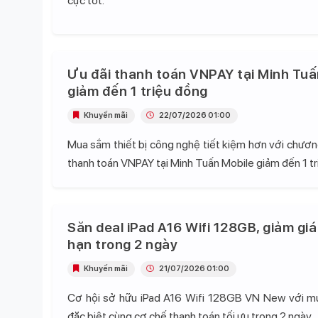
cực tốt.
Ưu đãi thanh toán VNPAY tại Minh Tuấ
giảm đến 1 triệu đồng
Khuyến mãi
22/07/2026 01:00
Mua sắm thiết bị công nghệ tiết kiệm hơn với chương
thanh toán VNPAY tại Minh Tuấn Mobile giảm đến 1 tr
Săn deal iPad A16 Wifi 128GB, giảm giá
hạn trong 2 ngày
Khuyến mãi
21/07/2026 01:00
Cơ hội sở hữu iPad A16 Wifi 128GB VN New với mứ
đặc biệt cùng cơ chế thanh toán tối ưu trong 2 ngày.