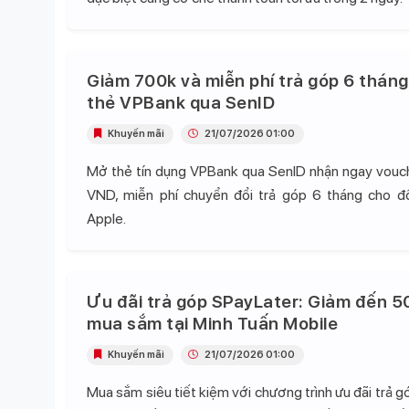
Giảm 700k và miễn phí trả góp 6 tháng
thẻ VPBank qua SenID
Khuyến mãi
21/07/2026 01:00
Mở thẻ tín dụng VPBank qua SenID nhận ngay vou
VND, miễn phí chuyển đổi trả góp 6 tháng cho 
Apple.
Ưu đãi trả góp SPayLater: Giảm đến 5
mua sắm tại Minh Tuấn Mobile
Khuyến mãi
21/07/2026 01:00
Mua sắm siêu tiết kiệm với chương trình ưu đãi trả 