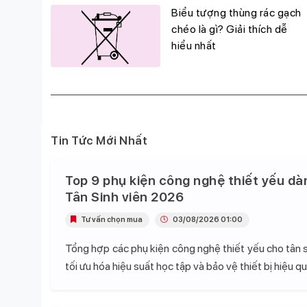
g
Biểu tượng thùng rác gạch
đỉnh,
chéo là gì? Giải thích dễ
hiểu nhất
Tin Tức Mới Nhất
Top 9 phụ kiện công nghệ thiết yếu dà
Tân Sinh viên 2026
Tư vấn chọn mua
03/08/2026 01:00
Tổng hợp các phụ kiện công nghệ thiết yếu cho tân s
tối ưu hóa hiệu suất học tập và bảo vệ thiết bị hiệu qu