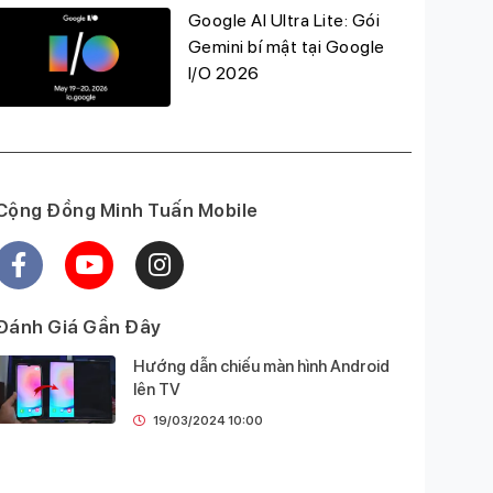
Google AI Ultra Lite: Gói
Gemini bí mật tại Google
I/O 2026
Cộng Đồng Minh Tuấn Mobile
Đánh Giá Gần Đây
Hướng dẫn chiếu màn hình Android
lên TV
19/03/2024 10:00