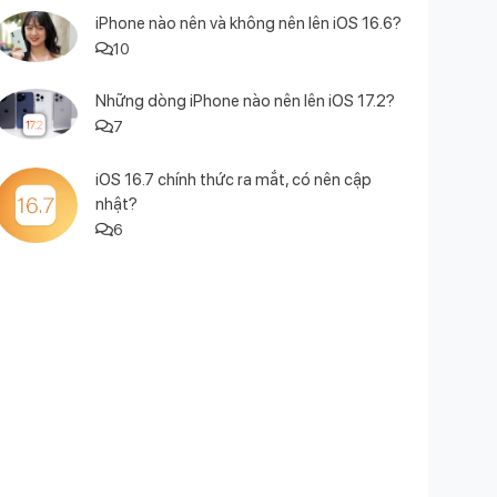
iPhone nào nên và không nên lên iOS 16.6?
10
Những dòng iPhone nào nên lên iOS 17.2?
7
iOS 16.7 chính thức ra mắt, có nên cập
nhật?
6