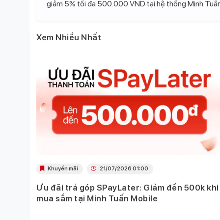
giảm 5% tối đa 500.000 VND tại hệ thống Minh Tuấn
Xem Nhiều Nhất
Khuyến mãi
21/07/2026 01:00
Ưu đãi trả góp SPayLater: Giảm đến 500k khi
 việc
mua sắm tại Minh Tuấn Mobile