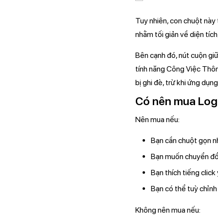
Tuy nhiên, con chuột này
nhằm tối giản về diện tíc
Bên cạnh đó, nút cuộn giữ
tính năng Công Việc Thôn
bị ghi đè, trừ khi ứng dụn
Có nên mua Log
Nên mua nếu:
Bạn cần chuột gọn nhẹ
Bạn muốn chuyển đổi 
Bạn thích tiếng click
Bạn có thể tuỳ chỉn
Không nên mua nếu: