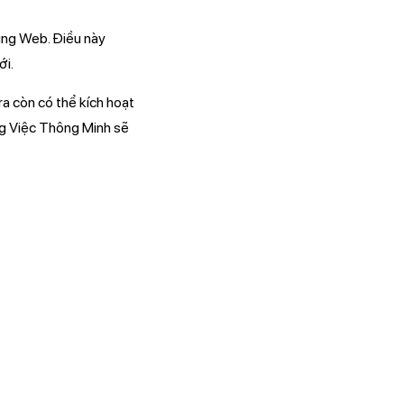
dụng Web. Điều này
ới.
a còn có thể kích hoạt
ng Việc Thông Minh sẽ