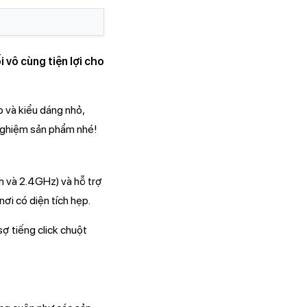
 vô cùng tiện lợi cho
p và kiểu dáng nhỏ,
nghiệm sản phẩm nhé!
th và 2.4GHz) và hỗ trợ
nơi có diện tích hẹp.
sợ tiếng click chuột