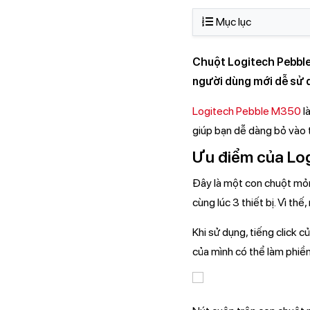
Mục lục
Chuột Logitech Pebble 
người dùng mới dễ sử 
Logitech Pebble M350
l
giúp bạn dễ dàng bỏ vào t
Ưu điểm của Lo
Đây là một con chuột mỏng
cùng lúc 3 thiết bị. Vì th
Khi sử dụng, tiếng click 
của mình có thể làm phiền