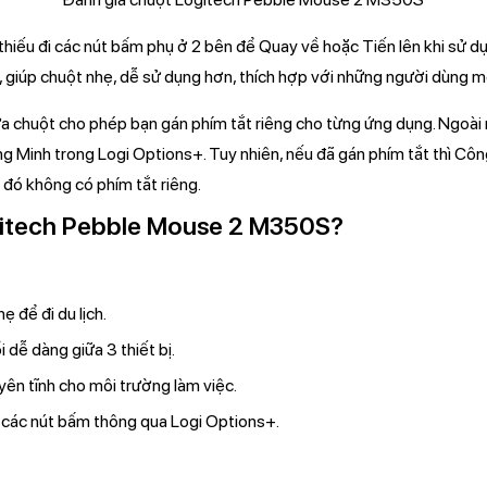
 thiếu đi các nút bấm phụ ở 2 bên để Quay về hoặc Tiến lên khi sử 
h, giúp chuột nhẹ, dễ sử dụng hơn, thích hợp với những người dùng m
a chuột cho phép bạn gán phím tắt riêng cho từng ứng dụng. Ngoài r
g Minh trong Logi Options+. Tuy nhiên, nếu đã gán phím tắt thì Cô
g đó không có phím tắt riêng.
itech Pebble Mouse 2 M350S?
 để đi du lịch.
dễ dàng giữa 3 thiết bị.
 yên tĩnh cho môi trường làm việc.
h các nút bấm thông qua Logi Options+.