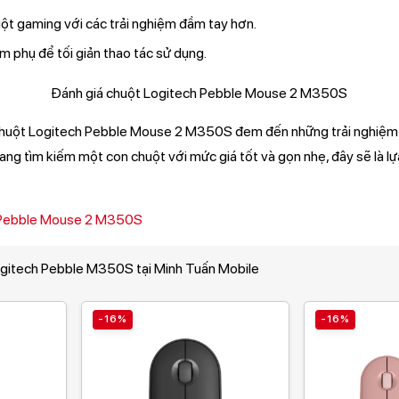
ột gaming với các trải nghiệm đầm tay hơn.
m phụ để tối giản thao tác sử dụng.
chuột Logitech Pebble Mouse 2 M350S đem đến những trải nghiệm 
ang tìm kiếm một con chuột với mức giá tốt và gọn nhẹ, đây sẽ là l
 Pebble Mouse 2 M350S
gitech Pebble M350S tại Minh Tuấn Mobile
-16%
-16%