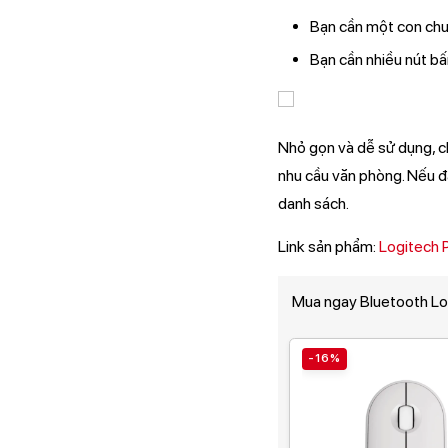
Bạn cần một con chu
Bạn cần nhiều nút bấ
Nhỏ gọn và dễ sử dụng, 
nhu cầu văn phòng. Nếu đ
danh sách.
Link sản phẩm:
Logitech
Mua ngay Bluetooth Lo
-16%