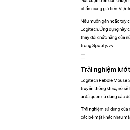
Nút cuộn trên con chuột n
phẩm cùng giá tiền. Việc 
Nếu muốn gán hoặc tuỳ ch
Logitech. Ứng dụng này có
thay đổi chức năng của n
trong Spotify, v.v.
Trải nghiệm lướ
Logitech Pebble Mouse 2 
truyền thống khác, nó sẽ
ai đã quen sử dụng các dò
Trải nghiệm sử dụng của c
các bề mặt khác nhau mà 