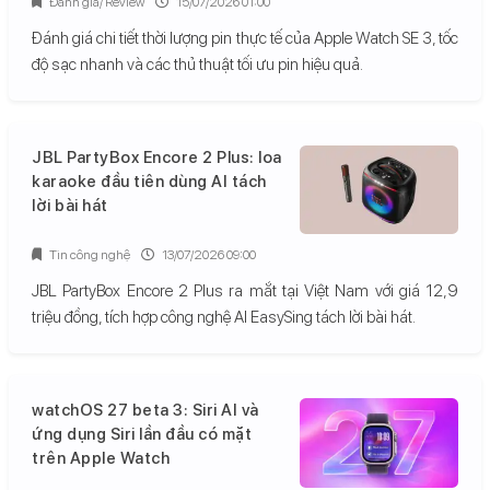
Đánh giá/ Review
15/07/2026 01:00
Đánh giá chi tiết thời lượng pin thực tế của Apple Watch SE 3, tốc
độ sạc nhanh và các thủ thuật tối ưu pin hiệu quả.
JBL PartyBox Encore 2 Plus: loa
karaoke đầu tiên dùng AI tách
lời bài hát
Tin công nghệ
13/07/2026 09:00
JBL PartyBox Encore 2 Plus ra mắt tại Việt Nam với giá 12,9
triệu đồng, tích hợp công nghệ AI EasySing tách lời bài hát.
watchOS 27 beta 3: Siri AI và
ứng dụng Siri lần đầu có mặt
trên Apple Watch