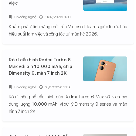
việc
Tin công nghệ
11/07/2026 01:00
Khám phá 7 tính năng mới trên Microsoft Teams giúp tối ưu hóa
hiệu suất làm việc và cộng tác từ mùa hè 2026.
Rò rỉ cấu hình Redmi Turbo 6
Max với pin 10.000 mAh, chip
Dimensity 9, màn 7 inch 2K
Tin công nghệ
10/07/2026 21:00
Rò rỉ thông số cấu hình của Redmi Turbo 6 Max với viên pin
dung lượng 10.000 mAh, vi xử lý Dimensity 9 series và màn
hình 7 inch 2K.