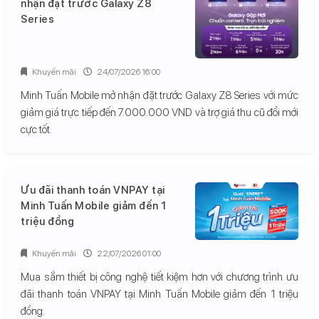
nhận đặt trước Galaxy Z8
Series
Khuyến mãi
24/07/2026 16:00
Minh Tuấn Mobile mở nhận đặt trước Galaxy Z8 Series với mức
giảm giá trực tiếp đến 7.000.000 VND và trợ giá thu cũ đổi mới
cực tốt.
Ưu đãi thanh toán VNPAY tại
Minh Tuấn Mobile giảm đến 1
triệu đồng
Khuyến mãi
22/07/2026 01:00
Mua sắm thiết bị công nghệ tiết kiệm hơn với chương trình ưu
đãi thanh toán VNPAY tại Minh Tuấn Mobile giảm đến 1 triệu
đồng.