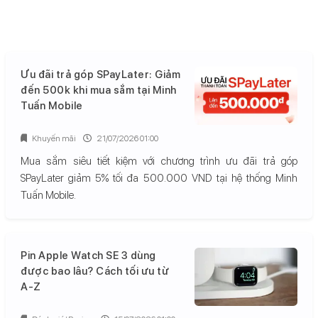
Ưu đãi trả góp SPayLater: Giảm
đến 500k khi mua sắm tại Minh
Tuấn Mobile
Khuyến mãi
21/07/2026 01:00
Mua sắm siêu tiết kiệm với chương trình ưu đãi trả góp
SPayLater giảm 5% tối đa 500.000 VND tại hệ thống Minh
Tuấn Mobile.
Pin Apple Watch SE 3 dùng
được bao lâu? Cách tối ưu từ
A-Z