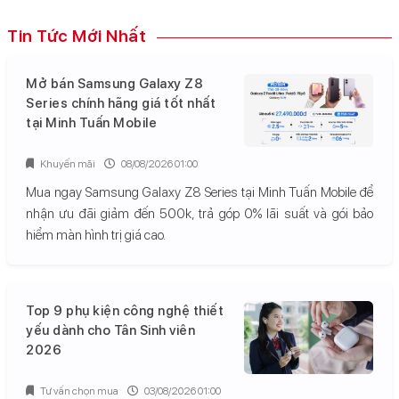
Tin Tức Mới Nhất
Mở bán Samsung Galaxy Z8
Series chính hãng giá tốt nhất
tại Minh Tuấn Mobile
Khuyến mãi
08/08/2026 01:00
Mua ngay Samsung Galaxy Z8 Series tại Minh Tuấn Mobile để
nhận ưu đãi giảm đến 500k, trả góp 0% lãi suất và gói bảo
hiểm màn hình trị giá cao.
Top 9 phụ kiện công nghệ thiết
yếu dành cho Tân Sinh viên
2026
Tư vấn chọn mua
03/08/2026 01:00