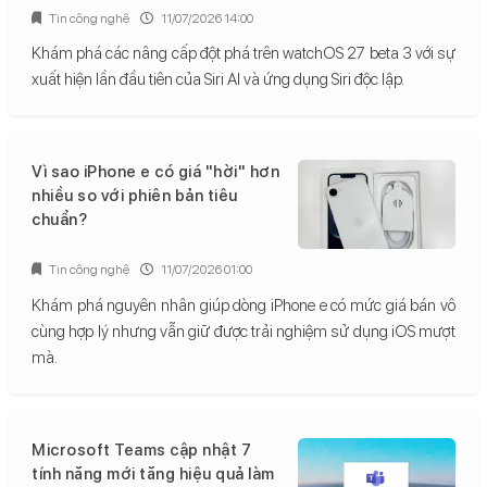
Tin công nghệ
11/07/2026 14:00
Khám phá các nâng cấp đột phá trên watchOS 27 beta 3 với sự
xuất hiện lần đầu tiên của Siri AI và ứng dụng Siri độc lập.
Vì sao iPhone e có giá "hời" hơn
nhiều so với phiên bản tiêu
chuẩn?
Tin công nghệ
11/07/2026 01:00
Khám phá nguyên nhân giúp dòng iPhone e có mức giá bán vô
cùng hợp lý nhưng vẫn giữ được trải nghiệm sử dụng iOS mượt
mà.
Microsoft Teams cập nhật 7
tính năng mới tăng hiệu quả làm