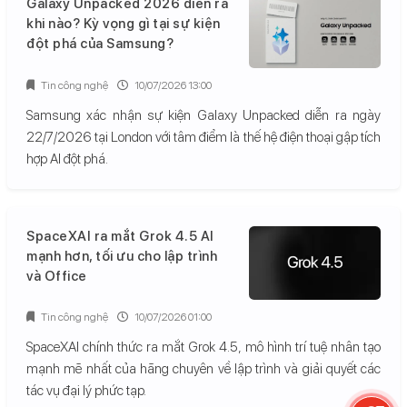
Galaxy Unpacked 2026 diễn ra
khi nào? Kỳ vọng gì tại sự kiện
đột phá của Samsung?
Tin công nghệ
10/07/2026 13:00
Samsung xác nhận sự kiện Galaxy Unpacked diễn ra ngày
22/7/2026 tại London với tâm điểm là thế hệ điện thoại gập tích
hợp AI đột phá.
SpaceXAI ra mắt Grok 4.5 AI
mạnh hơn, tối ưu cho lập trình
và Office
Tin công nghệ
10/07/2026 01:00
SpaceXAI chính thức ra mắt Grok 4.5, mô hình trí tuệ nhân tạo
mạnh mẽ nhất của hãng chuyên về lập trình và giải quyết các
tác vụ đại lý phức tạp.