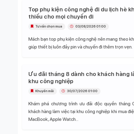
Top phụ kiện công nghệ đi du lịch hè k
thiếu cho mọi chuyến đi
Tư vấn chọn mua
03/08/2026 01:00
Mách bạn top phụ kiện công nghệ nên mang theo khi 
giúp thiết bị luôn đầy pin và chuyến đi thêm trọn vẹn.
Ưu đãi tháng 8 dành cho khách hàng l
khu công nghiệp
Khuyến mãi
30/07/2026 01:00
Khám phá chương trình ưu đãi độc quyền tháng 
khách hàng làm việc tại khu công nghiệp khi mua điện
MacBook, Apple Watch...