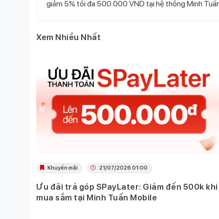
giảm 5% tối đa 500.000 VND tại hệ thống Minh Tuấn
Xem Nhiều Nhất
Khuyến mãi
21/07/2026 01:00
Ưu đãi trả góp SPayLater: Giảm đến 500k khi
 việc
mua sắm tại Minh Tuấn Mobile