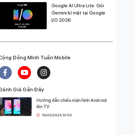
Google AI Ultra Lite: Gói
Gemini bí mật tại Google
I/O 2026
Cộng Đồng Minh Tuấn Mobile
Đánh Giá Gần Đây
Hướng dẫn chiếu màn hình Android
lên TV
19/03/2024 10:00