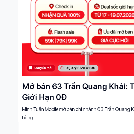
Khuyến mãi
01/07/2026 01:00
Mở bán 63 Trần Quang Khải: T
Giới Hạn 0Đ
Minh Tuấn Mobile mở bán chi nhánh 63 Trần Quang Kh
hàng.