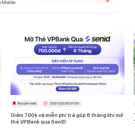
 Mobile.
Khuyến mãi
21/07/2026 01:00
Giảm 700k và miễn phí trả góp 6 tháng khi mở
thẻ VPBank qua SenID