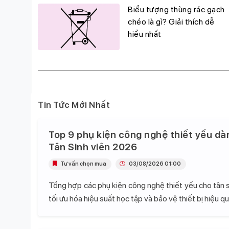
g
Biểu tượng thùng rác gạch
đỉnh,
chéo là gì? Giải thích dễ
hiểu nhất
Tin Tức Mới Nhất
Top 9 phụ kiện công nghệ thiết yếu dà
Tân Sinh viên 2026
Tư vấn chọn mua
03/08/2026 01:00
Tổng hợp các phụ kiện công nghệ thiết yếu cho tân s
tối ưu hóa hiệu suất học tập và bảo vệ thiết bị hiệu qu