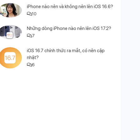
iPhone nào nên và không nên lên iOS 16.6?
10
Những dòng iPhone nào nên lên iOS 17.2?
7
iOS 16.7 chính thức ra mắt, có nên cập
nhật?
6