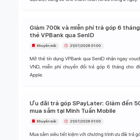
Giảm 700k và miễn phí trả góp 6 tháng
thẻ VPBank qua SenID
Khuyến mãi
21/07/2026 01:00
Mở thẻ tín dụng VPBank qua SenID nhận ngay vou
VND, miễn phí chuyển đổi trả góp 6 tháng cho 
Apple.
Ưu đãi trả góp SPayLater: Giảm đến 5
mua sắm tại Minh Tuấn Mobile
Khuyến mãi
21/07/2026 01:00
Mua sắm siêu tiết kiệm với chương trình ưu đãi trả 