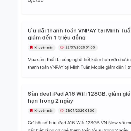
cực tốt.
Ưu đãi thanh toán VNPAY tại Minh Tuấ
giảm đến 1 triệu đồng
Khuyến mãi
22/07/2026 01:00
Mua sắm thiết bị công nghệ tiết kiệm hơn với chương
thanh toán VNPAY tại Minh Tuấn Mobile giảm đến 1 tr
Săn deal iPad A16 Wifi 128GB, giảm giá
hạn trong 2 ngày
Khuyến mãi
21/07/2026 01:00
Cơ hội sở hữu iPad A16 Wifi 128GB VN New với mứ
đặc biệt cùng cơ chế thanh toán tối ưu trong 2 ngày.