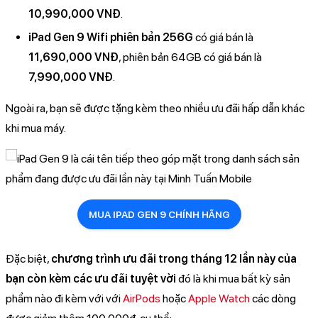
10,990,000 VNĐ
.
iPad Gen 9 Wifi phiên bản 256G
có giá bán là
11,690,000 VNĐ
, phiên bản 64GB có giá bán là
7,990,000 VNĐ
.
Ngoài ra, bạn sẽ được tặng kèm theo nhiều ưu đãi hấp dẫn khác
khi mua máy.
MUA IPAD GEN 9 CHÍNH HÃNG
Đặc biệt,
chương trình ưu đãi trong tháng 12 lần này của
bạn còn kèm các ưu đãi tuyệt vời
đó là khi mua bất kỳ sản
phẩm nào đi kèm với với
AirPods
hoặc
Apple Watch
các dòng