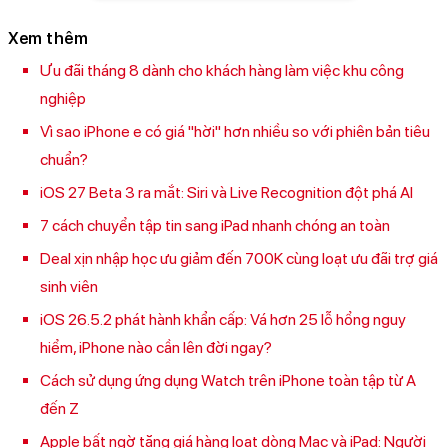
Xem thêm
Ưu đãi tháng 8 dành cho khách hàng làm việc khu công
nghiệp
Vì sao iPhone e có giá "hời" hơn nhiều so với phiên bản tiêu
chuẩn?
iOS 27 Beta 3 ra mắt: Siri và Live Recognition đột phá AI
7 cách chuyển tập tin sang iPad nhanh chóng an toàn
Deal xịn nhập học ưu giảm đến 700K cùng loạt ưu đãi trợ giá
sinh viên
iOS 26.5.2 phát hành khẩn cấp: Vá hơn 25 lỗ hổng nguy
hiểm, iPhone nào cần lên đời ngay?
Cách sử dụng ứng dụng Watch trên iPhone toàn tập từ A
đến Z
Apple bất ngờ tăng giá hàng loạt dòng Mac và iPad: Người