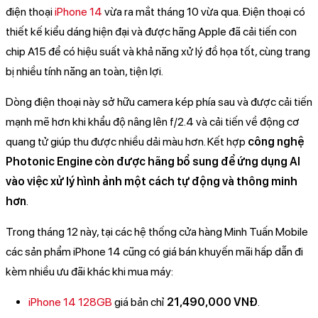
điện thoại
iPhone 14
vừa ra mắt tháng 10 vừa qua. Điện thoại có
thiết kế kiểu dáng hiện đại và được hãng Apple đã cải tiến con
chip A15 để có hiệu suất và khả năng xử lý đồ họa tốt, cùng trang
bị nhiều tính năng an toàn, tiện lợi.
Dòng điện thoại này sở hữu camera kép phía sau và được cải tiến
mạnh mẽ hơn khi khẩu độ nâng lên f/2.4 và cải tiến về động cơ
quang tử giúp thu được nhiều dải màu hơn. Kết hợp
công nghệ
Photonic Engine còn được hãng bổ sung để ứng dụng AI
vào việc xử lý hình ảnh một cách tự động và thông minh
hơn
.
Trong tháng 12 này, tại các hệ thống cửa hàng Minh Tuấn Mobile
các sản phẩm iPhone 14 cũng có giá bán khuyến mãi hấp dẫn đi
kèm nhiều ưu đãi khác khi mua máy:
iPhone 14 128GB
giá bản chỉ
21,490,000 VNĐ
.