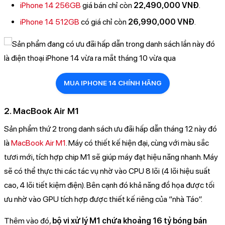
iPhone 14 256GB
giá bán chỉ còn
22,490,000 VNĐ
.
iPhone 14 512GB
có giá chỉ còn
26,990,000 VNĐ
.
MUA IPHONE 14 CHÍNH HÃNG
2. MacBook Air M1
Sản phẩm thứ 2 trong danh sách ưu đãi hấp dẫn tháng 12 này đó
là
MacBook Air M1
. Máy có thiết kế hiện đại, cùng với màu sắc
tươi mới, tích hợp chip M1 sẽ giúp máy đạt hiệu năng nhanh. Máy
sẽ có thể thực thi các tác vụ nhờ vào CPU 8 lõi (4 lõi hiệu suất
cao, 4 lõi tiết kiệm điện). Bên cạnh đó khả năng đồ họa được tối
ưu nhờ vào GPU tích hợp được thiết kế riêng của “nhà Táo”.
Thêm vào đó,
bộ vi xử lý M1 chứa khoảng 16 tỷ bóng bán