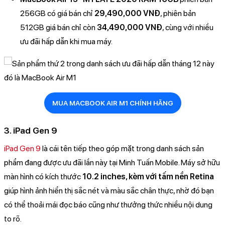
256GB có giá bán chỉ
29,490,000 VNĐ
, phiên bản
512GB giá bán chỉ còn
34,490,000 VNĐ
, cùng với nhiều
ưu đãi hấp dẫn khi mua máy.
MUA MACBOOK AIR M1 CHÍNH HÃNG
3. iPad Gen 9
iPad Gen 9
là cái tên tiếp theo góp mặt trong danh sách sản
phẩm đang được ưu đãi lần này tại Minh Tuấn Mobile. Máy sở hữu
màn hình có kích thước
10.2 inches, kèm với tấm nền Retina
giúp hình ảnh hiển thị sắc nét và màu sắc chân thực, nhờ đó bạn
có thể thoải mái đọc báo cũng như thưởng thức nhiều nội dung
to rõ.