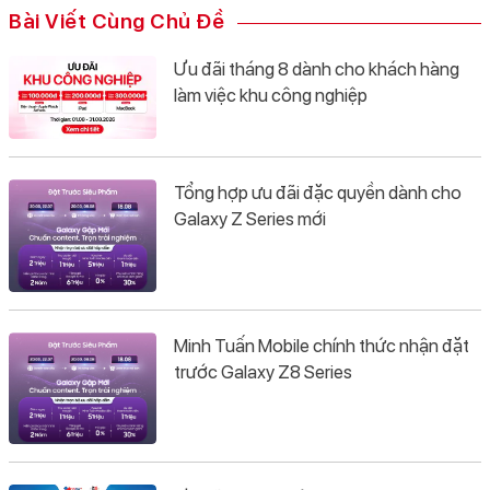
Bài Viết Cùng Chủ Đề
Ưu đãi tháng 8 dành cho khách hàng
làm việc khu công nghiệp
Tổng hợp ưu đãi đặc quyền dành cho
Galaxy Z Series mới
Minh Tuấn Mobile chính thức nhận đặt
trước Galaxy Z8 Series