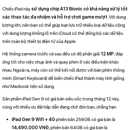
Chiếc iPad này
sử dụng chip A13 Bionic có khả năng xử lý tốt
các thao tác đa nhiệm và hỗ trợ chơi game mượt
. Với dung
lượng lớn, nên bạn có thể giúp bạn lưu trữ nhiều loại dữ liệu cộng
với dung lượng khổng lồ trên iCloud có thể đồng bộ các dữ liệu
trên toàn bộ thiết bị điện tử của Apple.
Hệ thống camera trước và sau đều có độ phân giải
12 MP
, đáp
ứng tốt cho việc chụp ảnh và quay phim ở các điều kiện khác
nhau. Ngoài ra, máy còn có thể kết nối được với bàn phím thông
minh (Smart Keyboard) để biến chiếc iPad thành máy tính giống
như Macbook tiện sử dụng.
Sản phẩm iPad Gen 9 có giá bán siêu sốc trong tháng 12 này,
cùng với nhiều ưu đãi hấp dẫn đang chờ đón bạn, chẳng hạn:
iPad Gen 9 Wifi + 4G
phiên bản 256GB có giá bán là
14,490,000 VNĐ
, phiên bản 64GB có giá bán là