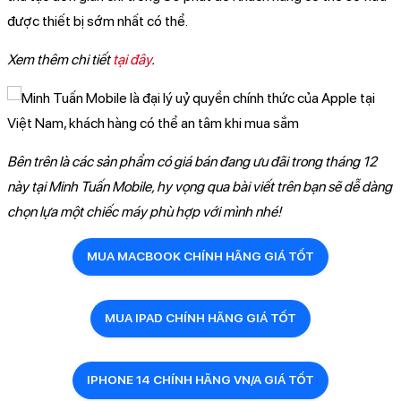
được thiết bị sớm nhất có thể.
Xem thêm chi tiết
tại đây
.
Bên trên là các sản phẩm có giá bán đang ưu đãi trong tháng 12
này tại Minh Tuấn Mobile, hy vọng qua bài viết trên bạn sẽ dễ dàng
chọn lựa một chiếc máy phù hợp với mình nhé!
MUA MACBOOK CHÍNH HÃNG GIÁ TỐT
MUA IPAD CHÍNH HÃNG GIÁ TỐT
IPHONE 14 CHÍNH HÃNG VN/A GIÁ TỐT