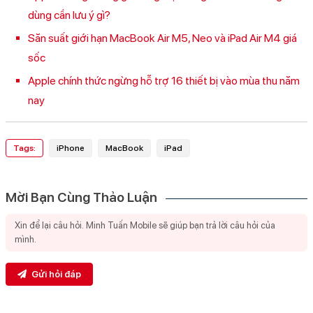
dùng cần lưu ý gì?
Săn suất giới hạn MacBook Air M5, Neo và iPad Air M4 giá
sốc
Apple chính thức ngừng hỗ trợ 16 thiết bị vào mùa thu năm
nay
Tags:
iPhone
MacBook
iPad
Mời Bạn Cùng Thảo Luận
Gửi hỏi đáp