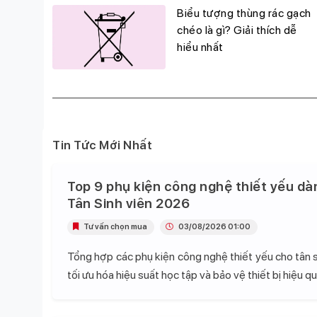
g
Biểu tượng thùng rác gạch
đỉnh,
chéo là gì? Giải thích dễ
hiểu nhất
Tin Tức Mới Nhất
Top 9 phụ kiện công nghệ thiết yếu dà
Tân Sinh viên 2026
Tư vấn chọn mua
03/08/2026 01:00
Tổng hợp các phụ kiện công nghệ thiết yếu cho tân s
tối ưu hóa hiệu suất học tập và bảo vệ thiết bị hiệu qu