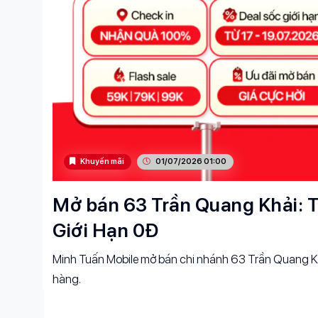
Khuyến mãi
01/07/2026 01:00
Mở bán 63 Trần Quang Khải: T
Giới Hạn 0Đ
Minh Tuấn Mobile mở bán chi nhánh 63 Trần Quang Kh
hàng.