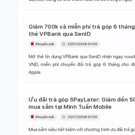
Giảm 700k và miễn phí trả góp 6 tháng
thẻ VPBank qua SenID
Khuyến mãi
21/07/2026 01:00
Mở thẻ tín dụng VPBank qua SenID nhận ngay vou
VND, miễn phí chuyển đổi trả góp 6 tháng cho 
Apple.
Ưu đãi trả góp SPayLater: Giảm đến 5
mua sắm tại Minh Tuấn Mobile
Khuyến mãi
21/07/2026 01:00
Mua sắm siêu tiết kiệm với chương trình ưu đãi trả 