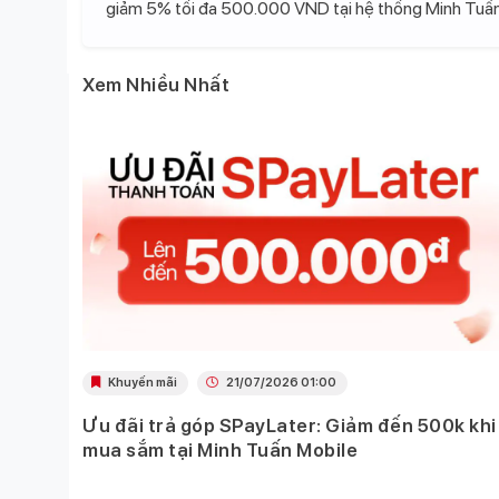
giảm 5% tối đa 500.000 VND tại hệ thống Minh Tuấn
Xem Nhiều Nhất
Khuyến mãi
21/07/2026 01:00
Ưu đãi trả góp SPayLater: Giảm đến 500k khi
 việc
mua sắm tại Minh Tuấn Mobile