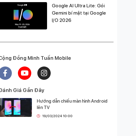
Google AI Ultra Lite: Gói
Gemini bí mật tại Google
I/O 2026
Cộng Đồng Minh Tuấn Mobile
Đánh Giá Gần Đây
Hướng dẫn chiếu màn hình Android
lên TV
19/03/2024 10:00