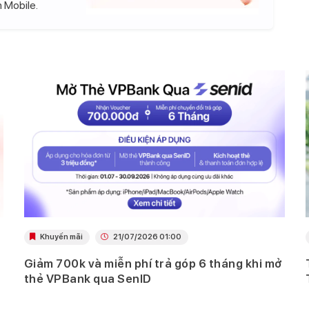
 Mobile.
Khuyến mãi
21/07/2026 01:00
Giảm 700k và miễn phí trả góp 6 tháng khi mở
thẻ VPBank qua SenID