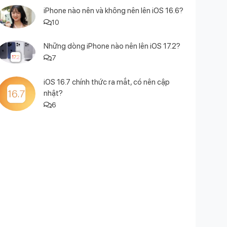
iPhone nào nên và không nên lên iOS 16.6?
10
Những dòng iPhone nào nên lên iOS 17.2?
7
iOS 16.7 chính thức ra mắt, có nên cập
nhật?
6