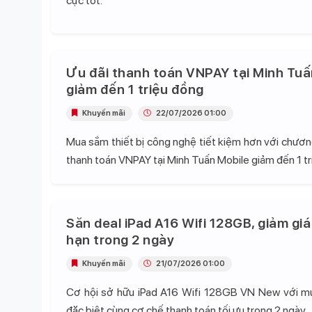
cực tốt.
Ưu đãi thanh toán VNPAY tại Minh Tuấ
giảm đến 1 triệu đồng
Khuyến mãi
22/07/2026 01:00
Mua sắm thiết bị công nghệ tiết kiệm hơn với chương
thanh toán VNPAY tại Minh Tuấn Mobile giảm đến 1 tr
Săn deal iPad A16 Wifi 128GB, giảm giá
hạn trong 2 ngày
Khuyến mãi
21/07/2026 01:00
Cơ hội sở hữu iPad A16 Wifi 128GB VN New với mứ
đặc biệt cùng cơ chế thanh toán tối ưu trong 2 ngày.