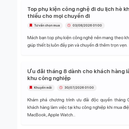
Top phụ kiện công nghệ đi du lịch hè k
thiếu cho mọi chuyến đi
Tư vấn chọn mua
03/08/2026 01:00
Mách bạn top phụ kiện công nghệ nên mang theo khi 
giúp thiết bị luôn đầy pin và chuyến đi thêm trọn vẹn.
Ưu đãi tháng 8 dành cho khách hàng l
khu công nghiệp
Khuyến mãi
30/07/2026 01:00
Khám phá chương trình ưu đãi độc quyền tháng 
khách hàng làm việc tại khu công nghiệp khi mua điện
MacBook, Apple Watch...