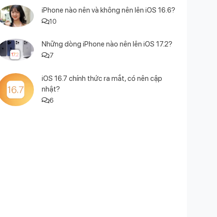
iPhone nào nên và không nên lên iOS 16.6?
10
Những dòng iPhone nào nên lên iOS 17.2?
7
iOS 16.7 chính thức ra mắt, có nên cập
nhật?
6