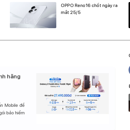
OPPO Reno16 chốt ngày ra
mắt 25/5
nh hãng
ấn Mobile để
 gói bảo hiểm