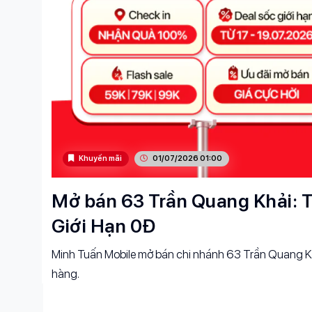
Khuyến mãi
01/07/2026 01:00
Mở bán 63 Trần Quang Khải: T
Giới Hạn 0Đ
Minh Tuấn Mobile mở bán chi nhánh 63 Trần Quang Kh
hàng.