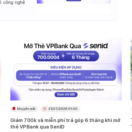
đồ công nghệ
Khuyến mãi
21/07/2026 01:00
Giảm 700k và miễn phí trả góp 6 tháng khi mở
thẻ VPBank qua SenID