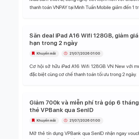
thanh toán VNPAY tại Minh Tuấn Mobile giảm đến 1 tr
Săn deal iPad A16 Wifi 128GB, giảm giá
hạn trong 2 ngày
Khuyến mãi
21/07/2026 01:00
Cơ hội sở hữu iPad A16 Wifi 128GB VN New với mứ
đặc biệt cùng cơ chế thanh toán tối ưu trong 2 ngày.
Giảm 700k và miễn phí trả góp 6 tháng
thẻ VPBank qua SenID
Khuyến mãi
21/07/2026 01:00
Mở thẻ tín dụng VPBank qua SenID nhận ngay vou