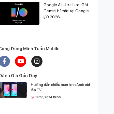
Google AI Ultra Lite: Gói
Gemini bí mật tại Google
I/O 2026
Cộng Đồng Minh Tuấn Mobile
Đánh Giá Gần Đây
Hướng dẫn chiếu màn hình Android
lên TV
19/03/2024 10:00