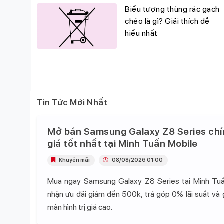
g
Biểu tượng thùng rác gạch
đỉnh,
chéo là gì? Giải thích dễ
hiểu nhất
Tin Tức Mới Nhất
Mở bán Samsung Galaxy Z8 Series chí
giá tốt nhất tại Minh Tuấn Mobile
Khuyến mãi
08/08/2026 01:00
Mua ngay Samsung Galaxy Z8 Series tại Minh Tu
nhận ưu đãi giảm đến 500k, trả góp 0% lãi suất và
màn hình trị giá cao.