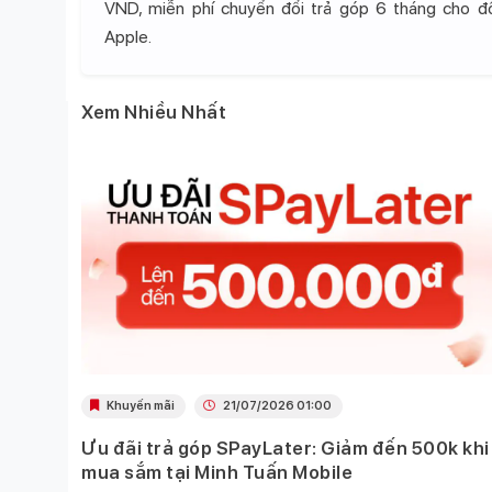
VND, miễn phí chuyển đổi trả góp 6 tháng cho 
Apple.
Xem Nhiều Nhất
Khuyến mãi
21/07/2026 01:00
Ưu đãi trả góp SPayLater: Giảm đến 500k khi
 việc
mua sắm tại Minh Tuấn Mobile