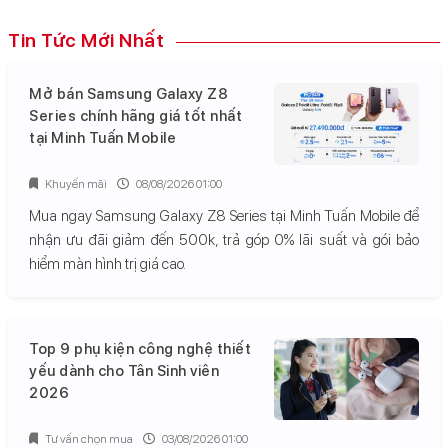
Tin Tức Mới Nhất
Mở bán Samsung Galaxy Z8
Series chính hãng giá tốt nhất
tại Minh Tuấn Mobile
Khuyến mãi
08/08/2026 01:00
Mua ngay Samsung Galaxy Z8 Series tại Minh Tuấn Mobile để
nhận ưu đãi giảm đến 500k, trả góp 0% lãi suất và gói bảo
hiểm màn hình trị giá cao.
Top 9 phụ kiện công nghệ thiết
yếu dành cho Tân Sinh viên
2026
Tư vấn chọn mua
03/08/2026 01:00