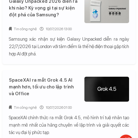
Galaxy Unpacked 2026 diễn ra
khi nào? Kỳ vọng gì tại sự kiện
đột phá của Samsung?
Tin công nghệ
10/07/2026 13:00
Samsung xác nhận sự kiện Galaxy Unpacked diễn ra ngày
22/7/2026 tại London với tâm điểm là thế hệ điện thoại gập tích
hợp AI đột phá.
SpaceXAI ra mắt Grok 4.5 AI
mạnh hơn, tối ưu cho lập trình
và Office
Tin công nghệ
10/07/2026 01:00
SpaceXAI chính thức ra mắt Grok 4.5, mô hình trí tuệ nhân tạo
mạnh mẽ nhất của hãng chuyên về lập trình và giải quyết các
tác vụ đại lý phức tạp.