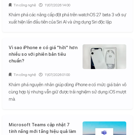
Tin công nghệ
11/07/2026 14:00
Khám phá các nâng cấp đột phá trên watchOS 27 beta 3 với sự
xuất hiện lần đầu tiên của Siri AI và ứng dụng Siri độc lập.
Vì sao iPhone e có giá "hời" hơn
nhiều so với phiên bản tiêu
chuẩn?
Tin công nghệ
11/07/2026 01:00
Khám phá nguyên nhân giúp dòng iPhone e có mức giá bán vô
cùng hợp lý nhưng vẫn giữ được trải nghiệm sử dụng iOS mượt
mà.
Microsoft Teams cập nhật 7
tính năng mới tăng hiệu quả làm