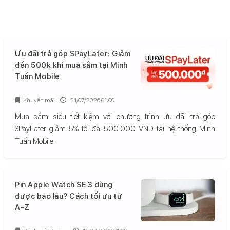
Ưu đãi trả góp SPayLater: Giảm
đến 500k khi mua sắm tại Minh
Tuấn Mobile
Khuyến mãi
21/07/2026 01:00
Mua sắm siêu tiết kiệm với chương trình ưu đãi trả góp
SPayLater giảm 5% tối đa 500.000 VND tại hệ thống Minh
Tuấn Mobile.
Pin Apple Watch SE 3 dùng
được bao lâu? Cách tối ưu từ
A-Z