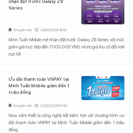
nhận đặt trước Galaxy Z8
Series
Khuyến mãi
24/07/2026 16:00
Minh Tuấn Mobile mở nhận đặt trước Galaxy Z8 Series với mức
giảm giá trực tiếp đến 7.000.000 VND và trợ giá thu cũ đổi mới
cực tốt.
Ưu đãi thanh toán VNPAY tại
Minh Tuấn Mobile giảm đến 1
triệu đồng
Khuyến mãi
22/07/2026 01:00
Mua sắm thiết bị công nghệ tiết kiệm hơn với chương trình ưu
đãi thanh toán VNPAY tại Minh Tuấn Mobile giảm đến 1 triệu
đồng.