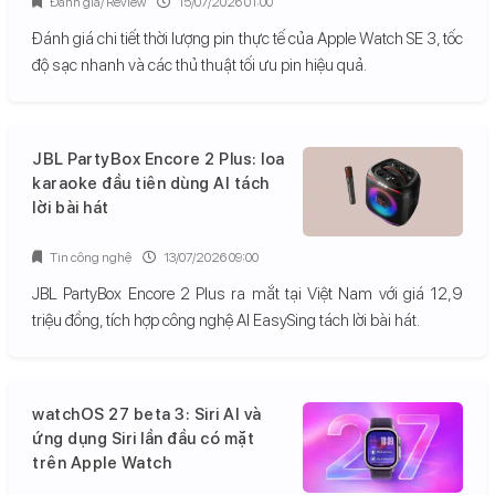
Đánh giá/ Review
15/07/2026 01:00
Đánh giá chi tiết thời lượng pin thực tế của Apple Watch SE 3, tốc
độ sạc nhanh và các thủ thuật tối ưu pin hiệu quả.
JBL PartyBox Encore 2 Plus: loa
karaoke đầu tiên dùng AI tách
lời bài hát
Tin công nghệ
13/07/2026 09:00
JBL PartyBox Encore 2 Plus ra mắt tại Việt Nam với giá 12,9
triệu đồng, tích hợp công nghệ AI EasySing tách lời bài hát.
watchOS 27 beta 3: Siri AI và
ứng dụng Siri lần đầu có mặt
trên Apple Watch