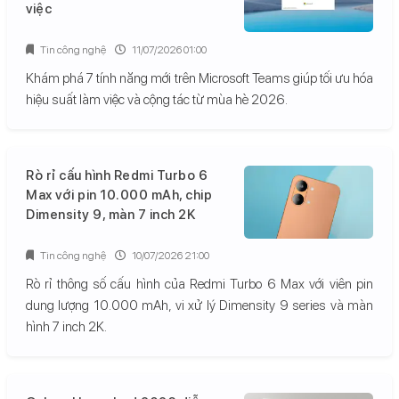
việc
Tin công nghệ
11/07/2026 01:00
Khám phá 7 tính năng mới trên Microsoft Teams giúp tối ưu hóa
hiệu suất làm việc và cộng tác từ mùa hè 2026.
Rò rỉ cấu hình Redmi Turbo 6
Max với pin 10.000 mAh, chip
Dimensity 9, màn 7 inch 2K
Tin công nghệ
10/07/2026 21:00
Rò rỉ thông số cấu hình của Redmi Turbo 6 Max với viên pin
dung lượng 10.000 mAh, vi xử lý Dimensity 9 series và màn
hình 7 inch 2K.