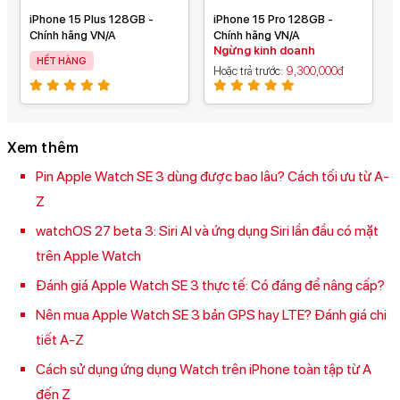
iPhone 15 Plus 128GB -
iPhone 15 Pro 128GB -
Chính hãng VN/A
Chính hãng VN/A
Ngừng kinh doanh
HẾT HÀNG
Hoặc trả trước
9,300,000đ
Xem thêm
Pin Apple Watch SE 3 dùng được bao lâu? Cách tối ưu từ A-
Z
watchOS 27 beta 3: Siri AI và ứng dụng Siri lần đầu có mặt
trên Apple Watch
Đánh giá Apple Watch SE 3 thực tế: Có đáng để nâng cấp?
Nên mua Apple Watch SE 3 bản GPS hay LTE? Đánh giá chi
tiết A-Z
Cách sử dụng ứng dụng Watch trên iPhone toàn tập từ A
đến Z