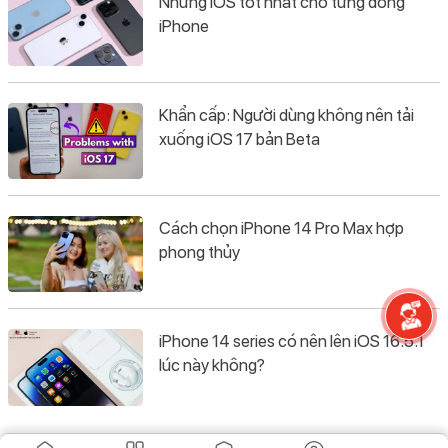
Những iOS tốt nhất cho từng dòng
iPhone
Khẩn cấp: Người dùng không nên tải
xuống iOS 17 bản Beta
Cách chọn iPhone 14 Pro Max hợp
phong thủy
iPhone 14 series có nên lên iOS 16.5.1
lúc này không?