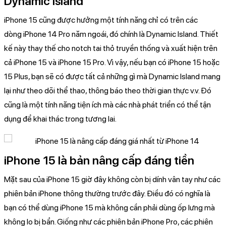
Dynamic Island
iPhone 15 cũng được hưởng một tính năng chỉ có trên các
dòng iPhone 14 Pro năm ngoái, đó chính là Dynamic Island. Thiết
kế này thay thế cho notch tai thỏ truyền thống và xuất hiện trên
cả iPhone 15 và iPhone 15 Pro. Vì vậy, nếu bạn có iPhone 15 hoặc
15 Plus, bạn sẽ có được tất cả những gì mà Dynamic Island mang
lại như theo dõi thể thao, thông báo theo thời gian thực v.v. Đó
cũng là một tính năng tiện ích mà các nhà phát triển có thể tận
dụng để khai thác trong tương lai.
iPhone 15 là bản nâng cấp đáng tiền
Mặt sau của iPhone 15 giờ đây không còn bị dính vân tay như các
phiên bản iPhone thông thường trước đây. Điều đó có nghĩa là
bạn có thể dùng iPhone 15 mà không cần phải dùng ốp lưng mà
không lo bị bẩn. Giống như các phiên bản iPhone Pro, các phiên