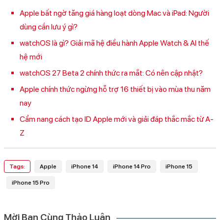
Apple bất ngờ tăng giá hàng loạt dòng Mac và iPad: Người
dùng cần lưu ý gì?
watchOS là gì? Giải mã hệ điều hành Apple Watch & AI thế
hệ mới
watchOS 27 Beta 2 chính thức ra mắt: Có nên cập nhật?
Apple chính thức ngừng hỗ trợ 16 thiết bị vào mùa thu năm
nay
Cẩm nang cách tạo ID Apple mới và giải đáp thắc mắc từ A-
Z
Tags:
Apple
iPhone 14
iPhone 14 Pro
iPhone 15
iPhone 15 Pro
Mời Bạn Cùng Thảo Luận