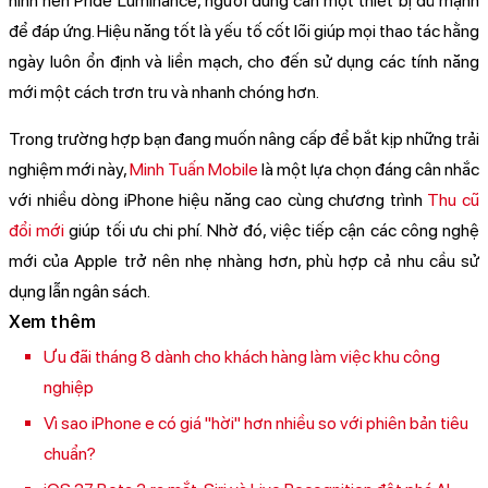
hình nền Pride Luminance, người dùng cần một thiết bị đủ mạnh
để đáp ứng. Hiệu năng tốt là yếu tố cốt lõi giúp mọi thao tác hằng
ngày luôn ổn định và liền mạch, cho đến sử dụng các tính năng
mới một cách trơn tru và nhanh chóng hơn.
Trong trường hợp bạn đang muốn nâng cấp để bắt kịp những trải
nghiệm mới này,
Minh Tuấn Mobile
là một lựa chọn đáng cân nhắc
với nhiều dòng iPhone hiệu năng cao cùng chương trình
Thu cũ
đổi mới
giúp tối ưu chi phí. Nhờ đó, việc tiếp cận các công nghệ
mới của Apple trở nên nhẹ nhàng hơn, phù hợp cả nhu cầu sử
dụng lẫn ngân sách.
Xem thêm
Ưu đãi tháng 8 dành cho khách hàng làm việc khu công
nghiệp
Vì sao iPhone e có giá "hời" hơn nhiều so với phiên bản tiêu
chuẩn?