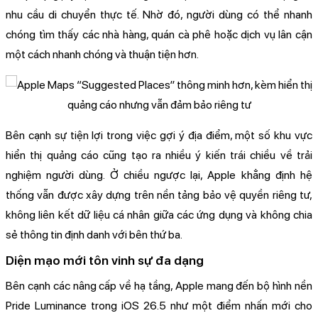
nhu cầu di chuyển thực tế. Nhờ đó, người dùng có thể nhanh
chóng tìm thấy các nhà hàng, quán cà phê hoặc dịch vụ lân cận
một cách nhanh chóng và thuận tiện hơn.
Bên cạnh sự tiện lợi trong việc gợi ý địa điểm, một số khu vực
hiển thị quảng cáo cũng tạo ra nhiều ý kiến trái chiều về trải
nghiệm người dùng. Ở chiều ngược lại, Apple khẳng định hệ
thống vẫn được xây dựng trên nền tảng bảo vệ quyền riêng tư,
không liên kết dữ liệu cá nhân giữa các ứng dụng và không chia
sẻ thông tin định danh với bên thứ ba.
Diện mạo mới tôn vinh sự đa dạng
Bên cạnh các nâng cấp về hạ tầng, Apple mang đến bộ hình nền
Pride Luminance trong iOS 26.5 như một điểm nhấn mới cho