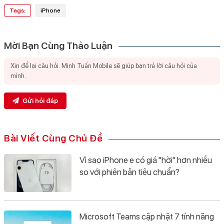
Tags:
iPhone
Mời Bạn Cùng Thảo Luận
Gửi hỏi đáp
Bài Viết Cùng Chủ Đề
Vì sao iPhone e có giá "hời" hơn nhiều
so với phiên bản tiêu chuẩn?
Microsoft Teams cập nhật 7 tính năng