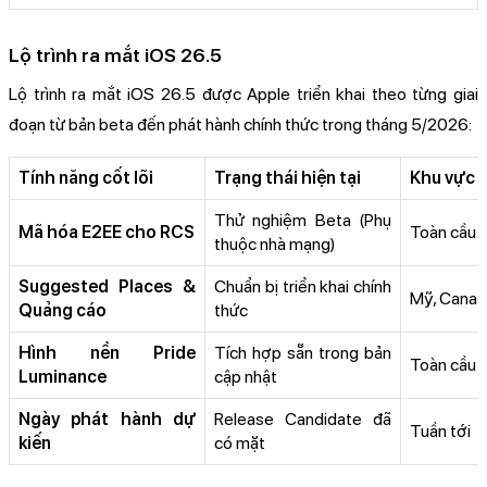
Lộ trình ra mắt iOS 26.5
Lộ trình ra mắt iOS 26.5 được Apple triển khai theo từng giai
đoạn từ bản beta đến phát hành chính thức trong tháng 5/2026:
Tính năng cốt lõi
Trạng thái hiện tại
Khu vực 
Thử nghiệm Beta (Phụ
Mã hóa E2EE cho RCS
Toàn cầu
thuộc nhà mạng)
Suggested Places &
Chuẩn bị triển khai chính
Mỹ, Cana
Quảng cáo
thức
Hình nền Pride
Tích hợp sẵn trong bản
Toàn cầu
Luminance
cập nhật
Ngày phát hành dự
Release Candidate đã
Tuần tới
kiến
có mặt