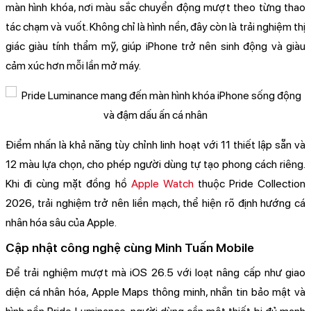
màn hình khóa, nơi màu sắc chuyển động mượt theo từng thao
tác chạm và vuốt. Không chỉ là hình nền, đây còn là trải nghiệm thị
giác giàu tính thẩm mỹ, giúp iPhone trở nên sinh động và giàu
cảm xúc hơn mỗi lần mở máy.
Điểm nhấn là khả năng tùy chỉnh linh hoạt với 11 thiết lập sẵn và
12 màu lựa chọn, cho phép người dùng tự tạo phong cách riêng.
Khi đi cùng mặt đồng hồ
Apple Watch
thuộc Pride Collection
2026, trải nghiệm trở nên liền mạch, thể hiện rõ định hướng cá
nhân hóa sâu của Apple.
Cập nhật công nghệ cùng Minh Tuấn Mobile
Để trải nghiệm mượt mà iOS 26.5 với loạt nâng cấp như giao
diện cá nhân hóa, Apple Maps thông minh, nhắn tin bảo mật và