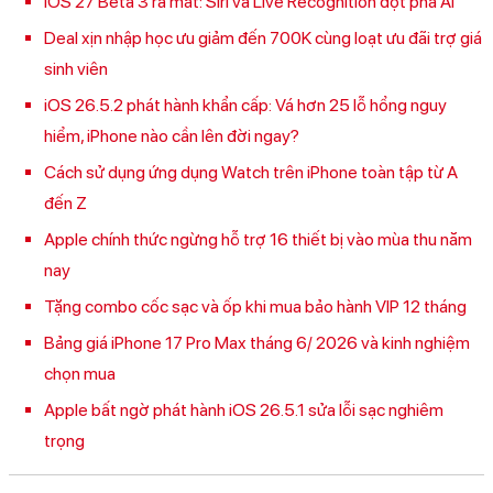
iOS 27 Beta 3 ra mắt: Siri và Live Recognition đột phá AI
Deal xịn nhập học ưu giảm đến 700K cùng loạt ưu đãi trợ giá
sinh viên
iOS 26.5.2 phát hành khẩn cấp: Vá hơn 25 lỗ hổng nguy
hiểm, iPhone nào cần lên đời ngay?
Cách sử dụng ứng dụng Watch trên iPhone toàn tập từ A
đến Z
Apple chính thức ngừng hỗ trợ 16 thiết bị vào mùa thu năm
nay
Tặng combo cốc sạc và ốp khi mua bảo hành VIP 12 tháng
Bảng giá iPhone 17 Pro Max tháng 6/ 2026 và kinh nghiệm
chọn mua
Apple bất ngờ phát hành iOS 26.5.1 sửa lỗi sạc nghiêm
trọng