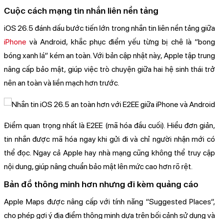
Cuộc cách mạng tin nhắn liên nền tảng
iOS 26.5 đánh dấu bước tiến lớn trong nhắn tin liên nền tảng giữa
iPhone
và Android, khắc phục điểm yếu từng bị chê là “bong
bóng xanh lá” kém an toàn. Với bản cập nhật này, Apple tập trung
nâng cấp bảo mật, giúp việc trò chuyện giữa hai hệ sinh thái trở
nên an toàn và liền mạch hơn trước.
Điểm quan trọng nhất là E2EE (mã hóa đầu cuối). Hiểu đơn giản,
tin nhắn được mã hóa ngay khi gửi đi và chỉ người nhận mới có
thể đọc. Ngay cả Apple hay nhà mạng cũng không thể truy cập
nội dung, giúp nâng chuẩn bảo mật lên mức cao hơn rõ rệt.
Bản đồ thông minh hơn nhưng đi kèm quảng cáo
Apple Maps được nâng cấp với tính năng “Suggested Places”,
cho phép gợi ý địa điểm thông minh dựa trên bối cảnh sử dụng và