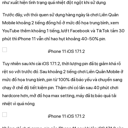
như xuất hiện tình trạng quá nhiệt đột ngột khi sử dụng.
Trước đây, với thói quen sử dụng hàng ngày là chơi Liên Quân
Mobile khoảng 2 tiếng đồng hồ ở mức đồ họa trung bình, xem
YouTube thêm khoảng 1 tiếng, lướt Facebook và TikTok tầm 30
phút thì iPhone 11 vẫn chỉ hao hụt khoảng 40-50% pin.
Tuy nhiên sau khi cài iOS 17.1.2, thời lượng pin đã bị giảm khá rõ
rệt so với trước đó. Sau khoảng 2 tiếng chơi Liên Quân Mobile ở
mức đồ họa trung bình, pin từ 100% đã báo yếu và chuyển sang
chạy ở chế độ tiết kiệm pin. Thậm chí có lần sau 40 phút chơi
hardcore hơn, mở đồ họa max setting, máy đã bị báo quá tải
nhiệt vì quá nóng.