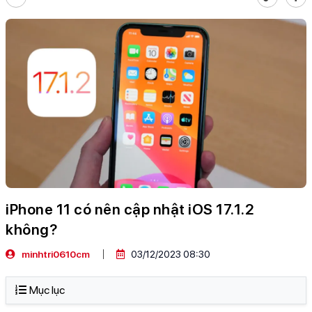
iPhone 11 có nên cập nhật iOS 17.1.2
không?
minhtri0610cm
03/12/2023 08:30
Mục lục