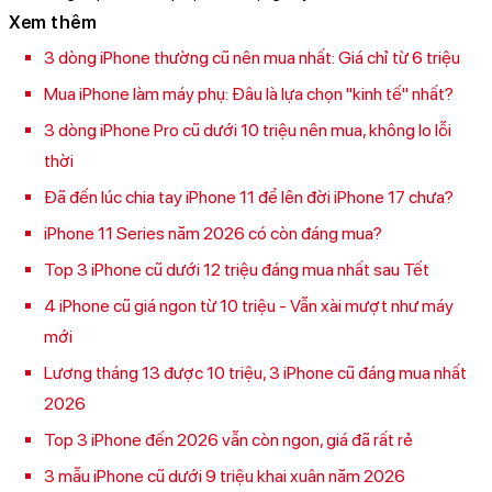
Xem thêm
3 dòng iPhone thường cũ nên mua nhất: Giá chỉ từ 6 triệu
Mua iPhone làm máy phụ: Đâu là lựa chọn "kinh tế" nhất?
3 dòng iPhone Pro cũ dưới 10 triệu nên mua, không lo lỗi
thời
Đã đến lúc chia tay iPhone 11 để lên đời iPhone 17 chưa?
iPhone 11 Series năm 2026 có còn đáng mua?
Top 3 iPhone cũ dưới 12 triệu đáng mua nhất sau Tết
4 iPhone cũ giá ngon từ 10 triệu - Vẫn xài mượt như máy
mới
Lương tháng 13 được 10 triệu, 3 iPhone cũ đáng mua nhất
2026
Top 3 iPhone đến 2026 vẫn còn ngon, giá đã rất rẻ
3 mẫu iPhone cũ dưới 9 triệu khai xuân năm 2026