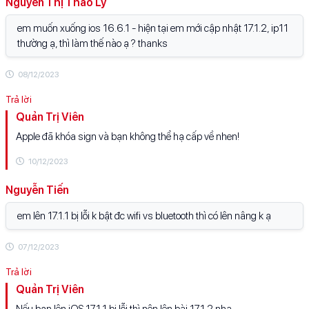
Nguyễn Thị Thảo Ly
em muốn xuống ios 16.6.1 - hiện tại em mới cập nhật 17.1.2, ip11
thường ạ, thì làm thế nào ạ ? thanks
08/12/2023
Quản Trị Viên
Apple đã khóa sign và bạn không thể hạ cấp về nhen!
10/12/2023
Nguyễn Tiến
em lên 17.1.1 bị lỗi k bật đc wifi vs bluetooth thì có lên nâng k ạ
07/12/2023
Quản Trị Viên