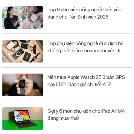
Top 9 phụ kiện công nghệ thiết yếu
dành cho Tân Sinh viên 2026
Top phụ kiện công nghệ đi du lịch hè
không thể thiếu cho mọi chuyến đi
Nên mua Apple Watch SE 3 bản GPS
hay LTE? Đánh giá chi tiết A-Z
Gợi ý 6 món phụ kiện cho iPad Air M4
đáng mua nhất