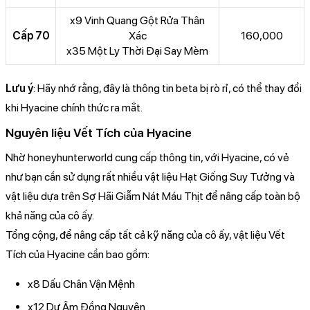
x9 Vinh Quang Gột Rửa Thân
Cấp 70
Xác
160,000
x35 Một Ly Thời Đại Say Mèm
Lưu ý
: Hãy nhớ rằng, đây là thông tin beta bị rò rỉ, có thể thay đổi
khi Hyacine chính thức ra mắt.
Nguyên liệu Vết Tích của Hyacine
Nhờ honeyhunterworld cung cấp thông tin, với Hyacine, có vẻ
như bạn cần sử dụng rất nhiều vật liệu Hạt Giống Suy Tưởng và
vật liệu dựa trên Sợ Hãi Giẫm Nát Máu Thịt để nâng cấp toàn bộ
khả năng của cô ấy.
Tổng cộng, để nâng cấp tất cả kỹ năng của cô ấy, vật liệu Vết
Tích của Hyacine cần bao gồm:
x8 Dấu Chân Vận Mệnh
x12 Dư Âm Đồng Nguyện