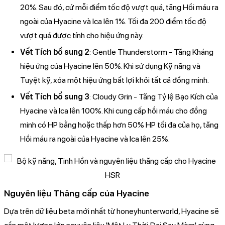
20%. Sau đó, cứ mỗi điểm tốc độ vượt quá, tăng Hồi máu ra
ngoài của Hyacine và Ica lên 1%. Tối đa 200 điểm tốc độ
vượt quá được tính cho hiệu ứng này.
Vết Tích bổ sung 2
: Gentle Thunderstorm - Tăng Kháng
hiệu ứng của Hyacine lên 50%. Khi sử dụng Kỹ năng và
Tuyệt kỹ, xóa một hiệu ứng bất lợi khỏi tất cả đồng minh.
Vết Tích bổ sung 3
: Cloudy Grin - Tăng Tỷ lệ Bạo Kích của
Hyacine và Ica lên 100%. Khi cung cấp hồi máu cho đồng
minh có HP bằng hoặc thấp hơn 50% HP tối đa của họ, tăng
Hồi máu ra ngoài của Hyacine và Ica lên 25%.
Nguyên liệu Thăng cấp của Hyacine
Dựa trên dữ liệu beta mới nhất từ honeyhunterworld, Hyacine sẽ