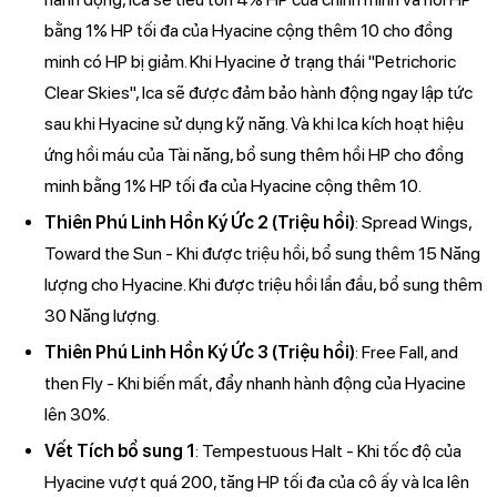
bằng 1% HP tối đa của Hyacine cộng thêm 10 cho đồng
minh có HP bị giảm. Khi Hyacine ở trạng thái "Petrichoric
Clear Skies", Ica sẽ được đảm bảo hành động ngay lập tức
sau khi Hyacine sử dụng kỹ năng. Và khi Ica kích hoạt hiệu
ứng hồi máu của Tài năng, bổ sung thêm hồi HP cho đồng
minh bằng 1% HP tối đa của Hyacine cộng thêm 10.
Thiên Phú Linh Hồn Ký Ức 2 (Triệu hồi)
: Spread Wings,
Toward the Sun - Khi được triệu hồi, bổ sung thêm 15 Năng
lượng cho Hyacine. Khi được triệu hồi lần đầu, bổ sung thêm
30 Năng lượng.
Thiên Phú Linh Hồn Ký Ức 3 (Triệu hồi)
: Free Fall, and
then Fly - Khi biến mất, đẩy nhanh hành động của Hyacine
lên 30%.
Vết Tích bổ sung 1
: Tempestuous Halt - Khi tốc độ của
Hyacine vượt quá 200, tăng HP tối đa của cô ấy và Ica lên