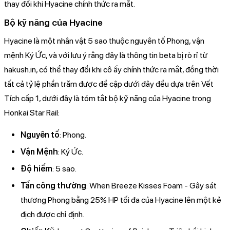
thay đổi khi Hyacine chính thức ra mắt.
Bộ kỹ năng của Hyacine
Hyacine là một nhân vật 5 sao thuộc nguyên tố Phong, vận
mệnh Ký Ức, và với lưu ý rằng đây là thông tin beta bị rò rỉ từ
hakush.in, có thể thay đổi khi cô ấy chính thức ra mắt, đồng thời
tất cả tỷ lệ phần trăm được đề cập dưới đây đều dựa trên Vết
Tích cấp 1, dưới đây là tóm tắt bộ kỹ năng của Hyacine trong
Honkai Star Rail:
Nguyên tố
: Phong.
Vận Mệnh
: Ký Ức.
Độ hiếm
: 5 sao.
Tấn công thường
: When Breeze Kisses Foam - Gây sát
thương Phong bằng 25% HP tối đa của Hyacine lên một kẻ
địch được chỉ định.