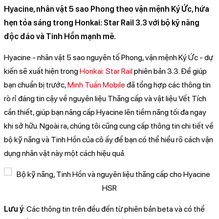
Hyacine, nhân vật 5 sao Phong theo vận mệnh Ký Ức, hứa
hẹn tỏa sáng trong Honkai: Star Rail 3.3 với bộ kỹ năng
độc đáo và Tinh Hồn mạnh mẽ.
Hyacine - nhân vật 5 sao nguyên tố Phong, vận mệnh Ký Ức - dự
kiến sẽ xuất hiện trong
Honkai: Star Rail
phiên bản 3.3. Để giúp
bạn chuẩn bị trước,
Minh Tuấn Mobile
đã tổng hợp các thông tin
rò rỉ đáng tin cậy về nguyên liệu Thăng cấp và vật liệu Vết Tích
cần thiết, giúp bạn nâng cấp Hyacine lên tiềm năng tối đa ngay
khi sở hữu. Ngoài ra, chúng tôi cũng cung cấp thông tin chi tiết về
bộ kỹ năng và Tinh Hồn của cô ấy để bạn có thể hiểu rõ cách vận
dụng nhân vật này một cách hiệu quả.
Lưu ý
: Các thông tin trên đều đến từ phiên bản beta và có thể