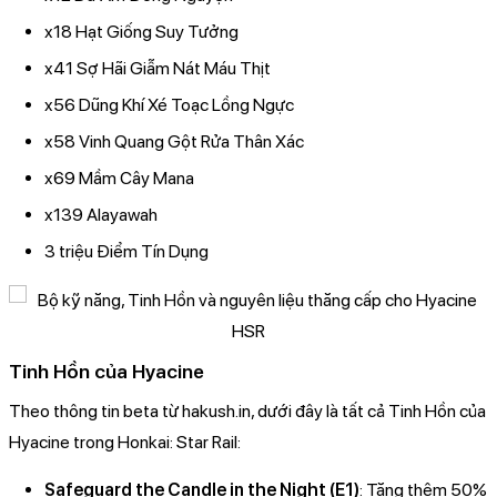
x18 Hạt Giống Suy Tưởng
x41 Sợ Hãi Giẫm Nát Máu Thịt
x56 Dũng Khí Xé Toạc Lồng Ngực
x58 Vinh Quang Gột Rửa Thân Xác
x69 Mầm Cây Mana
x139 Alayawah
3 triệu Điểm Tín Dụng
Tinh Hồn của Hyacine
Theo thông tin beta từ hakush.in, dưới đây là tất cả Tinh Hồn của
Hyacine trong Honkai: Star Rail:
Safeguard the Candle in the Night (E1)
: Tăng thêm 50%