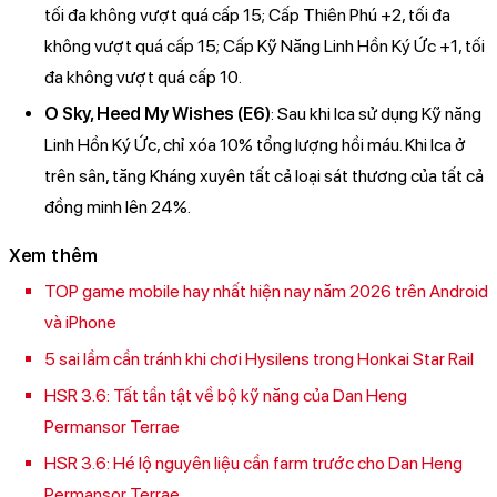
tối đa không vượt quá cấp 15; Cấp Thiên Phú +2, tối đa
không vượt quá cấp 15; Cấp Kỹ Năng Linh Hồn Ký Ức +1, tối
đa không vượt quá cấp 10.
O Sky, Heed My Wishes (E6)
: Sau khi Ica sử dụng Kỹ năng
Linh Hồn Ký Ức, chỉ xóa 10% tổng lượng hồi máu. Khi Ica ở
trên sân, tăng Kháng xuyên tất cả loại sát thương của tất cả
đồng minh lên 24%.
Xem thêm
TOP game mobile hay nhất hiện nay năm 2026 trên Android
và iPhone
5 sai lầm cần tránh khi chơi Hysilens trong Honkai Star Rail
HSR 3.6: Tất tần tật về bộ kỹ năng của Dan Heng
Permansor Terrae
HSR 3.6: Hé lộ nguyên liệu cần farm trước cho Dan Heng
Permansor Terrae