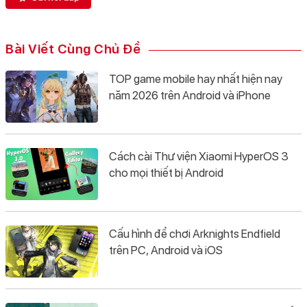
Bài Viết Cùng Chủ Đề
TOP game mobile hay nhất hiện nay
năm 2026 trên Android và iPhone
Cách cài Thư viện Xiaomi HyperOS 3
cho mọi thiết bị Android
Cấu hình để chơi Arknights Endfield
trên PC, Android và iOS