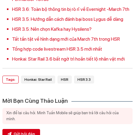
HSR 3.6: Toàn bộ thông tin bị rò rỉ về Evernight -March 7th
HSR 3.5: Hướng dẫn cách đánh bại boss Lygus dễ dàng
HSR 3.5: Nên chọn Kafka hay Hysilens?
Tất tần tật về hình dạng mới của March 7th trong HSR
Tổng hợp code livestream HSR 3.5 mới nhất
Honkai: Star Rail 3.6 bất ngờ trì hoãn tiết lộ nhân vật mới
Tags:
Honkai: Star Rail
HSR
HSR 3.3
Mời Bạn Cùng Thảo Luận
Gửi hỏi đáp