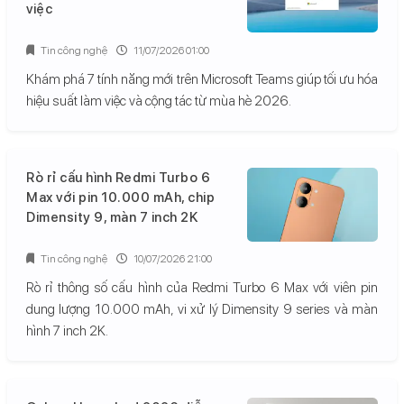
việc
Tin công nghệ
11/07/2026 01:00
Khám phá 7 tính năng mới trên Microsoft Teams giúp tối ưu hóa
hiệu suất làm việc và cộng tác từ mùa hè 2026.
Rò rỉ cấu hình Redmi Turbo 6
Max với pin 10.000 mAh, chip
Dimensity 9, màn 7 inch 2K
Tin công nghệ
10/07/2026 21:00
Rò rỉ thông số cấu hình của Redmi Turbo 6 Max với viên pin
dung lượng 10.000 mAh, vi xử lý Dimensity 9 series và màn
hình 7 inch 2K.