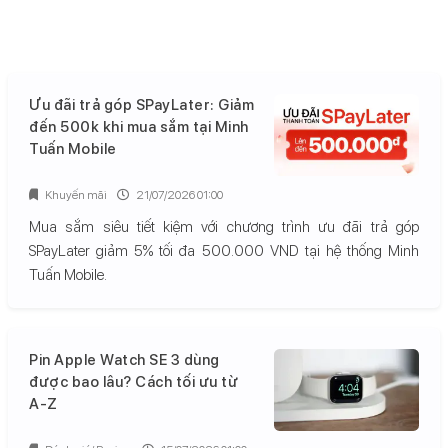
Ưu đãi trả góp SPayLater: Giảm
đến 500k khi mua sắm tại Minh
Tuấn Mobile
Khuyến mãi
21/07/2026 01:00
Mua sắm siêu tiết kiệm với chương trình ưu đãi trả góp
SPayLater giảm 5% tối đa 500.000 VND tại hệ thống Minh
Tuấn Mobile.
Pin Apple Watch SE 3 dùng
được bao lâu? Cách tối ưu từ
A-Z