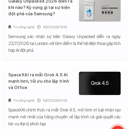
Galaxy Unpacked 2026 diễn ra
khi nào? Kỳ vọng gì tại sự kiện
đột phá của Samsung?
Tin công nghệ
10/07/2026 13:00
Samsung xác nhận sự kiện Galaxy Unpacked diễn ra ngày
22/7/2026 tại London với tâm điểm là thế hệ điện thoại gập tích
hợp AI đột phá.
SpaceXAI ra mắt Grok 4.5 AI
mạnh hơn, tối ưu cho lập trình
và Office
Tin công nghệ
10/07/2026 01:00
SpaceXAI chính thức ra mắt Grok 4.5, mô hình trí tuệ nhân tạo
mạnh mẽ nhất của hãng chuyên về lập trình và giải quyết các
tác vụ đại lý phức tạp.