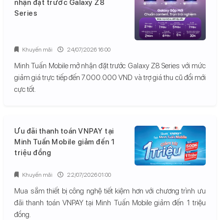
nhận đặt trước Galaxy Z8
Series
Khuyến mãi
24/07/2026 16:00
Minh Tuấn Mobile mở nhận đặt trước Galaxy Z8 Series với mức
giảm giá trực tiếp đến 7.000.000 VND và trợ giá thu cũ đổi mới
cực tốt.
Ưu đãi thanh toán VNPAY tại
Minh Tuấn Mobile giảm đến 1
triệu đồng
Khuyến mãi
22/07/2026 01:00
Mua sắm thiết bị công nghệ tiết kiệm hơn với chương trình ưu
đãi thanh toán VNPAY tại Minh Tuấn Mobile giảm đến 1 triệu
đồng.