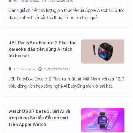
Đánh giá/ Review
15/07/2026 01:00
Đánh giá chi tiết thời lượng pin thực tế của Apple Watch SE 3, tốc
độ sạc nhanh và các thủ thuật tối ưu pin hiệu quả.
JBL PartyBox Encore 2 Plus: loa
karaoke đầu tiên dùng AI tách
lời bài hát
Tin công nghệ
13/07/2026 09:00
JBL PartyBox Encore 2 Plus ra mắt tại Việt Nam với giá 12,9
triệu đồng, tích hợp công nghệ AI EasySing tách lời bài hát.
watchOS 27 beta 3: Siri AI và
ứng dụng Siri lần đầu có mặt
trên Apple Watch