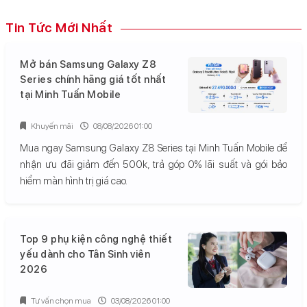
Tin Tức Mới Nhất
Mở bán Samsung Galaxy Z8
Series chính hãng giá tốt nhất
tại Minh Tuấn Mobile
Khuyến mãi
08/08/2026 01:00
Mua ngay Samsung Galaxy Z8 Series tại Minh Tuấn Mobile để
nhận ưu đãi giảm đến 500k, trả góp 0% lãi suất và gói bảo
hiểm màn hình trị giá cao.
Top 9 phụ kiện công nghệ thiết
yếu dành cho Tân Sinh viên
2026
Tư vấn chọn mua
03/08/2026 01:00