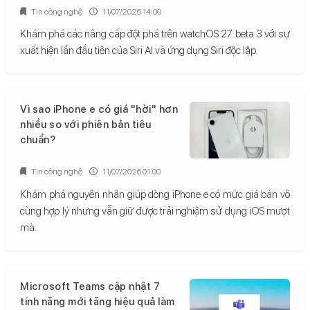
Tin công nghệ
11/07/2026 14:00
Khám phá các nâng cấp đột phá trên watchOS 27 beta 3 với sự
xuất hiện lần đầu tiên của Siri AI và ứng dụng Siri độc lập.
Vì sao iPhone e có giá "hời" hơn
nhiều so với phiên bản tiêu
chuẩn?
Tin công nghệ
11/07/2026 01:00
Khám phá nguyên nhân giúp dòng iPhone e có mức giá bán vô
cùng hợp lý nhưng vẫn giữ được trải nghiệm sử dụng iOS mượt
mà.
Microsoft Teams cập nhật 7
tính năng mới tăng hiệu quả làm