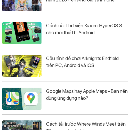
Cách cài Thư viện Xiaomi HyperOS 3
cho mọi thiết bị Android
Cấu hình để chơi Arknights Endfield
trên PC, Android và iOS
Google Maps hay Apple Maps - Bạn nên
dùng ứng dụng nào?
Cách tải trước Where Winds Meet trên