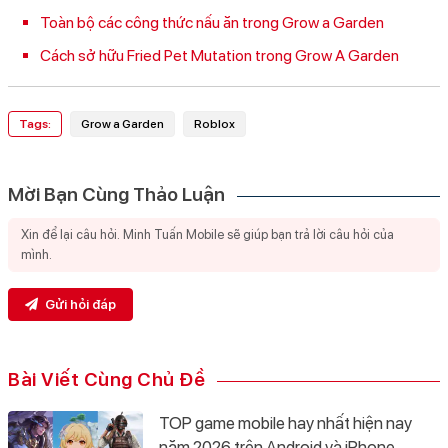
Toàn bộ các công thức nấu ăn trong Grow a Garden
Cách sở hữu Fried Pet Mutation trong Grow A Garden
Tags:
Grow a Garden
Roblox
Mời Bạn Cùng Thảo Luận
Gửi hỏi đáp
Bài Viết Cùng Chủ Đề
TOP game mobile hay nhất hiện nay
năm 2026 trên Android và iPhone