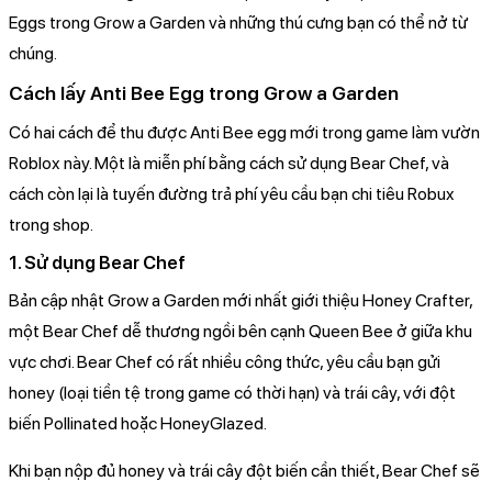
Eggs trong Grow a Garden và những thú cưng bạn có thể nở từ
chúng.
Cách lấy Anti Bee Egg trong Grow a Garden
Có hai cách để thu được Anti Bee egg mới trong game làm vườn
Roblox này. Một là miễn phí bằng cách sử dụng Bear Chef, và
cách còn lại là tuyến đường trả phí yêu cầu bạn chi tiêu Robux
trong shop.
1. Sử dụng Bear Chef
Bản cập nhật Grow a Garden mới nhất giới thiệu Honey Crafter,
một Bear Chef dễ thương ngồi bên cạnh Queen Bee ở giữa khu
vực chơi. Bear Chef có rất nhiều công thức, yêu cầu bạn gửi
honey (loại tiền tệ trong game có thời hạn) và trái cây, với đột
biến Pollinated hoặc HoneyGlazed.
Khi bạn nộp đủ honey và trái cây đột biến cần thiết, Bear Chef sẽ