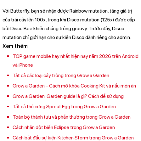
Với Butterfly, bạn sẽ nhận được Rainbow mutation, tăng giá trị
của trái cây lên 100x, trong khi Disco mutation (125x) được cấp
bởi Disco Bee khiến chúng trông groovy. Trước đây, Disco
mutation chỉ giới hạn cho sự kiện Disco dành riêng cho admin.
Xem thêm
TOP game mobile hay nhất hiện nay năm 2026 trên Android
và iPhone
Tất cả các loại cây trồng trong Grow a Garden
Grow a Garden – Cách mở khóa Cooking Kit và nấu món ăn
Grow a Garden: Garden guide là gì? Cách để sử dụng
Tất cả thú cưng Sprout Egg trong Grow a Garden
Toàn bộ thành tựu và phần thưởng trong Grow a Garden
Cách nhận đột biến Eclipse trong Grow a Garden
Cách bắt đầu sự kiện Kitchen Storm trong Grow a Garden