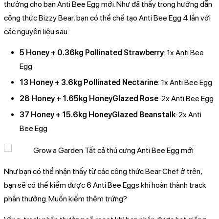
thưởng cho bạn Anti Bee Egg mới. Như đã thấy trong hướng dẫn
công thức Bizzy Bear, bạn có thể chế tạo Anti Bee Egg 4 lần với
các nguyên liệu sau:
5 Honey + 0.36kg Pollinated Strawberry
: 1x Anti Bee
Egg
13 Honey + 3.6kg Pollinated Nectarine
: 1x Anti Bee Egg
28 Honey + 1.65kg HoneyGlazed Rose
: 2x Anti Bee Egg
37 Honey + 15.6kg HoneyGlazed Beanstalk
: 2x Anti
Bee Egg
Như bạn có thể nhận thấy từ các công thức Bear Chef ở trên,
bạn sẽ có thể kiếm được 6 Anti Bee Eggs khi hoàn thành track
phần thưởng. Muốn kiếm thêm trứng?