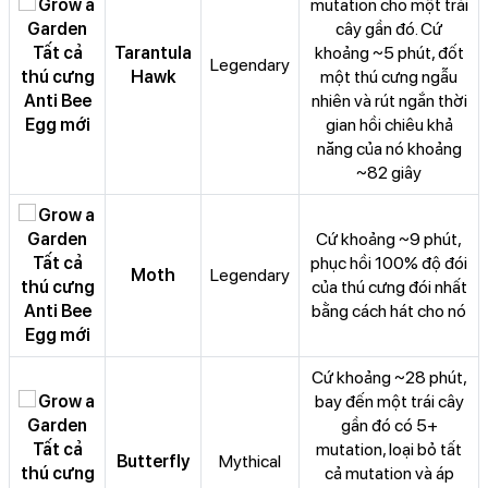
mutation cho một trái
cây gần đó. Cứ
Tarantula
khoảng ~5 phút, đốt
Legendary
Hawk
một thú cưng ngẫu
nhiên và rút ngắn thời
gian hồi chiêu khả
năng của nó khoảng
~82 giây
Cứ khoảng ~9 phút,
phục hồi 100% độ đói
Moth
Legendary
của thú cưng đói nhất
bằng cách hát cho nó
Cứ khoảng ~28 phút,
bay đến một trái cây
gần đó có 5+
mutation, loại bỏ tất
Butterfly
Mythical
cả mutation và áp