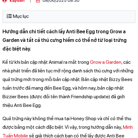
kayden
08/06/2025 08:30
Mục lục
Hướng dẫn chi tiết cách lấy Anti Bee Egg trong Grow a
Garden và tất cả thú cưng hiếm có thể nở từ loại trứng
đặc biệt này.
Kể từ khi bản cập nhật Animal ra mắt trong
Grow a Garden,
các
nhà phát triển đã liên tục mở rộng danh sách thú cưng với những
quả trứng mới trong mỗi bản cập nhật. Bản cập nhật Bizzy Bees
tuần trước đã mang đến Bee Egg, và hôm nay, bản cập nhật
Bizzier Bees (được đổi tên thành Friendship update) đã giới
thiệu Anti Bee Egg.
Quả trứng này không thể mua tại Honey Shop và chỉ có thể thu
được bằng một cách đặc biệt. Vì vậy, trong hướng dẫn này,
Minh
Tuấn Mobile
sẽ giải thích cách bạn có thể lấy được Anti Bee