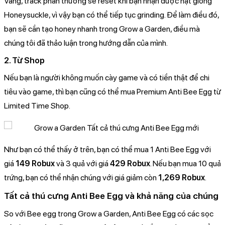
Vâng, track phần thưởng sẽ reset khi bạn nhận được hạt giống
Honeysuckle, vì vậy bạn có thể tiếp tục grinding. Để làm điều đó,
bạn sẽ cần tạo honey nhanh trong Grow a Garden, điều mà
chúng tôi đã thảo luận trong hướng dẫn của mình.
2. Từ Shop
Nếu bạn là người không muốn cày game và có tiền thật để chi
tiêu vào game, thì bạn cũng có thể mua Premium Anti Bee Egg từ
Limited Time Shop.
Như bạn có thể thấy ở trên, bạn có thể mua 1 Anti Bee Egg với
giá
149 Robux
và 3 quả với giá
429 Robux
. Nếu bạn mua 10 quả
trứng, bạn có thể nhận chúng với giá giảm còn
1,269 Robux
.
Tất cả thú cưng Anti Bee Egg và khả năng của chúng
So với Bee egg trong Grow a Garden, Anti Bee Egg có các sọc