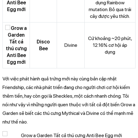
dụng Rainbow
mutation. Bỏ qua trái
cây được yêu thích.
Cứ khoảng ~20 phút,
Disco
Divine
12.16% cơ hội áp
Bee
dụng
Với việc phát hành quả trứng mới này cùng bản cập nhật
Friendship, các nhà phát triển đang cho người chơi cơ hội kiếm
thêm tiền, hay còn gọi là Sheckles, một cách nhanh chóng. Tôi
nói như vậy vì những người quen thuộc với tất cả đột biến Grow a
Garden sẽ biết các thú cưng Mythical và Divine có thể mạnh mẽ
như thế nào.