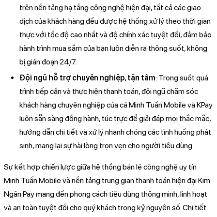
trên nền tảng hạ tầng công nghệ hiện đại, tất cả các giao
dịch của khách hàng đều được hệ thống xử lý theo thời gian
thực với tốc độ cao nhất và độ chính xác tuyệt đối, đảm bảo
hành trình mua sắm của bạn luôn diễn ra thông suốt, không
bị gián đoạn 24/7.
Đội ngũ hỗ trợ chuyên nghiệp, tận tâm
: Trong suốt quá
trình tiếp cận và thực hiện thanh toán, đội ngũ chăm sóc
khách hàng chuyên nghiệp của cả Minh Tuấn Mobile và KPay
luôn sẵn sàng đồng hành, túc trực để giải đáp mọi thắc mắc,
hướng dẫn chi tiết và xử lý nhanh chóng các tình huống phát
sinh, mang lại sự hài lòng trọn vẹn cho người tiêu dùng.
Sự kết hợp chiến lược giữa hệ thống bán lẻ công nghệ uy tín
Minh Tuấn Mobile và nền tảng trung gian thanh toán hiện đại Kim
Ngân Pay mang đến phong cách tiêu dùng thông minh, linh hoạt
và an toàn tuyệt đối cho quý khách trong kỷ nguyên số. Chi tiết