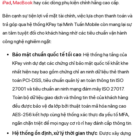
iPad
,
MacBook
hay các dòng phụ kiện chính hãng cao cấp.
Bên cạnh sự tiện lợi về mặt tài chính, việc lựa chọn thanh toán và
trả góp qua hệ thống KPay tại Minh Tuấn Mobile còn mang lại sự
an tâm tuyệt đối cho khách hàng nhờ các tiêu chuẩn vận hành
công nghệ nghiêm ngặt:
Bảo mật chuẩn quốc tế tối cao
: Hệ thống hạ tầng của
KPay vinh dự đạt các chứng chỉ bảo mật quốc tế khắt khe
nhất hiện nay bao gồm chứng chỉ an ninh dữ liệu thẻ thanh
toán PCI-DSS, tiêu chuẩn quản lý an toàn thông tin ISO
27001 và tiêu chuẩn an ninh mạng đám mây ISO 27017.
Toàn bộ dữ liệu giao dịch và thông tin thẻ của khách hàng
đều được bảo vệ đa lớp bởi thuật toán mã hóa nâng cao
AES-256 kết hợp cùng hệ thống xác thực đa yếu tố MFA,
ngăn chặn triệt để mọi nguy cơ rò rỉ hay đánh cắp thông tin.
Hệ thống ổn định, xử lý thời gian thực
: Được xây dựng