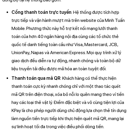
Cổng thanh toán trực tuyến
: Hệ thống được tích hợp
trực tiếp và vận hành mượt mà trên website của Minh Tuấn
Mobile. Phương thức này hỗ trợ kết nối mạng lưới thanh
toán của hơn 40 ngân hàng nội địa cùng các tổ chức thẻ
quốc tế danh tiếng toàn cầu như Visa, Mastercard, JCB,
UnionPay, Napas và American Express. Mọi quy trình xử lý
giao dịch đều diễn ra tự động, nhanh chóng và toàn bộ dữ
liệu truyền tải đều được mã hóa an toàn tuyệt đối.
Thanh toán qua mã QR
: Khách hàng có thể thực hiện
thanh toán cực kỳ nhanh chóng chỉ với một thao tác quét
mã QR trên điện thoại, xóa bỏ nỗi lo quên mang theo ví tiền
hay các loại thẻ vật lý. Điểm đặc biệt và vô cùng tiện lợi của
KPay là cho phép người dùng chủ động lựa chọn thẻ tín dụng
làm nguồn tiền trực tiếp khi thực hiện quét mã QR, mang lại
sự linh hoạt tối đa trong việc điều phối dòng tiền.