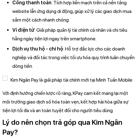
Cổng thanh toán
: Tích hợp liền mạch trên cả nền tảng
website lẫn ứng dụng di động, giúp xử lý các giao dịch mua
sắm một cách nhanh chóng.
Ví điện tử
: Giải pháp quản lý tài chính cá nhân và chi tiêu
hằng ngày tiện lợi ngay trên smartphone.
Dịch vụ thu hộ - chi hộ
: Hỗ trợ đắc lực cho các doanh
nghiệp và đối tác trong việc tối ưu hóa quy trình luân chuyển
dòng tiền.
Với định hướng chiến lược rõ ràng, KPay cam kết mang lại một
môi trường giao dịch số hóa toàn vẹn, kết hợp hài hòa giữa sự
tiện lợi tối đa và an toàn tuyệt đối cho người tiêu dùng.
Lý do nên chọn trả góp qua Kim Ngân
Pay?