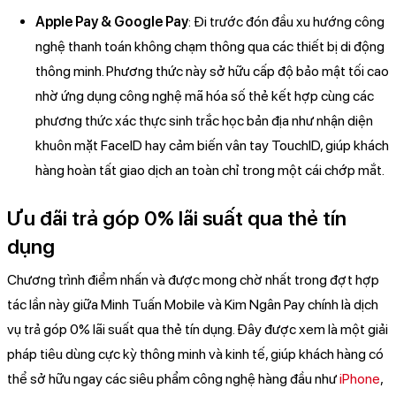
Apple Pay & Google Pay
: Đi trước đón đầu xu hướng công
nghệ thanh toán không chạm thông qua các thiết bị di động
thông minh. Phương thức này sở hữu cấp độ bảo mật tối cao
nhờ ứng dụng công nghệ mã hóa số thẻ kết hợp cùng các
phương thức xác thực sinh trắc học bản địa như nhận diện
khuôn mặt FaceID hay cảm biến vân tay TouchID, giúp khách
hàng hoàn tất giao dịch an toàn chỉ trong một cái chớp mắt.
Ưu đãi trả góp 0% lãi suất qua thẻ tín
dụng
Chương trình điểm nhấn và được mong chờ nhất trong đợt hợp
tác lần này giữa Minh Tuấn Mobile và Kim Ngân Pay chính là dịch
vụ trả góp 0% lãi suất qua thẻ tín dụng. Đây được xem là một giải
pháp tiêu dùng cực kỳ thông minh và kinh tế, giúp khách hàng có
thể sở hữu ngay các siêu phẩm công nghệ hàng đầu như
iPhone
,