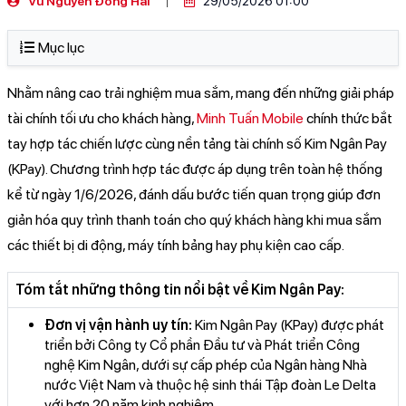
Vũ Nguyễn Đông Hải
29/05/2026 01:00
Mục lục
Nhằm nâng cao trải nghiệm mua sắm, mang đến những giải pháp
tài chính tối ưu cho khách hàng,
Minh Tuấn Mobile
chính thức bắt
tay hợp tác chiến lược cùng nền tảng tài chính số Kim Ngân Pay
(KPay). Chương trình hợp tác được áp dụng trên toàn hệ thống
kể từ ngày 1/6/2026, đánh dấu bước tiến quan trọng giúp đơn
giản hóa quy trình thanh toán cho quý khách hàng khi mua sắm
các thiết bị di động, máy tính bảng hay phụ kiện cao cấp.
Tóm tắt những thông tin nổi bật về Kim Ngân Pay:
Đơn vị vận hành uy tín:
Kim Ngân Pay (KPay) được phát
triển bởi Công ty Cổ phần Đầu tư và Phát triển Công
nghệ Kim Ngân, dưới sự cấp phép của Ngân hàng Nhà
nước Việt Nam và thuộc hệ sinh thái Tập đoàn Le Delta
với hơn 20 năm kinh nghiệm.