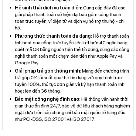
Hệ sinh thái dịch vụ toàn diện:
Cung cấp đầy đủ các
giải pháp thanh toán số hiện đại bao gồm cổng thanh
toán trực tuyến, ví điện tử và dịch vụ hỗ trợ thu hộ - chi
hộ.
Phương thức thanh toán đa dạng:
Hỗ trợ thanh toán
linh hoạt qua cổng trực tuyến liên kết hơn 40 ngân hàng,
quét mã QR bằng nguồn tiền thẻ tín dụng, cùng các công
nghệ thanh toán một chạm tiên tiến như Apple Pay và
Google Pay.
Giải pháp trả góp thông minh
: Mang đến chương trình
trả góp 0% lãi suất qua thẻ tín dụng với quy trình trực
tuyến 100%, thủ tục đơn giản và kỳ hạn thanh toán linh
hoạt lên đến 36 tháng.
Bảo mật công nghệ đỉnh cao:
Hệ thống vận hành thời
gian thực ổn định 24/7, bảo vệ dữ liệu khách hàng nghiêm
ngặt dựa trên các chứng chỉ bảo mật quốc tế hàng đầu
như PCI-DSS, ISO 27001 và ISO 27017.