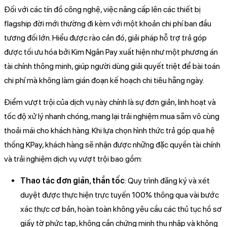
Đối với các tín đồ công nghệ, việc nâng cấp lên các thiết bị
flagship đời mới thường đi kèm với một khoản chi phí ban đầu
tương đối lớn. Hiểu được rào cản đó, giải pháp hỗ trợ trả góp
được tối ưu hóa bởi Kim Ngân Pay xuất hiện như một phương án
tài chính thông minh, giúp người dùng giải quyết triệt để bài toán
chi phí mà không làm gián đoạn kế hoạch chi tiêu hằng ngày.
Điểm vượt trội của dịch vụ này chính là sự đơn giản, linh hoạt và
tốc độ xử lý nhanh chóng, mang lại trải nghiệm mua sắm vô cùng
thoải mái cho khách hàng. Khi lựa chọn hình thức trả góp qua hệ
thống KPay, khách hàng sẽ nhận được những đặc quyền tài chính
và trải nghiệm dịch vụ vượt trội bao gồm:
Thao tác đơn giản, thần tốc
: Quy trình đăng ký và xét
duyệt được thực hiện trực tuyến 100% thông qua vài bước
xác thực cơ bản, hoàn toàn không yêu cầu các thủ tục hồ sơ
giấy tờ phức tạp, không cần chứng minh thu nhập và không