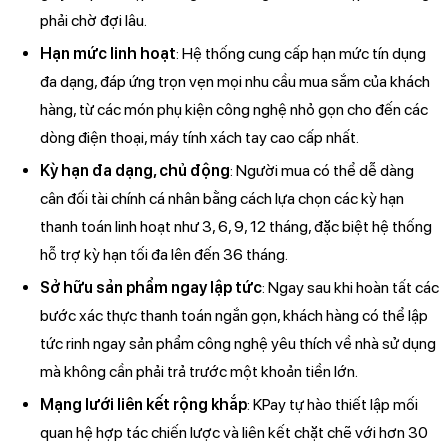
phải chờ đợi lâu.
Hạn mức linh hoạt
: Hệ thống cung cấp hạn mức tín dụng
đa dạng, đáp ứng trọn vẹn mọi nhu cầu mua sắm của khách
hàng, từ các món phụ kiện công nghệ nhỏ gọn cho đến các
dòng điện thoại, máy tính xách tay cao cấp nhất.
Kỳ hạn đa dạng, chủ động
: Người mua có thể dễ dàng
cân đối tài chính cá nhân bằng cách lựa chọn các kỳ hạn
thanh toán linh hoạt như 3, 6, 9, 12 tháng, đặc biệt hệ thống
hỗ trợ kỳ hạn tối đa lên đến 36 tháng.
Sở hữu sản phẩm ngay lập tức
: Ngay sau khi hoàn tất các
bước xác thực thanh toán ngắn gọn, khách hàng có thể lập
tức rinh ngay sản phẩm công nghệ yêu thích về nhà sử dụng
mà không cần phải trả trước một khoản tiền lớn.
Mạng lưới liên kết rộng khắp
: KPay tự hào thiết lập mối
quan hệ hợp tác chiến lược và liên kết chặt chẽ với hơn 30