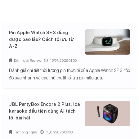
Pin Apple Watch SE 3 dùng
được bao lâu? Cách tối ưu từ
A-Z
Đánh giá/ Review
15/07/2026 01:00
Đánh giá chi tiết thời lượng pin thực tế của Apple Watch SE 3, tốc
độ sạc nhanh và các thủ thuật tối ưu pin hiệu quả.
JBL PartyBox Encore 2 Plus: loa
karaoke đầu tiên dùng AI tách
lời bài hát
Tin công nghệ
13/07/2026 09:00