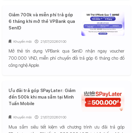
Giảm 700k và miễn phí trả góp
6 tháng khi mở thẻ VPBank qua
SenID
Khuyến mãi
21/07/2026 01:00
Mở thẻ tín dụng VPBank qua SenID nhận ngay voucher
700.000 VND, miễn phí chuyển đổi trả góp 6 tháng cho đồ
công nghệ Apple.
Ưu đãi trả góp SPayLater: Giảm
đến 500k khi mua sắm tại Minh
Tuấn Mobile
Khuyến mãi
21/07/2026 01:00
Mua sắm siêu tiết kiệm với chương trình ưu đãi trả góp