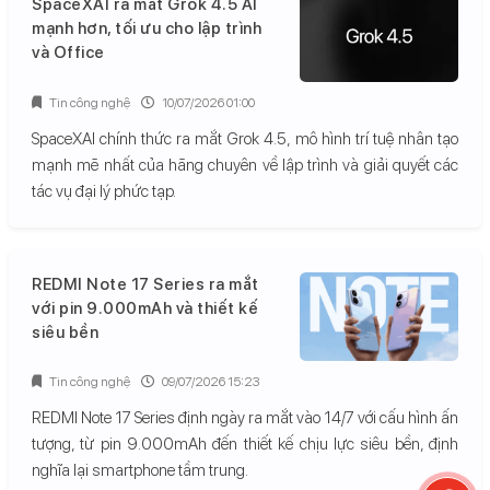
SpaceXAI ra mắt Grok 4.5 AI
mạnh hơn, tối ưu cho lập trình
và Office
Tin công nghệ
10/07/2026 01:00
SpaceXAI chính thức ra mắt Grok 4.5, mô hình trí tuệ nhân tạo
mạnh mẽ nhất của hãng chuyên về lập trình và giải quyết các
tác vụ đại lý phức tạp.
REDMI Note 17 Series ra mắt
với pin 9.000mAh và thiết kế
siêu bền
Tin công nghệ
09/07/2026 15:23
REDMI Note 17 Series định ngày ra mắt vào 14/7 với cấu hình ấn
tượng, từ pin 9.000mAh đến thiết kế chịu lực siêu bền, định
nghĩa lại smartphone tầm trung.