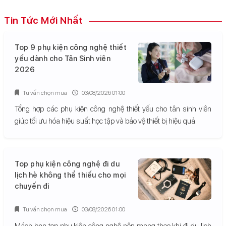
Tin Tức Mới Nhất
Top 9 phụ kiện công nghệ thiết
yếu dành cho Tân Sinh viên
2026
Tư vấn chọn mua
03/08/2026 01:00
Tổng hợp các phụ kiện công nghệ thiết yếu cho tân sinh viên
giúp tối ưu hóa hiệu suất học tập và bảo vệ thiết bị hiệu quả.
Top phụ kiện công nghệ đi du
lịch hè không thể thiếu cho mọi
chuyến đi
Tư vấn chọn mua
03/08/2026 01:00
Mách bạn top phụ kiện công nghệ nên mang theo khi đi du lịch