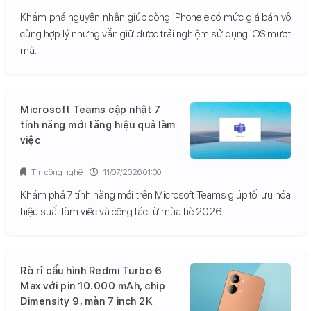
Khám phá nguyên nhân giúp dòng iPhone e có mức giá bán vô
cùng hợp lý nhưng vẫn giữ được trải nghiệm sử dụng iOS mượt
mà.
Microsoft Teams cập nhật 7
tính năng mới tăng hiệu quả làm
việc
Tin công nghệ
11/07/2026 01:00
Khám phá 7 tính năng mới trên Microsoft Teams giúp tối ưu hóa
hiệu suất làm việc và cộng tác từ mùa hè 2026.
Rò rỉ cấu hình Redmi Turbo 6
Max với pin 10.000 mAh, chip
Dimensity 9, màn 7 inch 2K