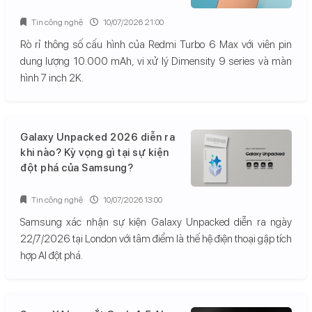
Tin công nghệ
10/07/2026 21:00
Rò rỉ thông số cấu hình của Redmi Turbo 6 Max với viên pin
dung lượng 10.000 mAh, vi xử lý Dimensity 9 series và màn
hình 7 inch 2K.
Galaxy Unpacked 2026 diễn ra
khi nào? Kỳ vọng gì tại sự kiện
đột phá của Samsung?
Tin công nghệ
10/07/2026 13:00
Samsung xác nhận sự kiện Galaxy Unpacked diễn ra ngày
22/7/2026 tại London với tâm điểm là thế hệ điện thoại gập tích
hợp AI đột phá.