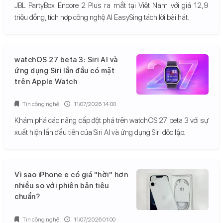
JBL PartyBox Encore 2 Plus ra mắt tại Việt Nam với giá 12,9
triệu đồng, tích hợp công nghệ AI EasySing tách lời bài hát.
watchOS 27 beta 3: Siri AI và
ứng dụng Siri lần đầu có mặt
trên Apple Watch
Tin công nghệ
11/07/2026 14:00
Khám phá các nâng cấp đột phá trên watchOS 27 beta 3 với sự
xuất hiện lần đầu tiên của Siri AI và ứng dụng Siri độc lập.
Vì sao iPhone e có giá "hời" hơn
nhiều so với phiên bản tiêu
chuẩn?
Tin công nghệ
11/07/2026 01:00