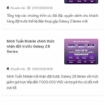
Khuyến mãi
27/07/2026 01:00
Tổng hợp các chương trình ưu đãi đặc quyền dành cho khách
hàng đặt trước thế hệ điện thoại gập Galaxy Z Series mới.
Minh Tuấn Mobile chính thức
nhận đặt trước Galaxy Z8
Series
Khuyến mãi
24/07/2026 16:00
Minh Tuấn Mobile mở nhận đặt trước Galaxy Z8 Series với mức
giảm giá trực tiếp đến 7.000.000 VND và trợ giá thu cũ đổi mới
cực tốt.