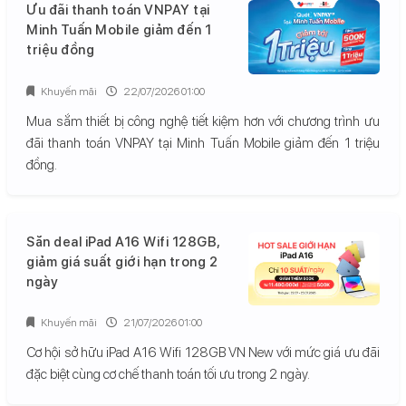
Ưu đãi thanh toán VNPAY tại
Minh Tuấn Mobile giảm đến 1
triệu đồng
Khuyến mãi
22/07/2026 01:00
Mua sắm thiết bị công nghệ tiết kiệm hơn với chương trình ưu
đãi thanh toán VNPAY tại Minh Tuấn Mobile giảm đến 1 triệu
đồng.
Săn deal iPad A16 Wifi 128GB,
giảm giá suất giới hạn trong 2
ngày
Khuyến mãi
21/07/2026 01:00
Cơ hội sở hữu iPad A16 Wifi 128GB VN New với mức giá ưu đãi
đặc biệt cùng cơ chế thanh toán tối ưu trong 2 ngày.