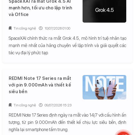
SpaceXAI ra mắt Grok 4.5 AI
mạnh hơn, tối ưu cho lập trình
và Office
Tin công nghệ
10/07/2026 01:00
SpaceXAI chính thức ra mắt Grok 4.5, mô hình trí tuệ nhân tạo
mạnh mẽ nhất của hãng chuyên về lập trình và giải quyết các
tác vụ đại lý phức tạp.
REDMI Note 17 Series ra mắt
với pin 9.000mAh và thiết kế
siêu bền
Tin công nghệ
09/07/2026 15:23
REDMI Note 17 Series định ngày ra mắt vào 14/7 với cấu hình ấn
tượng, từ pin 9.000mAh đến thiết kế chịu lực siêu bền, định
nghĩa lại smartphone tầm trung.