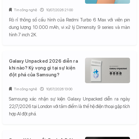
Tin công nghệ
10/07/2026 21:00
Rò rỉ thông số cấu hình của Redmi Turbo 6 Max với viên pin
dung lượng 10.000 mAh, vi xử lý Dimensity 9 series và màn
hình 7 inch 2K.
Galaxy Unpacked 2026 diễn ra
khi nào? Kỳ vọng gì tại sự kiện
đột phá của Samsung?
Tin công nghệ
10/07/2026 13:00
Samsung xác nhận sự kiện Galaxy Unpacked diễn ra ngày
22/7/2026 tại London với tâm điểm là thế hệ điện thoại gập tích
hợp AI đột phá.