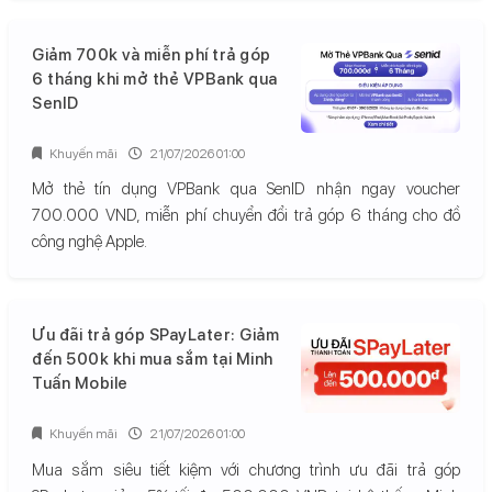
Giảm 700k và miễn phí trả góp
6 tháng khi mở thẻ VPBank qua
SenID
Khuyến mãi
21/07/2026 01:00
Mở thẻ tín dụng VPBank qua SenID nhận ngay voucher
700.000 VND, miễn phí chuyển đổi trả góp 6 tháng cho đồ
công nghệ Apple.
Ưu đãi trả góp SPayLater: Giảm
đến 500k khi mua sắm tại Minh
Tuấn Mobile
Khuyến mãi
21/07/2026 01:00
Mua sắm siêu tiết kiệm với chương trình ưu đãi trả góp