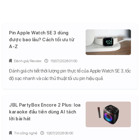
Pin Apple Watch SE 3 dùng
được bao lâu? Cách tối ưu từ
A-Z
Đánh giá/ Review
15/07/2026 01:00
Đánh giá chi tiết thời lượng pin thực tế của Apple Watch SE 3, tốc
độ sạc nhanh và các thủ thuật tối ưu pin hiệu quả.
JBL PartyBox Encore 2 Plus: loa
karaoke đầu tiên dùng AI tách
lời bài hát
Tin công nghệ
13/07/2026 09:00