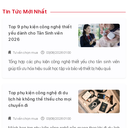
Tin Tức Mới Nhất
Top 9 phụ kiện công nghệ thiết
yếu dành cho Tân Sinh viên
2026
Tư vấn chọn mua
03/08/2026 01:00
Tổng hợp các phụ kiện công nghệ thiết yếu cho tân sinh viên
giúp tối ưu hóa hiệu suất học tập và bảo vệ thiết bị hiệu quả.
Top phụ kiện công nghệ đi du
lịch hè không thể thiếu cho mọi
chuyến đi
Tư vấn chọn mua
03/08/2026 01:00
Mách bạn top phụ kiện công nghệ nên mang theo khi đi du lịch