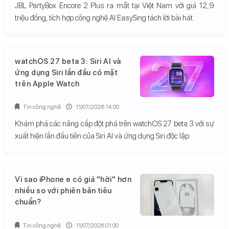
JBL PartyBox Encore 2 Plus ra mắt tại Việt Nam với giá 12,9
triệu đồng, tích hợp công nghệ AI EasySing tách lời bài hát.
watchOS 27 beta 3: Siri AI và
ứng dụng Siri lần đầu có mặt
trên Apple Watch
Tin công nghệ
11/07/2026 14:00
Khám phá các nâng cấp đột phá trên watchOS 27 beta 3 với sự
xuất hiện lần đầu tiên của Siri AI và ứng dụng Siri độc lập.
Vì sao iPhone e có giá "hời" hơn
nhiều so với phiên bản tiêu
chuẩn?
Tin công nghệ
11/07/2026 01:00