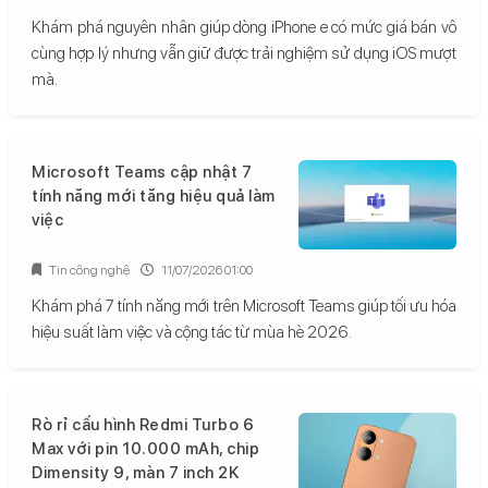
Khám phá nguyên nhân giúp dòng iPhone e có mức giá bán vô
cùng hợp lý nhưng vẫn giữ được trải nghiệm sử dụng iOS mượt
mà.
Microsoft Teams cập nhật 7
tính năng mới tăng hiệu quả làm
việc
Tin công nghệ
11/07/2026 01:00
Khám phá 7 tính năng mới trên Microsoft Teams giúp tối ưu hóa
hiệu suất làm việc và cộng tác từ mùa hè 2026.
Rò rỉ cấu hình Redmi Turbo 6
Max với pin 10.000 mAh, chip
Dimensity 9, màn 7 inch 2K