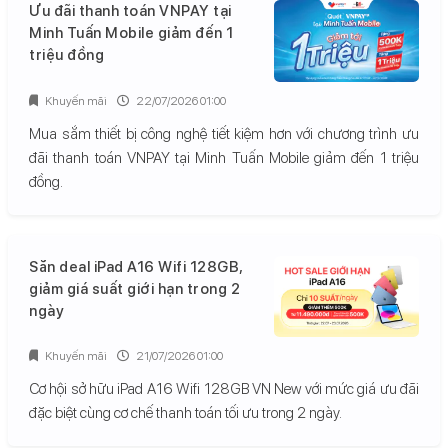
Ưu đãi thanh toán VNPAY tại
Minh Tuấn Mobile giảm đến 1
triệu đồng
Khuyến mãi
22/07/2026 01:00
Mua sắm thiết bị công nghệ tiết kiệm hơn với chương trình ưu
đãi thanh toán VNPAY tại Minh Tuấn Mobile giảm đến 1 triệu
đồng.
Săn deal iPad A16 Wifi 128GB,
giảm giá suất giới hạn trong 2
ngày
Khuyến mãi
21/07/2026 01:00
Cơ hội sở hữu iPad A16 Wifi 128GB VN New với mức giá ưu đãi
đặc biệt cùng cơ chế thanh toán tối ưu trong 2 ngày.