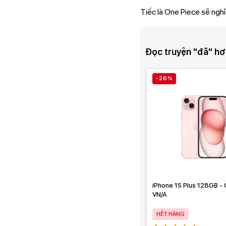
Tiếc là One Piece sẽ nghỉ 
Đọc truyện "đã" hơ
-26%
iPhone 15 Plus 128GB - 
VN/A
HẾT HÀNG