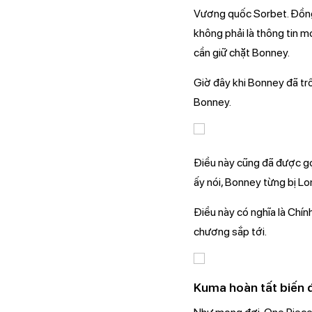
Vương quốc Sorbet. Đồng 
không phải là thông tin m
cần giữ chặt Bonney.
Giờ đây khi Bonney đã tr
Bonney.
Điều này cũng đã được gợi
ấy nói, Bonney từng bị Lo
Điều này có nghĩa là Chí
chương sắp tới.
Kuma hoàn tất biến 