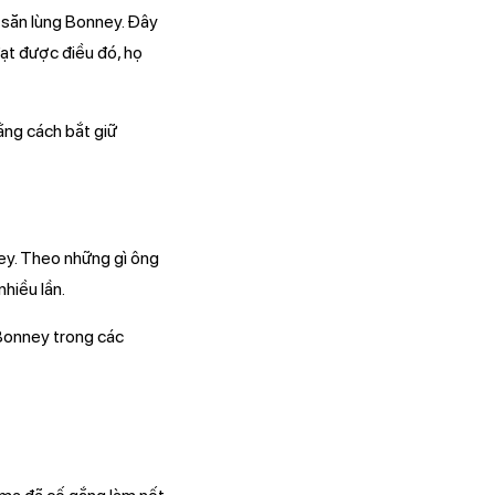
 săn lùng Bonney. Đây
đạt được điều đó, họ
ằng cách bắt giữ
ney. Theo những gì ông
nhiều lần.
 Bonney trong các