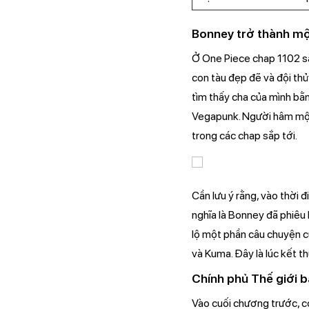
Bonney trở thành mộ
Ở One Piece chap 1102 sắ
con tàu đẹp đẽ và đội th
tìm thấy cha của mình b
Vegapunk. Người hâm mộ 
trong các chap sắp tới.
Cần lưu ý rằng, vào thời 
nghĩa là Bonney đã phiêu l
lộ một phần câu chuyện c
và Kuma. Đây là lúc kết th
Chính phủ Thế giới 
Vào cuối chương trước, c