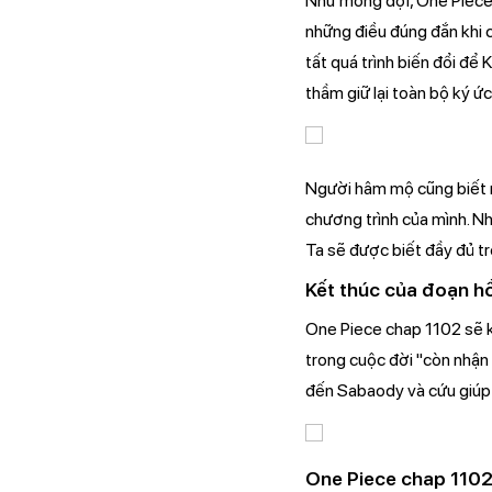
Như mong đợi, One Piece 
những điều đúng đắn khi c
tất quá trình biến đổi đ
thầm giữ lại toàn bộ ký ứ
Người hâm mộ cũng biết r
chương trình của mình. Nh
Ta sẽ được biết đầy đủ tr
Kết thúc của đoạn hô
One Piece chap 1102 sẽ k
trong cuộc đời "còn nhận 
đến Sabaody và cứu giúp 
One Piece chap 1102 