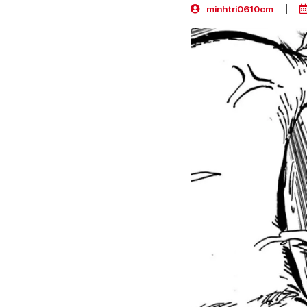
minhtri0610cm