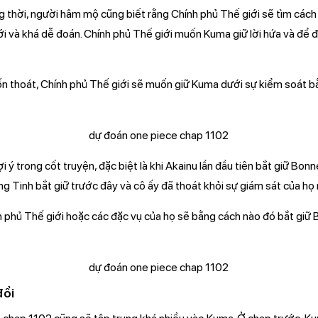
thời, người hâm mộ cũng biết rằng Chính phủ Thế giới sẽ tìm cách
ới và khá dễ đoán. Chính phủ Thế giới muốn Kuma giữ lời hứa và để 
ốn thoát, Chính phủ Thế giới sẽ muốn giữ Kuma dưới sự kiểm soát b
 ý trong cốt truyện, đặc biệt là khi Akainu lần đầu tiên bắt giữ Bon
ng Tinh bắt giữ trước đây và cô ấy đã thoát khỏi sự giám sát của họ 
nh phủ Thế giới hoặc các đặc vụ của họ sẽ bằng cách nào đó bắt giữ
đổi