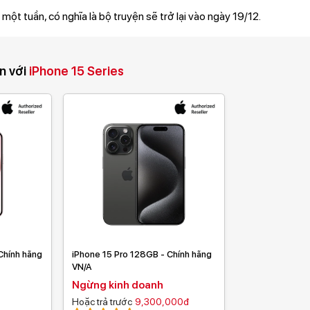
một tuần, có nghĩa là bộ truyện sẽ trở lại vào ngày 19/12.
n với
iPhone 15 Series
Chính hãng
iPhone 15 Pro 128GB - Chính hãng
VN/A
Ngừng kinh doanh
Hoặc trả trước
9,300,000đ