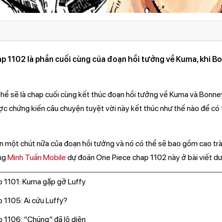
1102 là phần cuối cùng của đoạn hồi tưởng về Kuma, khi Bonn
ể sẽ là chap cuối cùng kết thúc đoạn hồi tưởng về Kuma và Bo
 chứng kiến câu chuyện tuyệt vời này kết thúc như thế nào để có 
òn một chút nữa của đoạn hồi tưởng và nó có thể sẽ bao gồm cao tr
̀ng
Minh Tuấn Mobile
dự đoán One Piece chap 1102 này ở bài viết dư
p 1101: Kuma gặp gỡ Luffy
 1105: Ai cứu Luffy?
1106: “Chúng” đã lộ diện