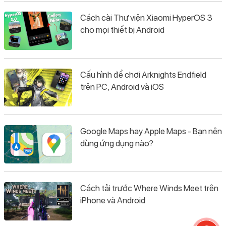
Cách cài Thư viện Xiaomi HyperOS 3
cho mọi thiết bị Android
Cấu hình để chơi Arknights Endfield
trên PC, Android và iOS
Google Maps hay Apple Maps - Bạn nên
dùng ứng dụng nào?
Cách tải trước Where Winds Meet trên
iPhone và Android