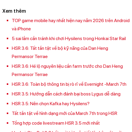
Xem thêm
TOP game mobile hay nhất hiện nay năm 2026 trên Android
và iPhone
5 sai lầm cần tránh khi chơi Hysilens trong Honkai Star Rail
HSR 3.6: Tất tần tật về bộ kỹ năng của Dan Heng
Permansor Terrae
HSR 3.6: Hé lộ nguyên liệu cần farm trước cho Dan Heng
Permansor Terrae
HSR 3.6: Toàn bộ thông tin bị rò rỉ về Evernight -March 7th
HSR 3.5: Hướng dẫn cách đánh bại boss Lygus dễ dàng
HSR 3.5: Nên chọn Kafka hay Hysilens?
Tất tần tật về hình dạng mới của March 7th trong HSR
Tổng hợp code livestream HSR 3.5 mới nhất