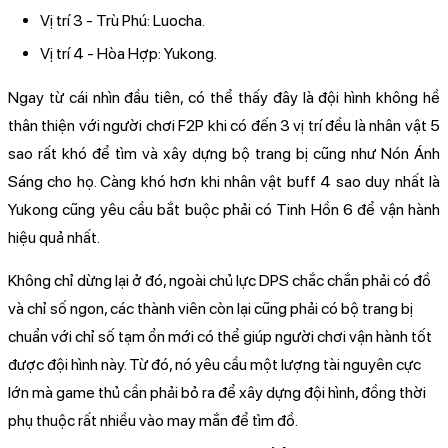
Vị trí 3 - Trù Phú: Luocha.
Vị trí 4 - Hòa Hợp: Yukong.
Ngay từ cái nhìn đầu tiên, có thể thấy đây là đội hình không hề
thân thiện với người chơi F2P khi có đến 3 vị trí đều là nhân vật 5
sao rất khó để tìm và xây dựng bộ trang bị cũng như Nón Ánh
Sáng cho họ. Càng khó hơn khi nhân vật buff 4 sao duy nhất là
Yukong cũng yêu cầu bắt buộc phải có Tinh Hồn 6 để vận hành
hiệu quả nhất.
Không chỉ dừng lại ở đó, ngoài chủ lực DPS chắc chắn phải có đồ
và chỉ số ngon, các thành viên còn lại cũng phải có bộ trang bị
chuẩn với chỉ số tạm ổn mới có thể giúp người chơi vận hành tốt
được đội hình này. Từ đó, nó yêu cầu một lượng tài nguyên cực
lớn mà game thủ cần phải bỏ ra để xây dựng đội hình, đồng thời
phụ thuộc rất nhiều vào may mắn để tìm đồ.