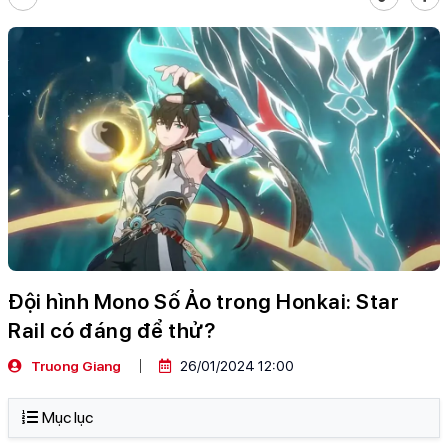
Đội hình Mono Số Ảo trong Honkai: Star
Rail có đáng để thử?
Truong Giang
26/01/2024 12:00
Mục lục