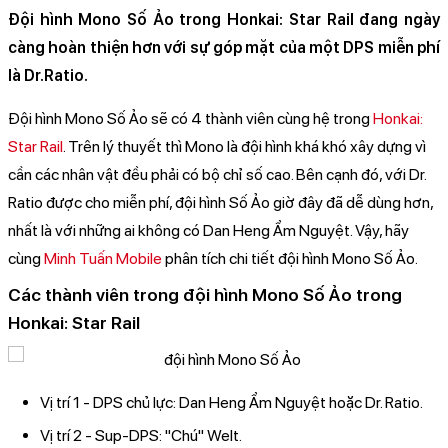
Đội hình Mono Số Ảo trong Honkai: Star Rail đang ngày
càng hoàn thiện hơn với sự góp mặt của một DPS miễn phí
là Dr.Ratio.
Đội hình Mono Số Ảo sẽ có 4 thành viên cùng hệ trong
Honkai:
Star Rail
. Trên lý thuyết thì Mono là đội hình khá khó xây dựng vì
cần các nhân vật đều phải có bộ chỉ số cao. Bên cạnh đó, với Dr.
Ratio được cho miễn phí, đội hình Số Ảo giờ đây đã dễ dùng hơn,
nhất là với những ai không có Dan Heng Ẩm Nguyệt. Vậy, hãy
cùng
Minh Tuấn Mobile
phân tích chi tiết đội hình Mono Số Ảo.
Các thành viên trong đội hình Mono Số Ảo trong
Honkai: Star Rail
Vị trí 1 - DPS chủ lực: Dan Heng Ẩm Nguyệt hoặc Dr. Ratio.
Vị trí 2 - Sup-DPS: "Chú" Welt.