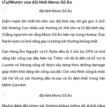
Ưu/Nhược của đội hình Mono Số Ảo
Điểm mạnh lớn nhất khi nhìn vào đội hình này chỉ gói gọn 2 chữ:
Sát thương. Cực nhiều sát thương có thể cho ra từ đội hình này.
Chẳng ngoa khi nói rằng Mono Số Ảo hiện tại trong Honkai: Star
Rail là team có khả năng gây ra lượng sát thương khủng nhất.
Dan Heng Ẩm Nguyệt và Dr. Ratio đều là 2 chủ lực DPS có khả
năng tấn công top đầu hiện tại. Thêm với đó là đến cả hỗ trợ là
Luocha và Yukong cũng sẽ được xây dựng theo đường damage
giúp thêm khả năng tấn công của đội. Còn chú Welt cũng là nhân
vật Hư Vô có sát thương đầu ra cao và ổn định nhất trong Vận
Mệnh của mình.
Nhưng đánh đổi lượng sát thương không tưởng đó là khả năng