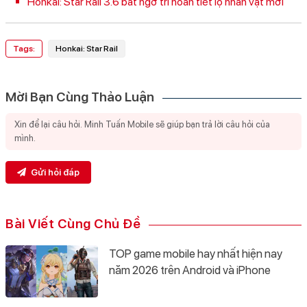
Honkai: Star Rail 3.6 bất ngờ trì hoãn tiết lộ nhân vật mới
Tags:
Honkai: Star Rail
Mời Bạn Cùng Thảo Luận
Gửi hỏi đáp
Bài Viết Cùng Chủ Đề
TOP game mobile hay nhất hiện nay
năm 2026 trên Android và iPhone