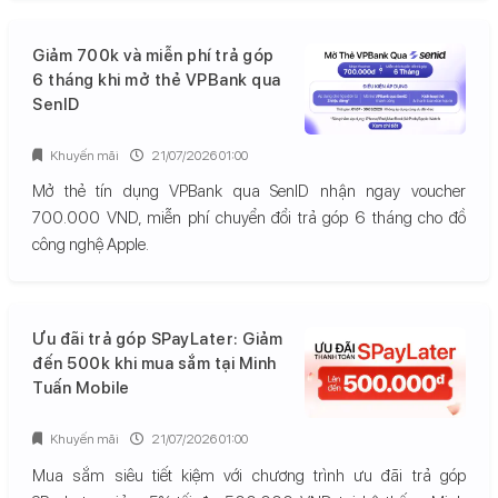
Giảm 700k và miễn phí trả góp
6 tháng khi mở thẻ VPBank qua
SenID
Khuyến mãi
21/07/2026 01:00
Mở thẻ tín dụng VPBank qua SenID nhận ngay voucher
700.000 VND, miễn phí chuyển đổi trả góp 6 tháng cho đồ
công nghệ Apple.
Ưu đãi trả góp SPayLater: Giảm
đến 500k khi mua sắm tại Minh
Tuấn Mobile
Khuyến mãi
21/07/2026 01:00
Mua sắm siêu tiết kiệm với chương trình ưu đãi trả góp