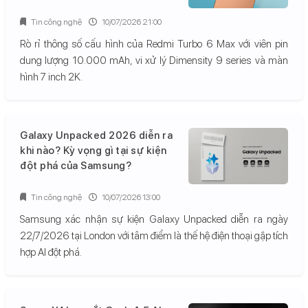
Tin công nghệ
10/07/2026 21:00
Rò rỉ thông số cấu hình của Redmi Turbo 6 Max với viên pin
dung lượng 10.000 mAh, vi xử lý Dimensity 9 series và màn
hình 7 inch 2K.
Galaxy Unpacked 2026 diễn ra
khi nào? Kỳ vọng gì tại sự kiện
đột phá của Samsung?
Tin công nghệ
10/07/2026 13:00
Samsung xác nhận sự kiện Galaxy Unpacked diễn ra ngày
22/7/2026 tại London với tâm điểm là thế hệ điện thoại gập tích
hợp AI đột phá.