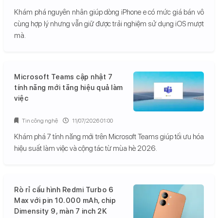
Khám phá nguyên nhân giúp dòng iPhone e có mức giá bán vô
cùng hợp lý nhưng vẫn giữ được trải nghiệm sử dụng iOS mượt
mà.
Microsoft Teams cập nhật 7
tính năng mới tăng hiệu quả làm
việc
Tin công nghệ
11/07/2026 01:00
Khám phá 7 tính năng mới trên Microsoft Teams giúp tối ưu hóa
hiệu suất làm việc và cộng tác từ mùa hè 2026.
Rò rỉ cấu hình Redmi Turbo 6
Max với pin 10.000 mAh, chip
Dimensity 9, màn 7 inch 2K