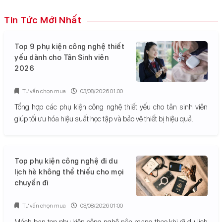
Tin Tức Mới Nhất
Top 9 phụ kiện công nghệ thiết
yếu dành cho Tân Sinh viên
2026
Tư vấn chọn mua
03/08/2026 01:00
Tổng hợp các phụ kiện công nghệ thiết yếu cho tân sinh viên
giúp tối ưu hóa hiệu suất học tập và bảo vệ thiết bị hiệu quả.
Top phụ kiện công nghệ đi du
lịch hè không thể thiếu cho mọi
chuyến đi
Tư vấn chọn mua
03/08/2026 01:00
Mách bạn top phụ kiện công nghệ nên mang theo khi đi du lịch