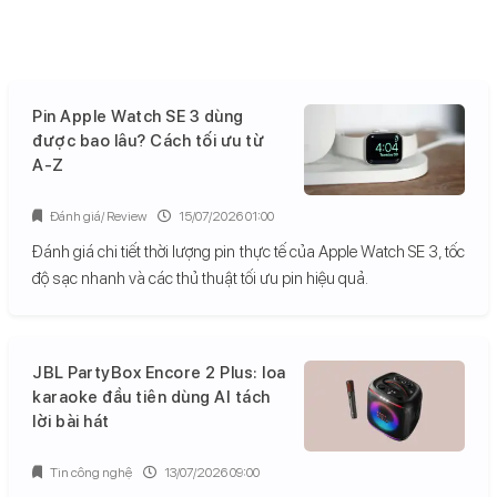
Pin Apple Watch SE 3 dùng
được bao lâu? Cách tối ưu từ
A-Z
Đánh giá/ Review
15/07/2026 01:00
Đánh giá chi tiết thời lượng pin thực tế của Apple Watch SE 3, tốc
độ sạc nhanh và các thủ thuật tối ưu pin hiệu quả.
JBL PartyBox Encore 2 Plus: loa
karaoke đầu tiên dùng AI tách
lời bài hát
Tin công nghệ
13/07/2026 09:00