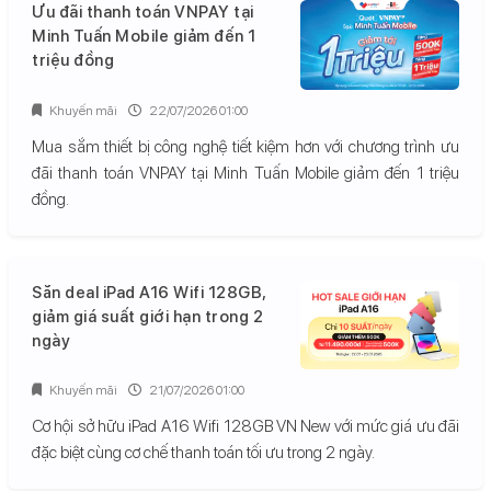
Ưu đãi thanh toán VNPAY tại
Minh Tuấn Mobile giảm đến 1
triệu đồng
Khuyến mãi
22/07/2026 01:00
Mua sắm thiết bị công nghệ tiết kiệm hơn với chương trình ưu
đãi thanh toán VNPAY tại Minh Tuấn Mobile giảm đến 1 triệu
đồng.
Săn deal iPad A16 Wifi 128GB,
giảm giá suất giới hạn trong 2
ngày
Khuyến mãi
21/07/2026 01:00
Cơ hội sở hữu iPad A16 Wifi 128GB VN New với mức giá ưu đãi
đặc biệt cùng cơ chế thanh toán tối ưu trong 2 ngày.