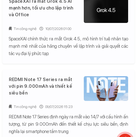
SpaceXAI ra mắt Grok 4.5 AI
mạnh hơn, tối ưu cho lập trình
và Office
Tin công nghệ
10/07/2026 01:00
SpaceXAI chính thức ra mắt Grok 4.5, mô hình trí tuệ nhân tạo
mạnh mẽ nhất của hãng chuyên về lập trình và giải quyết các
tác vụ đại lý phức tạp.
REDMI Note 17 Series ra mắt
với pin 9.000mAh và thiết kế
siêu bền
Tin công nghệ
09/07/2026 15:23
REDMI Note 17 Series định ngày ra mắt vào 14/7 với cấu hình ấn
tượng, từ pin 9.000mAh đến thiết kế chịu lực siêu bền, định
nghĩa lại smartphone tầm trung.