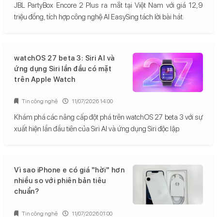
JBL PartyBox Encore 2 Plus ra mắt tại Việt Nam với giá 12,9
triệu đồng, tích hợp công nghệ AI EasySing tách lời bài hát.
watchOS 27 beta 3: Siri AI và
ứng dụng Siri lần đầu có mặt
trên Apple Watch
Tin công nghệ
11/07/2026 14:00
Khám phá các nâng cấp đột phá trên watchOS 27 beta 3 với sự
xuất hiện lần đầu tiên của Siri AI và ứng dụng Siri độc lập.
Vì sao iPhone e có giá "hời" hơn
nhiều so với phiên bản tiêu
chuẩn?
Tin công nghệ
11/07/2026 01:00