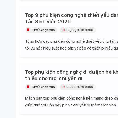
Top 9 phụ kiện công nghệ thiết yếu dà
Tân Sinh viên 2026
Tư vấn chọn mua
03/08/2026 01:00
Tổng hợp các phụ kiện công nghệ thiết yếu cho tân s
tối ưu hóa hiệu suất học tập và bảo vệ thiết bị hiệu qu
Top phụ kiện công nghệ đi du lịch hè k
thiếu cho mọi chuyến đi
Tư vấn chọn mua
03/08/2026 01:00
Mách bạn top phụ kiện công nghệ nên mang theo khi 
giúp thiết bị luôn đầy pin và chuyến đi thêm trọn vẹn.