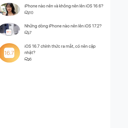
iPhone nào nên và không nên lên iOS 16.6?
10
Những dòng iPhone nào nên lên iOS 17.2?
7
iOS 16.7 chính thức ra mắt, có nên cập
nhật?
6