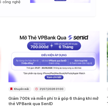
đồ công nghệ
Khuyến mãi
21/07/2026 01:00
Giảm 700k và miễn phí trả góp 6 tháng khi mở
thẻ VPBank qua SenID