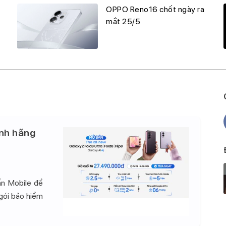
OPPO Reno16 chốt ngày ra
mắt 25/5
nh hãng
ấn Mobile để
 gói bảo hiểm