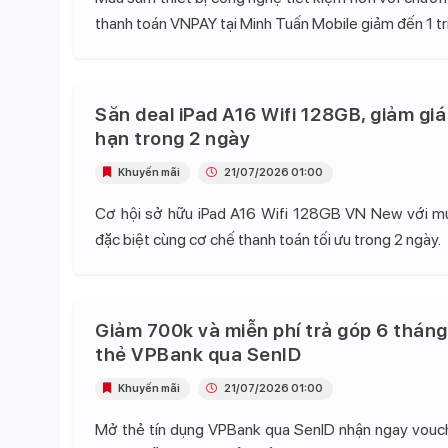
thanh toán VNPAY tại Minh Tuấn Mobile giảm đến 1 tr
Săn deal iPad A16 Wifi 128GB, giảm giá
hạn trong 2 ngày
Khuyến mãi
21/07/2026 01:00
Cơ hội sở hữu iPad A16 Wifi 128GB VN New với mứ
đặc biệt cùng cơ chế thanh toán tối ưu trong 2 ngày.
Giảm 700k và miễn phí trả góp 6 tháng
thẻ VPBank qua SenID
Khuyến mãi
21/07/2026 01:00
Mở thẻ tín dụng VPBank qua SenID nhận ngay vou