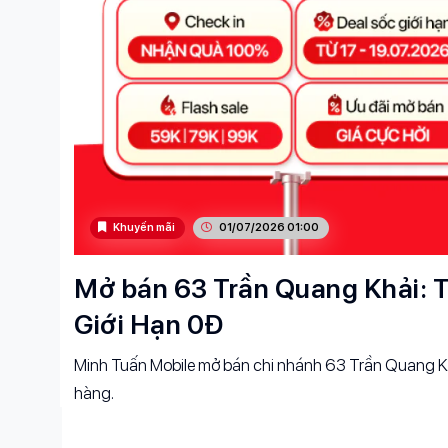
Khuyến mãi
01/07/2026 01:00
Mở bán 63 Trần Quang Khải: T
Giới Hạn 0Đ
Minh Tuấn Mobile mở bán chi nhánh 63 Trần Quang Kh
hàng.