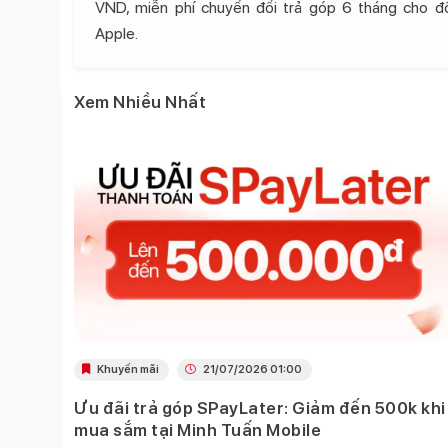
VND, miễn phí chuyển đổi trả góp 6 tháng cho 
Apple.
Xem Nhiều Nhất
Khuyến mãi
21/07/2026 01:00
Ưu đãi trả góp SPayLater: Giảm đến 500k khi
 việc
mua sắm tại Minh Tuấn Mobile