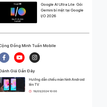
Google AI Ultra Lite: Gói
Gemini bí mật tại Google
I/O 2026
Cộng Đồng Minh Tuấn Mobile
Đánh Giá Gần Đây
Hướng dẫn chiếu màn hình Android
lên TV
19/03/2024 10:00