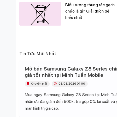
g
Biểu tượng thùng rác gạch
đỉnh,
chéo là gì? Giải thích dễ
hiểu nhất
Tin Tức Mới Nhất
Mở bán Samsung Galaxy Z8 Series chí
giá tốt nhất tại Minh Tuấn Mobile
Khuyến mãi
08/08/2026 01:00
Mua ngay Samsung Galaxy Z8 Series tại Minh Tu
nhận ưu đãi giảm đến 500k, trả góp 0% lãi suất và
màn hình trị giá cao.