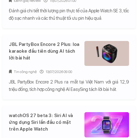
Đánh giá/ Review
15/07/2026 01:00
Đánh giá chi tiết thời lượng pin thực tế của Apple Watch SE 3, tốc
độ sạc nhanh và các thủ thuật tối ưu pin hiệu quả.
JBL PartyBox Encore 2 Plus: loa
karaoke đầu tiên dùng AI tách
lời bài hát
Tin công nghệ
13/07/2026 09:00
JBL PartyBox Encore 2 Plus ra mắt tại Việt Nam với giá 12,9
triệu đồng, tích hợp công nghệ AI EasySing tách lời bài hát.
watchOS 27 beta 3: Siri AI và
ứng dụng Siri lần đầu có mặt
trên Apple Watch