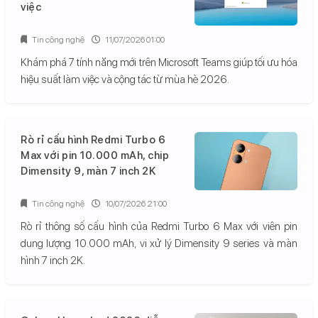
việc
Tin công nghệ
11/07/2026 01:00
Khám phá 7 tính năng mới trên Microsoft Teams giúp tối ưu hóa
hiệu suất làm việc và cộng tác từ mùa hè 2026.
Rò rỉ cấu hình Redmi Turbo 6
Max với pin 10.000 mAh, chip
Dimensity 9, màn 7 inch 2K
Tin công nghệ
10/07/2026 21:00
Rò rỉ thông số cấu hình của Redmi Turbo 6 Max với viên pin
dung lượng 10.000 mAh, vi xử lý Dimensity 9 series và màn
hình 7 inch 2K.