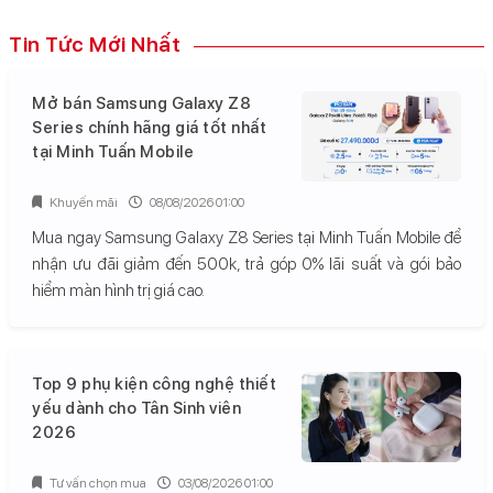
Tin Tức Mới Nhất
Mở bán Samsung Galaxy Z8
Series chính hãng giá tốt nhất
tại Minh Tuấn Mobile
Khuyến mãi
08/08/2026 01:00
Mua ngay Samsung Galaxy Z8 Series tại Minh Tuấn Mobile để
nhận ưu đãi giảm đến 500k, trả góp 0% lãi suất và gói bảo
hiểm màn hình trị giá cao.
Top 9 phụ kiện công nghệ thiết
yếu dành cho Tân Sinh viên
2026
Tư vấn chọn mua
03/08/2026 01:00