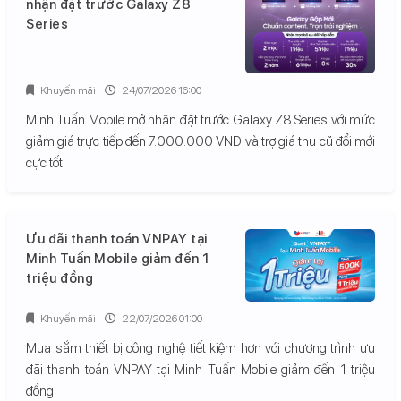
nhận đặt trước Galaxy Z8
Series
Khuyến mãi
24/07/2026 16:00
Minh Tuấn Mobile mở nhận đặt trước Galaxy Z8 Series với mức
giảm giá trực tiếp đến 7.000.000 VND và trợ giá thu cũ đổi mới
cực tốt.
Ưu đãi thanh toán VNPAY tại
Minh Tuấn Mobile giảm đến 1
triệu đồng
Khuyến mãi
22/07/2026 01:00
Mua sắm thiết bị công nghệ tiết kiệm hơn với chương trình ưu
đãi thanh toán VNPAY tại Minh Tuấn Mobile giảm đến 1 triệu
đồng.