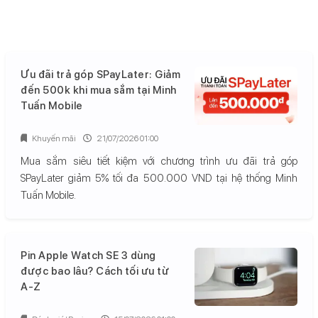
Ưu đãi trả góp SPayLater: Giảm
đến 500k khi mua sắm tại Minh
Tuấn Mobile
Khuyến mãi
21/07/2026 01:00
Mua sắm siêu tiết kiệm với chương trình ưu đãi trả góp
SPayLater giảm 5% tối đa 500.000 VND tại hệ thống Minh
Tuấn Mobile.
Pin Apple Watch SE 3 dùng
được bao lâu? Cách tối ưu từ
A-Z