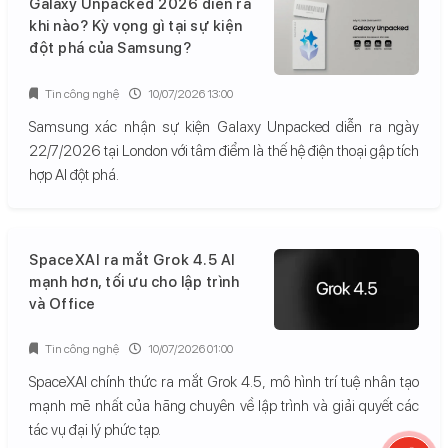
Galaxy Unpacked 2026 diễn ra
khi nào? Kỳ vọng gì tại sự kiện
đột phá của Samsung?
Tin công nghệ
10/07/2026 13:00
Samsung xác nhận sự kiện Galaxy Unpacked diễn ra ngày
22/7/2026 tại London với tâm điểm là thế hệ điện thoại gập tích
hợp AI đột phá.
SpaceXAI ra mắt Grok 4.5 AI
mạnh hơn, tối ưu cho lập trình
và Office
Tin công nghệ
10/07/2026 01:00
SpaceXAI chính thức ra mắt Grok 4.5, mô hình trí tuệ nhân tạo
mạnh mẽ nhất của hãng chuyên về lập trình và giải quyết các
tác vụ đại lý phức tạp.