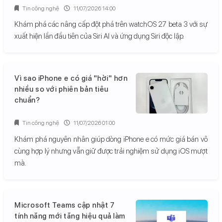
Tin công nghệ
11/07/2026 14:00
Khám phá các nâng cấp đột phá trên watchOS 27 beta 3 với sự
xuất hiện lần đầu tiên của Siri AI và ứng dụng Siri độc lập.
Vì sao iPhone e có giá "hời" hơn
nhiều so với phiên bản tiêu
chuẩn?
Tin công nghệ
11/07/2026 01:00
Khám phá nguyên nhân giúp dòng iPhone e có mức giá bán vô
cùng hợp lý nhưng vẫn giữ được trải nghiệm sử dụng iOS mượt
mà.
Microsoft Teams cập nhật 7
tính năng mới tăng hiệu quả làm