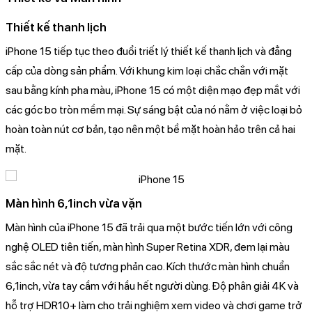
Thiết kế thanh lịch
iPhone 15 tiếp tục theo đuổi triết lý thiết kế thanh lịch và đẳng
cấp của dòng sản phẩm. Với khung kim loại chắc chắn với mặt
sau bằng kính pha màu, iPhone 15 có một diện mạo đẹp mắt với
các góc bo tròn mềm mại. Sự sáng bật của nó nằm ở việc loại bỏ
hoàn toàn nút cơ bản, tạo nên một bề mặt hoàn hảo trên cả hai
mặt.
Màn hình 6,1inch vừa vặn
Màn hình của iPhone 15 đã trải qua một bước tiến lớn với công
nghệ OLED tiên tiến, màn hình Super Retina XDR, đem lại màu
sắc sắc nét và độ tương phản cao. Kích thước màn hình chuẩn
6,1inch, vừa tay cầm với hầu hết người dùng. Độ phân giải 4K và
hỗ trợ HDR10+ làm cho trải nghiệm xem video và chơi game trở