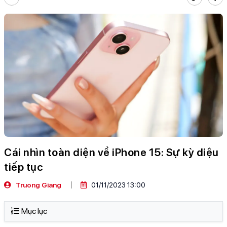
Cái nhìn toàn diện về iPhone 15: Sự kỳ diệu
tiếp tục
Truong Giang
01/11/2023 13:00
Mục lục