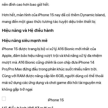
nên đỉnh cao hơn bao giờ hết.
Hơn hết, màn hình của iPhone 15 nay đã có thêm Dynamic Island,
mang đến một giao thức tương tác tuyệt diệu trên thiết bị.
Hiệu năng và Hệ điều hành
Hiệu năng siêu mạnh mẽ
iPhone 15 được trang bị bộ vi xử lý A16 Bionic mới nhất của
Apple, đảm bảo hiệu năng vượt trội và khả năng xử lý đa nhiệm
mượt mà. A16 Bionic cũng chính là con chíp đưa iPhone 14
Pro/Pro Max đứng đầu trong phân khúc suốt nhiều năm trời.
Cùng với RAM được nâng cấp lên 6GB, người dùng có thể thoải
mái sử dụng các ứng dụng và chơi game đòi hỏi tài nguyên mà
không gặp trở ngại.