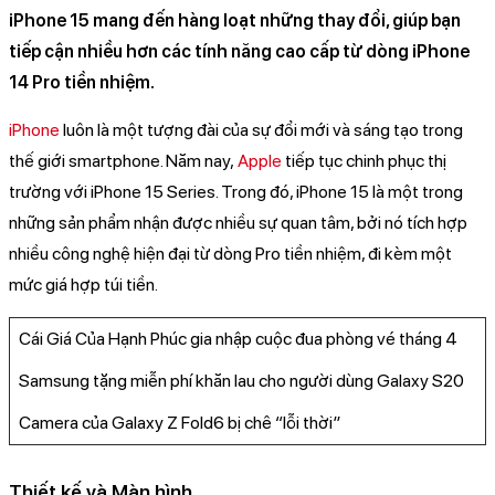
iPhone 15 mang đến hàng loạt những thay đổi, giúp bạn
tiếp cận nhiều hơn các tính năng cao cấp từ dòng iPhone
14 Pro tiền nhiệm.
iPhone
luôn là một tượng đài của sự đổi mới và sáng tạo trong
thế giới smartphone. Năm nay,
Apple
tiếp tục chinh phục thị
trường với iPhone 15 Series. Trong đó, iPhone 15 là một trong
những sản phẩm nhận được nhiều sự quan tâm, bởi nó tích hợp
nhiều công nghệ hiện đại từ dòng Pro tiền nhiệm, đi kèm một
mức giá hợp túi tiền.
Cái Giá Của Hạnh Phúc gia nhập cuộc đua phòng vé tháng 4
Samsung tặng miễn phí khăn lau cho người dùng Galaxy S20
Camera của Galaxy Z Fold6 bị chê “lỗi thời”
Thiết kế và Màn hình