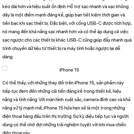
kéo dài hơn và hiệu suất ổn định. Hỗ trợ sạc nhanh và sạc không
dây là một điểm mạnh đáng kể, giúp bạn tiết kiệm thời gian và
tiền bạc khi sạc thiết bị. Đặc biệt, với cổng USB-C được tích hợp,
nó mang đến khả năng sạc nhanh hơn và có thể áp dụng cả việc
sạc ngược cho các thiết bị khác. USB-C cũng giúp đẩy nhanh quá
trình chuyển dữ liệu từ thiết bị ra máy tính hoặc ngược lại dễ
dàng.
Có thể thấy, với những thay đổi trên iPhone 15, sản phẩm này
tiếp tục đem đến những cải tiến đáng kể trong thiết kế, hiệu
năng và tính năng. Với màn hình xuất sắc, camera đỉnh cao và khả
năng xử lý mạnh mẽ, iPhone 15 hứa hẹn sẽ là một trong những
điện thoại hàng đầu trên thị trường. Sự kỳ diệu tiếp tục và người
dùng có thể chờ đợi những trải nghiệm tuyệt vời khi mua chiếc
điện thoại này.