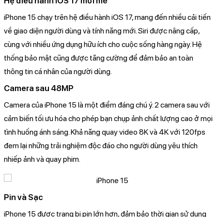
Hệ điều hành iOS 17 mới mẻ
iPhone 15 chạy trên hệ điều hành iOS 17, mang đến nhiều cải tiến
về giao diện người dùng và tính năng mới. Siri được nâng cấp,
cùng với nhiều ứng dụng hữu ích cho cuộc sống hàng ngày. Hệ
thống bảo mật cũng được tăng cường để đảm bảo an toàn
thông tin cá nhân của người dùng.
Camera sau 48MP
Camera của iPhone 15 là một điểm đáng chú ý. 2 camera sau với
cảm biến tối ưu hóa cho phép bạn chụp ảnh chất lượng cao ở mọi
tình huống ánh sáng. Khả năng quay video 8K và 4K với 120fps
đem lại những trải nghiệm độc đáo cho người dùng yêu thích
nhiếp ảnh và quay phim.
Pin và Sạc
iPhone 15 được trang bị pin lớn hơn, đảm bảo thời gian sử dụng