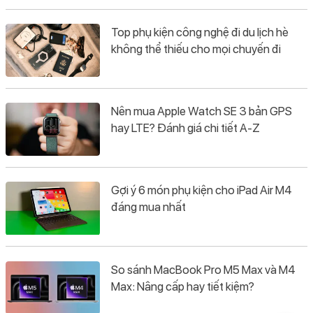
Top phụ kiện công nghệ đi du lịch hè
không thể thiếu cho mọi chuyến đi
Nên mua Apple Watch SE 3 bản GPS
hay LTE? Đánh giá chi tiết A-Z
Gợi ý 6 món phụ kiện cho iPad Air M4
đáng mua nhất
So sánh MacBook Pro M5 Max và M4
Max: Nâng cấp hay tiết kiệm?