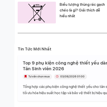
g
Biểu tượng thùng rác gạch
đỉnh,
chéo là gì? Giải thích dễ
hiểu nhất
Tin Tức Mới Nhất
Top 9 phụ kiện công nghệ thiết yếu dà
Tân Sinh viên 2026
Tư vấn chọn mua
03/08/2026 01:00
Tổng hợp các phụ kiện công nghệ thiết yếu cho tân s
tối ưu hóa hiệu suất học tập và bảo vệ thiết bị hiệu qu