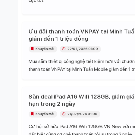
cực tốt.
Ưu đãi thanh toán VNPAY tại Minh Tuấ
giảm đến 1 triệu đồng
Khuyến mãi
22/07/2026 01:00
Mua sắm thiết bị công nghệ tiết kiệm hơn với chương
thanh toán VNPAY tại Minh Tuấn Mobile giảm đến 1 tr
Săn deal iPad A16 Wifi 128GB, giảm giá
hạn trong 2 ngày
Khuyến mãi
21/07/2026 01:00
Cơ hội sở hữu iPad A16 Wifi 128GB VN New với mứ
đặc biệt cùng cơ chế thanh toán tối ưu trong 2 ngày.