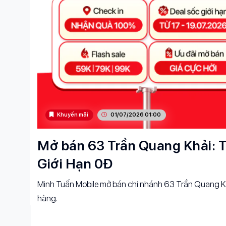
Khuyến mãi
01/07/2026 01:00
Mở bán 63 Trần Quang Khải: T
Giới Hạn 0Đ
Minh Tuấn Mobile mở bán chi nhánh 63 Trần Quang Kh
hàng.