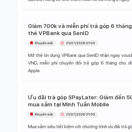
Giảm 700k và miễn phí trả góp 6 tháng
thẻ VPBank qua SenID
Khuyến mãi
21/07/2026 01:00
Mở thẻ tín dụng VPBank qua SenID nhận ngay vou
VND, miễn phí chuyển đổi trả góp 6 tháng cho 
Apple.
Ưu đãi trả góp SPayLater: Giảm đến 5
mua sắm tại Minh Tuấn Mobile
Khuyến mãi
21/07/2026 01:00
Mua sắm siêu tiết kiệm với chương trình ưu đãi trả 