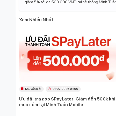
giảm 5% tối đa 500.000 VND tại hệ thống Minh Tuấn
Xem Nhiều Nhất
Khuyến mãi
21/07/2026 01:00
Ưu đãi trả góp SPayLater: Giảm đến 500k khi
 việc
mua sắm tại Minh Tuấn Mobile