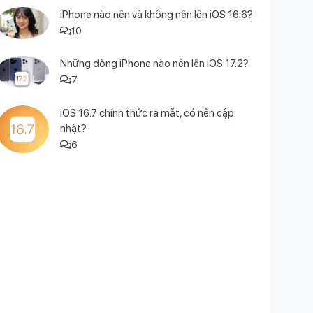
iPhone nào nên và không nên lên iOS 16.6?
10
Những dòng iPhone nào nên lên iOS 17.2?
7
iOS 16.7 chính thức ra mắt, có nên cập
nhật?
6