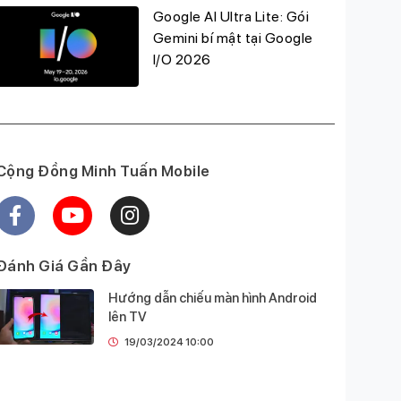
Google AI Ultra Lite: Gói
Gemini bí mật tại Google
I/O 2026
Cộng Đồng Minh Tuấn Mobile
Đánh Giá Gần Đây
Hướng dẫn chiếu màn hình Android
lên TV
19/03/2024 10:00