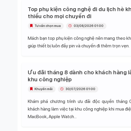
Top phụ kiện công nghệ đi du lịch hè k
thiếu cho mọi chuyến đi
Tư vấn chọn mua
03/08/2026 01:00
Mách bạn top phụ kiện công nghệ nên mang theo khi 
giúp thiết bị luôn đầy pin và chuyến đi thêm trọn vẹn.
Ưu đãi tháng 8 dành cho khách hàng l
khu công nghiệp
Khuyến mãi
30/07/2026 01:00
Khám phá chương trình ưu đãi độc quyền tháng 
khách hàng làm việc tại khu công nghiệp khi mua điện
MacBook, Apple Watch...