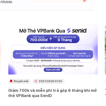
 Mobile.
Khuyến mãi
21/07/2026 01:00
Giảm 700k và miễn phí trả góp 6 tháng khi mở
thẻ VPBank qua SenID