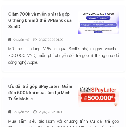
Giảm 700k và miễn phí trả góp
6 tháng khi mở thẻ VPBank qua
SenID
Khuyến mãi
21/07/2026 01:00
Mở thẻ tín dụng VPBank qua SenID nhận ngay voucher
700.000 VND, miễn phí chuyển đổi trả góp 6 tháng cho đồ
công nghệ Apple.
Ưu đãi trả góp SPayLater: Giảm
đến 500k khi mua sắm tại Minh
Tuấn Mobile
Khuyến mãi
21/07/2026 01:00
Mua sắm siêu tiết kiệm với chương trình ưu đãi trả góp