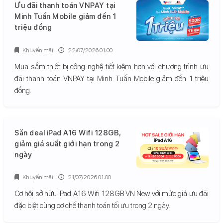
Ưu đãi thanh toán VNPAY tại
Minh Tuấn Mobile giảm đến 1
triệu đồng
Khuyến mãi
22/07/2026 01:00
Mua sắm thiết bị công nghệ tiết kiệm hơn với chương trình ưu
đãi thanh toán VNPAY tại Minh Tuấn Mobile giảm đến 1 triệu
đồng.
Săn deal iPad A16 Wifi 128GB,
giảm giá suất giới hạn trong 2
ngày
Khuyến mãi
21/07/2026 01:00
Cơ hội sở hữu iPad A16 Wifi 128GB VN New với mức giá ưu đãi
đặc biệt cùng cơ chế thanh toán tối ưu trong 2 ngày.