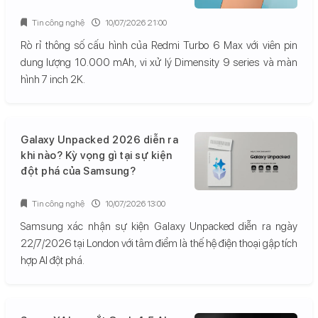
Tin công nghệ
10/07/2026 21:00
Rò rỉ thông số cấu hình của Redmi Turbo 6 Max với viên pin
dung lượng 10.000 mAh, vi xử lý Dimensity 9 series và màn
hình 7 inch 2K.
Galaxy Unpacked 2026 diễn ra
khi nào? Kỳ vọng gì tại sự kiện
đột phá của Samsung?
Tin công nghệ
10/07/2026 13:00
Samsung xác nhận sự kiện Galaxy Unpacked diễn ra ngày
22/7/2026 tại London với tâm điểm là thế hệ điện thoại gập tích
hợp AI đột phá.