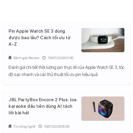
Pin Apple Watch SE 3 dùng
được bao lâu? Cách tối ưu từ
A-Z
Đánh giá/ Review
15/07/2026 01:00
Đánh giá chi tiết thời lượng pin thực tế của Apple Watch SE 3, tốc
độ sạc nhanh và các thủ thuật tối ưu pin hiệu quả.
JBL PartyBox Encore 2 Plus: loa
karaoke đầu tiên dùng AI tách
lời bài hát
Tin công nghệ
13/07/2026 09:00