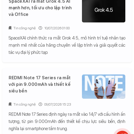
SpaceXAI ra mắt Grok 4.5 AI
mạnh hơn, tối ưu cho lập trình
và Office
Tin công nghệ
10/07/2026 01:00
SpaceXAI chính thức ra mắt Grok 4.5, mô hình trí tuệ nhân tạo
mạnh mẽ nhất của hãng chuyên về lập trình và giải quyết các
tác vụ đại lý phức tạp.
REDMI Note 17 Series ra mắt
với pin 9.000mAh và thiết kế
siêu bền
Tin công nghệ
09/07/2026 15:23
REDMI Note 17 Series định ngày ra mắt vào 14/7 với cấu hình ấn
tượng, từ pin 9.000mAh đến thiết kế chịu lực siêu bền, định
nghĩa lại smartphone tầm trung.