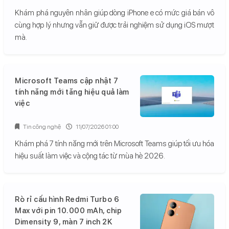
Khám phá nguyên nhân giúp dòng iPhone e có mức giá bán vô
cùng hợp lý nhưng vẫn giữ được trải nghiệm sử dụng iOS mượt
mà.
Microsoft Teams cập nhật 7
tính năng mới tăng hiệu quả làm
việc
Tin công nghệ
11/07/2026 01:00
Khám phá 7 tính năng mới trên Microsoft Teams giúp tối ưu hóa
hiệu suất làm việc và cộng tác từ mùa hè 2026.
Rò rỉ cấu hình Redmi Turbo 6
Max với pin 10.000 mAh, chip
Dimensity 9, màn 7 inch 2K