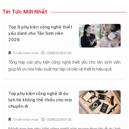
Tin Tức Mới Nhất
Top 9 phụ kiện công nghệ thiết
yếu dành cho Tân Sinh viên
2026
Tư vấn chọn mua
03/08/2026 01:00
Tổng hợp các phụ kiện công nghệ thiết yếu cho tân sinh viên
giúp tối ưu hóa hiệu suất học tập và bảo vệ thiết bị hiệu quả.
Top phụ kiện công nghệ đi du
lịch hè không thể thiếu cho mọi
chuyến đi
Tư vấn chọn mua
03/08/2026 01:00
Mách bạn top phụ kiện công nghệ nên mang theo khi đi du lịch