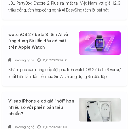
JBL PartyBox Encore 2 Plus ra mắt tại Việt Nam với giá 12,9
triệu đồng, tích hợp công nghệ AI EasySing tách lời bài hát.
watchOS 27 beta 3: Siri AI và
ứng dụng Siri lần đầu có mặt
trên Apple Watch
Tin công nghệ
11/07/2026 14:00
Khám phá các nâng cấp đột phá trên watchOS 27 beta 3 với sự
xuất hiện lần đầu tiên của Siri AI và ứng dụng Siri độc lập.
Vì sao iPhone e có giá "hời" hơn
nhiều so với phiên bản tiêu
chuẩn?
Tin công nghệ
11/07/2026 01:00