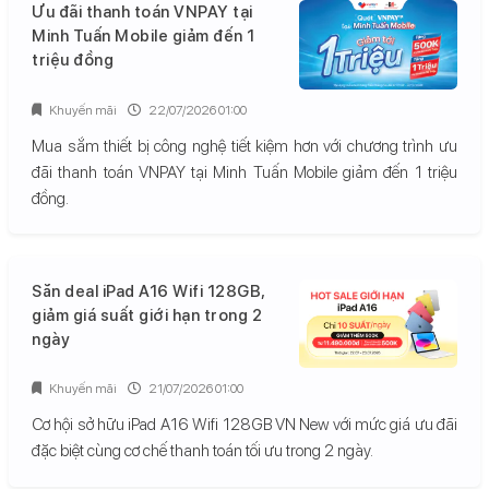
Ưu đãi thanh toán VNPAY tại
Minh Tuấn Mobile giảm đến 1
triệu đồng
Khuyến mãi
22/07/2026 01:00
Mua sắm thiết bị công nghệ tiết kiệm hơn với chương trình ưu
đãi thanh toán VNPAY tại Minh Tuấn Mobile giảm đến 1 triệu
đồng.
Săn deal iPad A16 Wifi 128GB,
giảm giá suất giới hạn trong 2
ngày
Khuyến mãi
21/07/2026 01:00
Cơ hội sở hữu iPad A16 Wifi 128GB VN New với mức giá ưu đãi
đặc biệt cùng cơ chế thanh toán tối ưu trong 2 ngày.