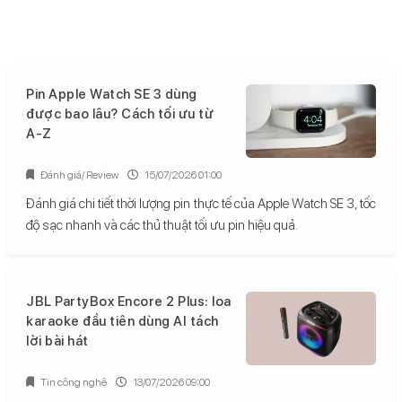
Pin Apple Watch SE 3 dùng
được bao lâu? Cách tối ưu từ
A-Z
Đánh giá/ Review
15/07/2026 01:00
Đánh giá chi tiết thời lượng pin thực tế của Apple Watch SE 3, tốc
độ sạc nhanh và các thủ thuật tối ưu pin hiệu quả.
JBL PartyBox Encore 2 Plus: loa
karaoke đầu tiên dùng AI tách
lời bài hát
Tin công nghệ
13/07/2026 09:00