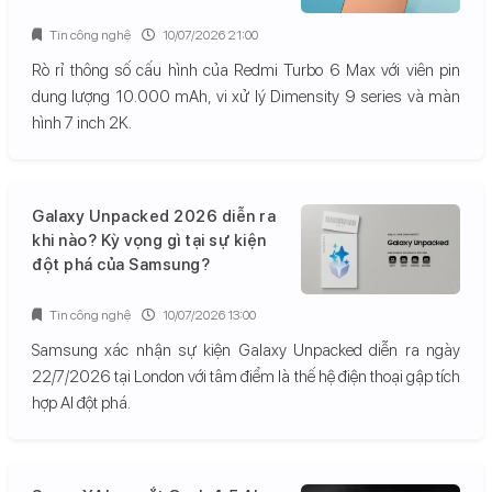
Tin công nghệ
10/07/2026 21:00
Rò rỉ thông số cấu hình của Redmi Turbo 6 Max với viên pin
dung lượng 10.000 mAh, vi xử lý Dimensity 9 series và màn
hình 7 inch 2K.
Galaxy Unpacked 2026 diễn ra
khi nào? Kỳ vọng gì tại sự kiện
đột phá của Samsung?
Tin công nghệ
10/07/2026 13:00
Samsung xác nhận sự kiện Galaxy Unpacked diễn ra ngày
22/7/2026 tại London với tâm điểm là thế hệ điện thoại gập tích
hợp AI đột phá.