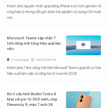
Khám phá nguyên nhân giúp dòng iPhone e có mức giá bán vô
cùng hợp lý nhưng vẫn giữ được trải nghiệm sử dụng iOS mượt
mà.
Microsoft Teams cập nhật 7
tính năng mới tăng hiệu quả làm
việc
Tin công nghệ
11/07/2026 01:00
Khám phá 7 tính năng mới trên Microsoft Teams giúp tối ưu hóa
hiệu suất làm việc và cộng tác từ mùa hè 2026.
Rò rỉ cấu hình Redmi Turbo 6
Max với pin 10.000 mAh, chip
Dimensity 9, màn 7 inch 2K