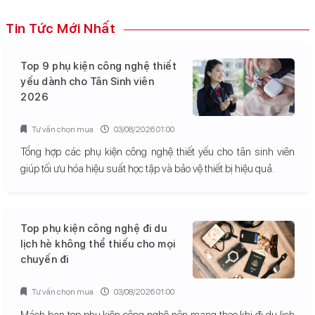
Tin Tức Mới Nhất
Top 9 phụ kiện công nghệ thiết
yếu dành cho Tân Sinh viên
2026
Tư vấn chọn mua
03/08/2026 01:00
Tổng hợp các phụ kiện công nghệ thiết yếu cho tân sinh viên
giúp tối ưu hóa hiệu suất học tập và bảo vệ thiết bị hiệu quả.
Top phụ kiện công nghệ đi du
lịch hè không thể thiếu cho mọi
chuyến đi
Tư vấn chọn mua
03/08/2026 01:00
Mách bạn top phụ kiện công nghệ nên mang theo khi đi du lịch