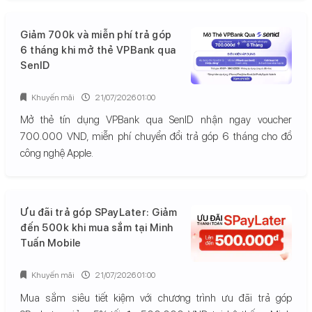
Giảm 700k và miễn phí trả góp
6 tháng khi mở thẻ VPBank qua
SenID
Khuyến mãi
21/07/2026 01:00
Mở thẻ tín dụng VPBank qua SenID nhận ngay voucher
700.000 VND, miễn phí chuyển đổi trả góp 6 tháng cho đồ
công nghệ Apple.
Ưu đãi trả góp SPayLater: Giảm
đến 500k khi mua sắm tại Minh
Tuấn Mobile
Khuyến mãi
21/07/2026 01:00
Mua sắm siêu tiết kiệm với chương trình ưu đãi trả góp