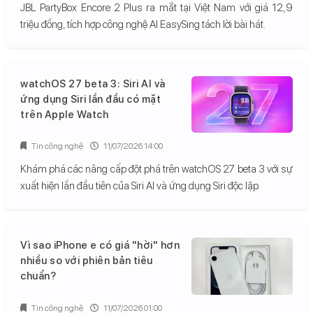
JBL PartyBox Encore 2 Plus ra mắt tại Việt Nam với giá 12,9
triệu đồng, tích hợp công nghệ AI EasySing tách lời bài hát.
watchOS 27 beta 3: Siri AI và
ứng dụng Siri lần đầu có mặt
trên Apple Watch
Tin công nghệ
11/07/2026 14:00
Khám phá các nâng cấp đột phá trên watchOS 27 beta 3 với sự
xuất hiện lần đầu tiên của Siri AI và ứng dụng Siri độc lập.
Vì sao iPhone e có giá "hời" hơn
nhiều so với phiên bản tiêu
chuẩn?
Tin công nghệ
11/07/2026 01:00