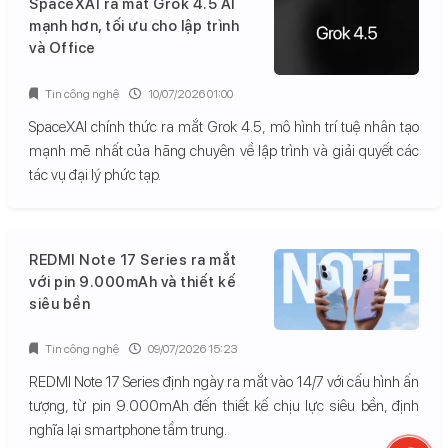
SpaceXAI ra mắt Grok 4.5 AI
mạnh hơn, tối ưu cho lập trình
và Office
Tin công nghệ
10/07/2026 01:00
SpaceXAI chính thức ra mắt Grok 4.5, mô hình trí tuệ nhân tạo
mạnh mẽ nhất của hãng chuyên về lập trình và giải quyết các
tác vụ đại lý phức tạp.
REDMI Note 17 Series ra mắt
với pin 9.000mAh và thiết kế
siêu bền
Tin công nghệ
09/07/2026 15:23
REDMI Note 17 Series định ngày ra mắt vào 14/7 với cấu hình ấn
tượng, từ pin 9.000mAh đến thiết kế chịu lực siêu bền, định
nghĩa lại smartphone tầm trung.