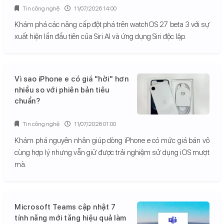
Tin công nghệ
11/07/2026 14:00
Khám phá các nâng cấp đột phá trên watchOS 27 beta 3 với sự
xuất hiện lần đầu tiên của Siri AI và ứng dụng Siri độc lập.
Vì sao iPhone e có giá "hời" hơn
nhiều so với phiên bản tiêu
chuẩn?
Tin công nghệ
11/07/2026 01:00
Khám phá nguyên nhân giúp dòng iPhone e có mức giá bán vô
cùng hợp lý nhưng vẫn giữ được trải nghiệm sử dụng iOS mượt
mà.
Microsoft Teams cập nhật 7
tính năng mới tăng hiệu quả làm