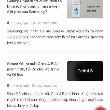
Galaxy Unpacked 2026 diễn ra
khi nào? Kỳ vọng gì tại sự kiện
đột phá của Samsung?
Tin công nghệ
10/07/2026 13:00
Samsung xác nhận sự kiện Galaxy Unpacked diễn ra ngày
22/7/2026 tại London với tâm điểm là thế hệ điện thoại gập tích
hợp AI đột phá.
SpaceXAI ra mắt Grok 4.5 AI
mạnh hơn, tối ưu cho lập trình
và Office
Tin công nghệ
10/07/2026 01:00
SpaceXAI chính thức ra mắt Grok 4.5, mô hình trí tuệ nhân tạo
mạnh mẽ nhất của hãng chuyên về lập trình và giải quyết các
tác vụ đại lý phức tạp.