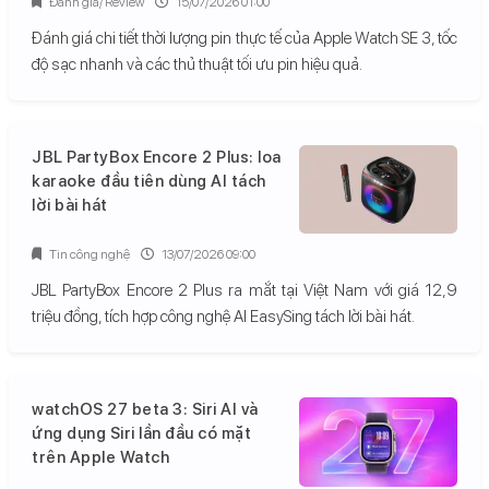
Đánh giá/ Review
15/07/2026 01:00
Đánh giá chi tiết thời lượng pin thực tế của Apple Watch SE 3, tốc
độ sạc nhanh và các thủ thuật tối ưu pin hiệu quả.
JBL PartyBox Encore 2 Plus: loa
karaoke đầu tiên dùng AI tách
lời bài hát
Tin công nghệ
13/07/2026 09:00
JBL PartyBox Encore 2 Plus ra mắt tại Việt Nam với giá 12,9
triệu đồng, tích hợp công nghệ AI EasySing tách lời bài hát.
watchOS 27 beta 3: Siri AI và
ứng dụng Siri lần đầu có mặt
trên Apple Watch