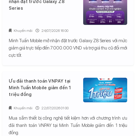
nhận đặt trước Galaxy Z8
Series
Khuyến mãi
24/07/2026 16:00
Minh Tuấn Mobile mở nhận đặt trước Galaxy Z8 Series với mức
giảm giá trực tiếp đến 7.000.000 VND và trợ giá thu cũ đổi mới
cực tốt.
Ưu đãi thanh toán VNPAY tại
Minh Tuấn Mobile giảm đến 1
triệu đồng
Khuyến mãi
22/07/2026 01:00
Mua sắm thiết bị công nghệ tiết kiệm hơn với chương trình ưu
đãi thanh toán VNPAY tại Minh Tuấn Mobile giảm đến 1 triệu
đồng.