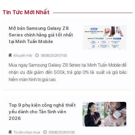
Tin Tức Mới Nhất
Mở bán Samsung Galaxy Z8
Series chính hãng giá tốt nhất
tại Minh Tuấn Mobile
Khuyến mãi
08/08/2026 01:00
Mua ngay Samsung Galaxy Z8 Series tại Minh Tuấn Mobile để
nhận ưu đãi giảm đến 500k, trả góp 0% lãi suất và gói bảo
hiểm màn hình trị giá cao.
Top 9 phụ kiện công nghệ thiết
yếu dành cho Tân Sinh viên
2026
Tư vấn chọn mua
03/08/2026 01:00