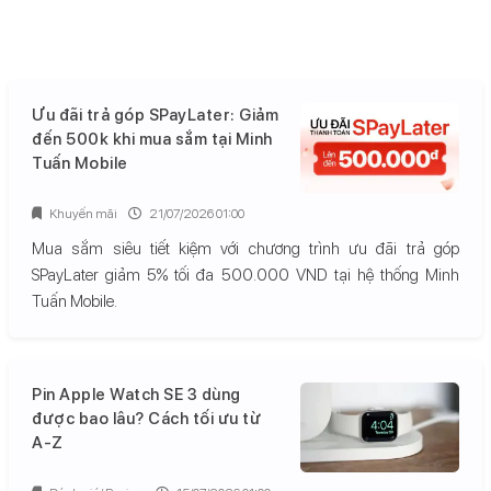
Ưu đãi trả góp SPayLater: Giảm
đến 500k khi mua sắm tại Minh
Tuấn Mobile
Khuyến mãi
21/07/2026 01:00
Mua sắm siêu tiết kiệm với chương trình ưu đãi trả góp
SPayLater giảm 5% tối đa 500.000 VND tại hệ thống Minh
Tuấn Mobile.
Pin Apple Watch SE 3 dùng
được bao lâu? Cách tối ưu từ
A-Z