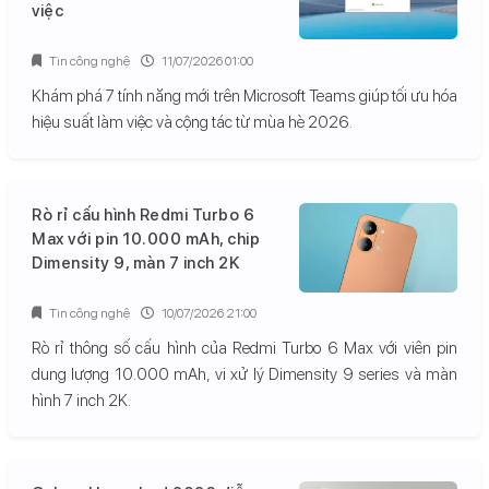
việc
Tin công nghệ
11/07/2026 01:00
Khám phá 7 tính năng mới trên Microsoft Teams giúp tối ưu hóa
hiệu suất làm việc và cộng tác từ mùa hè 2026.
Rò rỉ cấu hình Redmi Turbo 6
Max với pin 10.000 mAh, chip
Dimensity 9, màn 7 inch 2K
Tin công nghệ
10/07/2026 21:00
Rò rỉ thông số cấu hình của Redmi Turbo 6 Max với viên pin
dung lượng 10.000 mAh, vi xử lý Dimensity 9 series và màn
hình 7 inch 2K.