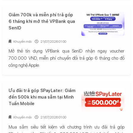
Giảm 700k và miễn phí trả góp
6 tháng khi mở thẻ VPBank qua
SenID
Khuyến mãi
21/07/2026 01:00
Mở thẻ tín dụng VPBank qua SenID nhận ngay voucher
700.000 VND, miễn phí chuyển đổi trả góp 6 tháng cho đồ
công nghệ Apple.
Ưu đãi trả góp SPayLater: Giảm
đến 500k khi mua sắm tại Minh
Tuấn Mobile
Khuyến mãi
21/07/2026 01:00
Mua sắm siêu tiết kiệm với chương trình ưu đãi trả góp