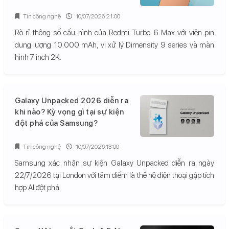
Tin công nghệ
10/07/2026 21:00
Rò rỉ thông số cấu hình của Redmi Turbo 6 Max với viên pin
dung lượng 10.000 mAh, vi xử lý Dimensity 9 series và màn
hình 7 inch 2K.
Galaxy Unpacked 2026 diễn ra
khi nào? Kỳ vọng gì tại sự kiện
đột phá của Samsung?
Tin công nghệ
10/07/2026 13:00
Samsung xác nhận sự kiện Galaxy Unpacked diễn ra ngày
22/7/2026 tại London với tâm điểm là thế hệ điện thoại gập tích
hợp AI đột phá.