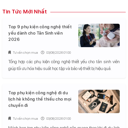
Tin Tức Mới Nhất
Top 9 phụ kiện công nghệ thiết
yếu dành cho Tân Sinh viên
2026
Tư vấn chọn mua
03/08/2026 01:00
Tổng hợp các phụ kiện công nghệ thiết yếu cho tân sinh viên
giúp tối ưu hóa hiệu suất học tập và bảo vệ thiết bị hiệu quả.
Top phụ kiện công nghệ đi du
lịch hè không thể thiếu cho mọi
chuyến đi
Tư vấn chọn mua
03/08/2026 01:00
Mách bạn top phụ kiện công nghệ nên mang theo khi đi du lịch