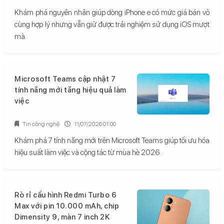
Khám phá nguyên nhân giúp dòng iPhone e có mức giá bán vô
cùng hợp lý nhưng vẫn giữ được trải nghiệm sử dụng iOS mượt
mà.
Microsoft Teams cập nhật 7
tính năng mới tăng hiệu quả làm
việc
Tin công nghệ
11/07/2026 01:00
Khám phá 7 tính năng mới trên Microsoft Teams giúp tối ưu hóa
hiệu suất làm việc và cộng tác từ mùa hè 2026.
Rò rỉ cấu hình Redmi Turbo 6
Max với pin 10.000 mAh, chip
Dimensity 9, màn 7 inch 2K