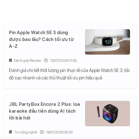
Pin Apple Watch SE 3 dùng
được bao lâu? Cách tối ưu từ
A-Z
Đánh giá/ Review
15/07/2026 01:00
Đánh giá chi tiết thời lượng pin thực tế của Apple Watch SE 3, tốc
độ sạc nhanh và các thủ thuật tối ưu pin hiệu quả.
JBL PartyBox Encore 2 Plus: loa
karaoke đầu tiên dùng AI tách
lời bài hát
Tin công nghệ
13/07/2026 09:00