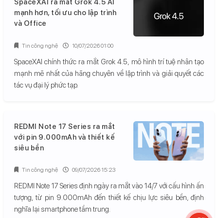
SpaceXAI ra mắt Grok 4.5 AI
mạnh hơn, tối ưu cho lập trình
và Office
Tin công nghệ
10/07/2026 01:00
SpaceXAI chính thức ra mắt Grok 4.5, mô hình trí tuệ nhân tạo
mạnh mẽ nhất của hãng chuyên về lập trình và giải quyết các
tác vụ đại lý phức tạp.
REDMI Note 17 Series ra mắt
với pin 9.000mAh và thiết kế
siêu bền
Tin công nghệ
09/07/2026 15:23
REDMI Note 17 Series định ngày ra mắt vào 14/7 với cấu hình ấn
tượng, từ pin 9.000mAh đến thiết kế chịu lực siêu bền, định
nghĩa lại smartphone tầm trung.