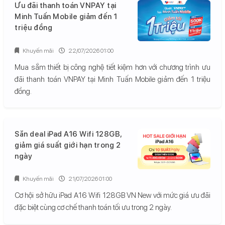
Ưu đãi thanh toán VNPAY tại
Minh Tuấn Mobile giảm đến 1
triệu đồng
Khuyến mãi
22/07/2026 01:00
Mua sắm thiết bị công nghệ tiết kiệm hơn với chương trình ưu
đãi thanh toán VNPAY tại Minh Tuấn Mobile giảm đến 1 triệu
đồng.
Săn deal iPad A16 Wifi 128GB,
giảm giá suất giới hạn trong 2
ngày
Khuyến mãi
21/07/2026 01:00
Cơ hội sở hữu iPad A16 Wifi 128GB VN New với mức giá ưu đãi
đặc biệt cùng cơ chế thanh toán tối ưu trong 2 ngày.