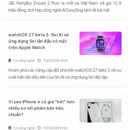
JBL PartyBox Encore 2 Plus ra mắt tại Việt Nam với giá 12,9
triệu đồng, tích hợp công nghệ AI EasySing tách lời bài hát.
watchOS 27 beta 3: Siri AI và
ứng dụng Siri lần đầu có mặt
trên Apple Watch
Tin công nghệ
11/07/2026 14:00
Khám phá các nâng cấp đột phá trên watchOS 27 beta 3 với sự
xuất hiện lần đầu tiên của Siri AI và ứng dụng Siri độc lập.
Vì sao iPhone e có giá "hời" hơn
nhiều so với phiên bản tiêu
chuẩn?
Tin công nghệ
11/07/2026 01:00