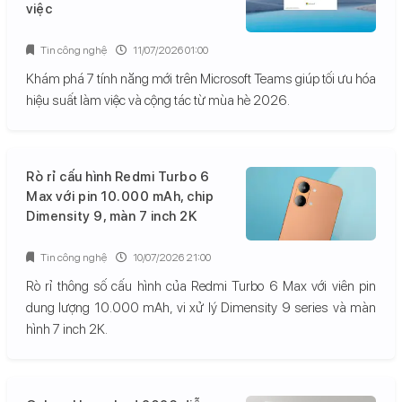
việc
Tin công nghệ
11/07/2026 01:00
Khám phá 7 tính năng mới trên Microsoft Teams giúp tối ưu hóa
hiệu suất làm việc và cộng tác từ mùa hè 2026.
Rò rỉ cấu hình Redmi Turbo 6
Max với pin 10.000 mAh, chip
Dimensity 9, màn 7 inch 2K
Tin công nghệ
10/07/2026 21:00
Rò rỉ thông số cấu hình của Redmi Turbo 6 Max với viên pin
dung lượng 10.000 mAh, vi xử lý Dimensity 9 series và màn
hình 7 inch 2K.