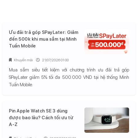
Ưu đãi trả góp SPayLater: Giảm
đến 500k khi mua sắm tại Minh
Tuấn Mobile
Khuyến mãi
21/07/2026 01:00
Mua sắm siêu tiết kiệm với chương trình ưu đãi trả góp
SPayLater giảm 5% tối đa 500.000 VND tại hệ thống Minh
Tuấn Mobile.
Pin Apple Watch SE 3 dùng
được bao lâu? Cách tối ưu từ
A-Z