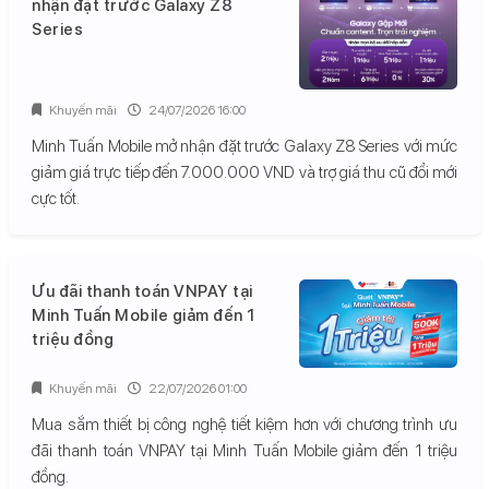
nhận đặt trước Galaxy Z8
Series
Khuyến mãi
24/07/2026 16:00
Minh Tuấn Mobile mở nhận đặt trước Galaxy Z8 Series với mức
giảm giá trực tiếp đến 7.000.000 VND và trợ giá thu cũ đổi mới
cực tốt.
Ưu đãi thanh toán VNPAY tại
Minh Tuấn Mobile giảm đến 1
triệu đồng
Khuyến mãi
22/07/2026 01:00
Mua sắm thiết bị công nghệ tiết kiệm hơn với chương trình ưu
đãi thanh toán VNPAY tại Minh Tuấn Mobile giảm đến 1 triệu
đồng.