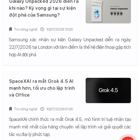
Galaxy Unpacked 2026 diễn ra
khi nào? Kỳ vọng gì tại sự kiện
đột phá của Samsung?
Tin công nghệ
10/07/2026 13:00
Samsung xác nhận sự kiện Galaxy Unpacked diễn ra ngày
22/7/2026 tại London với tâm điểm là thế hệ điện thoại gập tích
hợp AI đột phá.
SpaceXAI ra mắt Grok 4.5 AI
mạnh hơn, tối ưu cho lập trình
và Office
Tin công nghệ
10/07/2026 01:00
SpaceXAI chính thức ra mắt Grok 4.5, mô hình trí tuệ nhân tạo
mạnh mẽ nhất của hãng chuyên về lập trình và giải quyết các
tác vụ đại lý phức tạp.