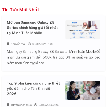
Tin Tức Mới Nhất
Mở bán Samsung Galaxy Z8
Series chính hãng giá tốt nhất
tại Minh Tuấn Mobile
Khuyến mãi
08/08/2026 01:00
Mua ngay Samsung Galaxy Z8 Series tại Minh Tuấn Mobile để
nhận ưu đãi giảm đến 500k, trả góp 0% lãi suất và gói bảo
hiểm màn hình trị giá cao.
Top 9 phụ kiện công nghệ thiết
yếu dành cho Tân Sinh viên
2026
Tư vấn chọn mua
03/08/2026 01:00