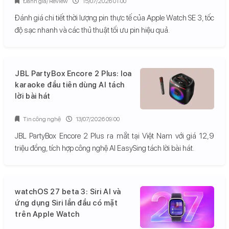
Đánh giá/ Review
15/07/2026 01:00
Đánh giá chi tiết thời lượng pin thực tế của Apple Watch SE 3, tốc
độ sạc nhanh và các thủ thuật tối ưu pin hiệu quả.
JBL PartyBox Encore 2 Plus: loa
karaoke đầu tiên dùng AI tách
lời bài hát
Tin công nghệ
13/07/2026 09:00
JBL PartyBox Encore 2 Plus ra mắt tại Việt Nam với giá 12,9
triệu đồng, tích hợp công nghệ AI EasySing tách lời bài hát.
watchOS 27 beta 3: Siri AI và
ứng dụng Siri lần đầu có mặt
trên Apple Watch