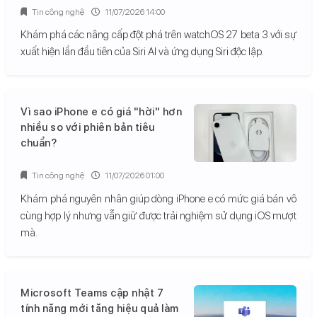
Tin công nghệ
11/07/2026 14:00
Khám phá các nâng cấp đột phá trên watchOS 27 beta 3 với sự
xuất hiện lần đầu tiên của Siri AI và ứng dụng Siri độc lập.
Vì sao iPhone e có giá "hời" hơn
nhiều so với phiên bản tiêu
chuẩn?
Tin công nghệ
11/07/2026 01:00
Khám phá nguyên nhân giúp dòng iPhone e có mức giá bán vô
cùng hợp lý nhưng vẫn giữ được trải nghiệm sử dụng iOS mượt
mà.
Microsoft Teams cập nhật 7
tính năng mới tăng hiệu quả làm