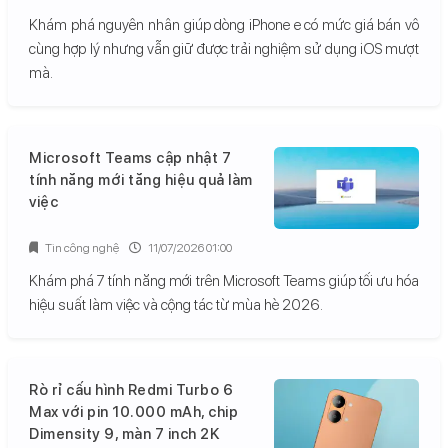
Khám phá nguyên nhân giúp dòng iPhone e có mức giá bán vô
cùng hợp lý nhưng vẫn giữ được trải nghiệm sử dụng iOS mượt
mà.
Microsoft Teams cập nhật 7
tính năng mới tăng hiệu quả làm
việc
Tin công nghệ
11/07/2026 01:00
Khám phá 7 tính năng mới trên Microsoft Teams giúp tối ưu hóa
hiệu suất làm việc và cộng tác từ mùa hè 2026.
Rò rỉ cấu hình Redmi Turbo 6
Max với pin 10.000 mAh, chip
Dimensity 9, màn 7 inch 2K