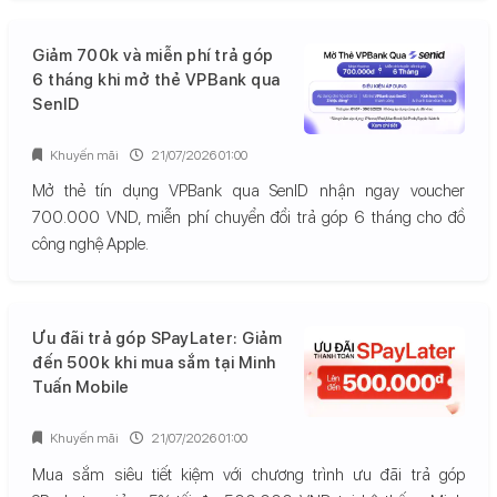
Giảm 700k và miễn phí trả góp
6 tháng khi mở thẻ VPBank qua
SenID
Khuyến mãi
21/07/2026 01:00
Mở thẻ tín dụng VPBank qua SenID nhận ngay voucher
700.000 VND, miễn phí chuyển đổi trả góp 6 tháng cho đồ
công nghệ Apple.
Ưu đãi trả góp SPayLater: Giảm
đến 500k khi mua sắm tại Minh
Tuấn Mobile
Khuyến mãi
21/07/2026 01:00
Mua sắm siêu tiết kiệm với chương trình ưu đãi trả góp