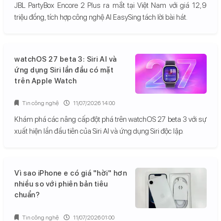
JBL PartyBox Encore 2 Plus ra mắt tại Việt Nam với giá 12,9
triệu đồng, tích hợp công nghệ AI EasySing tách lời bài hát.
watchOS 27 beta 3: Siri AI và
ứng dụng Siri lần đầu có mặt
trên Apple Watch
Tin công nghệ
11/07/2026 14:00
Khám phá các nâng cấp đột phá trên watchOS 27 beta 3 với sự
xuất hiện lần đầu tiên của Siri AI và ứng dụng Siri độc lập.
Vì sao iPhone e có giá "hời" hơn
nhiều so với phiên bản tiêu
chuẩn?
Tin công nghệ
11/07/2026 01:00