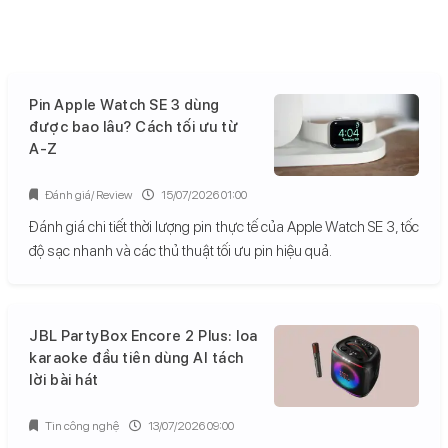
Pin Apple Watch SE 3 dùng
được bao lâu? Cách tối ưu từ
A-Z
Đánh giá/ Review
15/07/2026 01:00
Đánh giá chi tiết thời lượng pin thực tế của Apple Watch SE 3, tốc
độ sạc nhanh và các thủ thuật tối ưu pin hiệu quả.
JBL PartyBox Encore 2 Plus: loa
karaoke đầu tiên dùng AI tách
lời bài hát
Tin công nghệ
13/07/2026 09:00