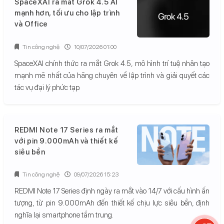
SpaceXAI ra mắt Grok 4.5 AI
mạnh hơn, tối ưu cho lập trình
và Office
Tin công nghệ
10/07/2026 01:00
SpaceXAI chính thức ra mắt Grok 4.5, mô hình trí tuệ nhân tạo
mạnh mẽ nhất của hãng chuyên về lập trình và giải quyết các
tác vụ đại lý phức tạp.
REDMI Note 17 Series ra mắt
với pin 9.000mAh và thiết kế
siêu bền
Tin công nghệ
09/07/2026 15:23
REDMI Note 17 Series định ngày ra mắt vào 14/7 với cấu hình ấn
tượng, từ pin 9.000mAh đến thiết kế chịu lực siêu bền, định
nghĩa lại smartphone tầm trung.