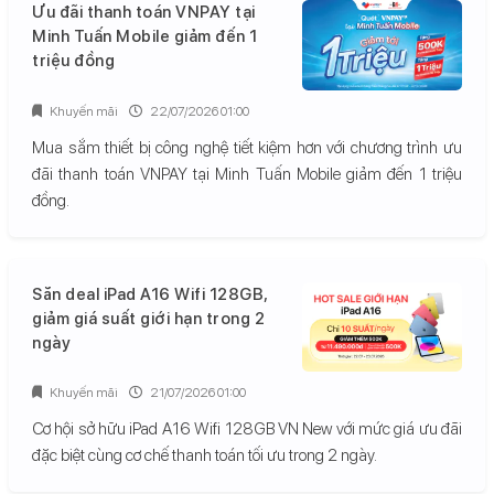
Ưu đãi thanh toán VNPAY tại
Minh Tuấn Mobile giảm đến 1
triệu đồng
Khuyến mãi
22/07/2026 01:00
Mua sắm thiết bị công nghệ tiết kiệm hơn với chương trình ưu
đãi thanh toán VNPAY tại Minh Tuấn Mobile giảm đến 1 triệu
đồng.
Săn deal iPad A16 Wifi 128GB,
giảm giá suất giới hạn trong 2
ngày
Khuyến mãi
21/07/2026 01:00
Cơ hội sở hữu iPad A16 Wifi 128GB VN New với mức giá ưu đãi
đặc biệt cùng cơ chế thanh toán tối ưu trong 2 ngày.