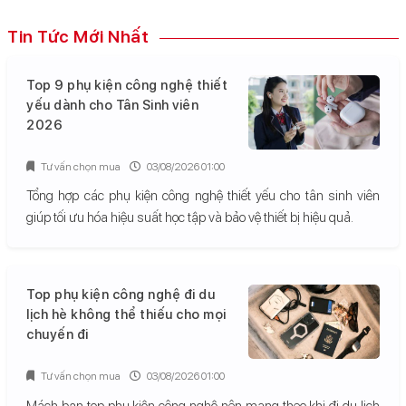
Tin Tức Mới Nhất
Top 9 phụ kiện công nghệ thiết
yếu dành cho Tân Sinh viên
2026
Tư vấn chọn mua
03/08/2026 01:00
Tổng hợp các phụ kiện công nghệ thiết yếu cho tân sinh viên
giúp tối ưu hóa hiệu suất học tập và bảo vệ thiết bị hiệu quả.
Top phụ kiện công nghệ đi du
lịch hè không thể thiếu cho mọi
chuyến đi
Tư vấn chọn mua
03/08/2026 01:00
Mách bạn top phụ kiện công nghệ nên mang theo khi đi du lịch