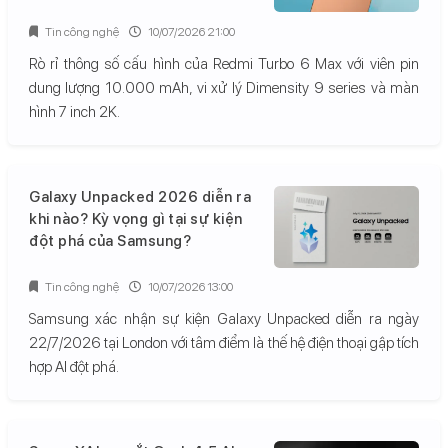
Tin công nghệ
10/07/2026 21:00
Rò rỉ thông số cấu hình của Redmi Turbo 6 Max với viên pin
dung lượng 10.000 mAh, vi xử lý Dimensity 9 series và màn
hình 7 inch 2K.
Galaxy Unpacked 2026 diễn ra
khi nào? Kỳ vọng gì tại sự kiện
đột phá của Samsung?
Tin công nghệ
10/07/2026 13:00
Samsung xác nhận sự kiện Galaxy Unpacked diễn ra ngày
22/7/2026 tại London với tâm điểm là thế hệ điện thoại gập tích
hợp AI đột phá.