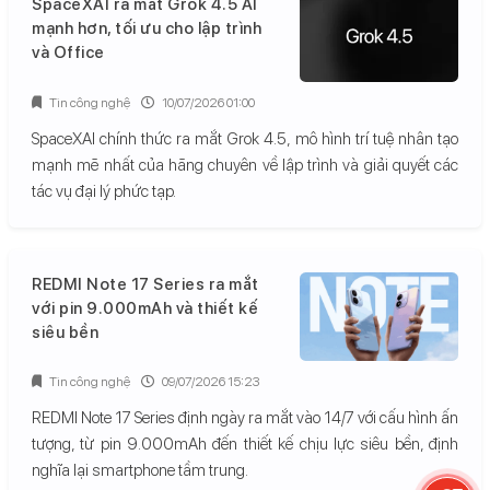
SpaceXAI ra mắt Grok 4.5 AI
mạnh hơn, tối ưu cho lập trình
và Office
Tin công nghệ
10/07/2026 01:00
SpaceXAI chính thức ra mắt Grok 4.5, mô hình trí tuệ nhân tạo
mạnh mẽ nhất của hãng chuyên về lập trình và giải quyết các
tác vụ đại lý phức tạp.
REDMI Note 17 Series ra mắt
với pin 9.000mAh và thiết kế
siêu bền
Tin công nghệ
09/07/2026 15:23
REDMI Note 17 Series định ngày ra mắt vào 14/7 với cấu hình ấn
tượng, từ pin 9.000mAh đến thiết kế chịu lực siêu bền, định
nghĩa lại smartphone tầm trung.