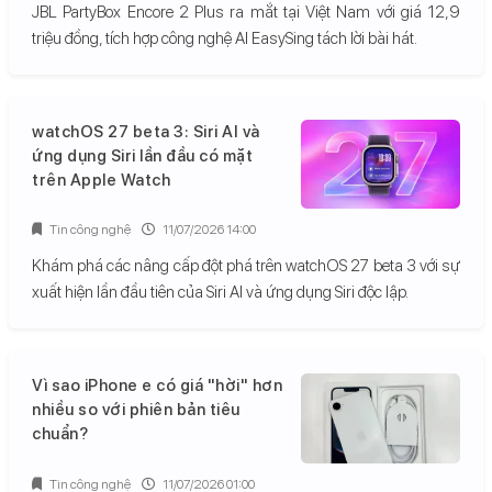
JBL PartyBox Encore 2 Plus ra mắt tại Việt Nam với giá 12,9
triệu đồng, tích hợp công nghệ AI EasySing tách lời bài hát.
watchOS 27 beta 3: Siri AI và
ứng dụng Siri lần đầu có mặt
trên Apple Watch
Tin công nghệ
11/07/2026 14:00
Khám phá các nâng cấp đột phá trên watchOS 27 beta 3 với sự
xuất hiện lần đầu tiên của Siri AI và ứng dụng Siri độc lập.
Vì sao iPhone e có giá "hời" hơn
nhiều so với phiên bản tiêu
chuẩn?
Tin công nghệ
11/07/2026 01:00