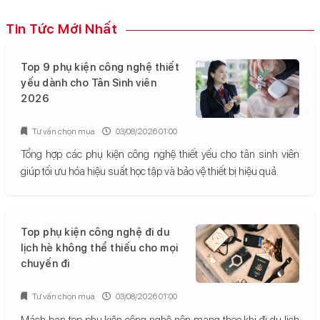
Tin Tức Mới Nhất
Top 9 phụ kiện công nghệ thiết
yếu dành cho Tân Sinh viên
2026
Tư vấn chọn mua
03/08/2026 01:00
Tổng hợp các phụ kiện công nghệ thiết yếu cho tân sinh viên
giúp tối ưu hóa hiệu suất học tập và bảo vệ thiết bị hiệu quả.
Top phụ kiện công nghệ đi du
lịch hè không thể thiếu cho mọi
chuyến đi
Tư vấn chọn mua
03/08/2026 01:00
Mách bạn top phụ kiện công nghệ nên mang theo khi đi du lịch