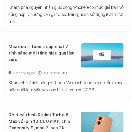
Khám phá nguyên nhân giúp dòng iPhone e có mức giá bán vô
cùng hợp lý nhưng vẫn giữ được trải nghiệm sử dụng iOS mượt
mà.
Microsoft Teams cập nhật 7
tính năng mới tăng hiệu quả làm
việc
Tin công nghệ
11/07/2026 01:00
Khám phá 7 tính năng mới trên Microsoft Teams giúp tối ưu hóa
hiệu suất làm việc và cộng tác từ mùa hè 2026.
Rò rỉ cấu hình Redmi Turbo 6
Max với pin 10.000 mAh, chip
Dimensity 9, màn 7 inch 2K