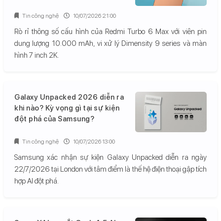
Tin công nghệ
10/07/2026 21:00
Rò rỉ thông số cấu hình của Redmi Turbo 6 Max với viên pin
dung lượng 10.000 mAh, vi xử lý Dimensity 9 series và màn
hình 7 inch 2K.
Galaxy Unpacked 2026 diễn ra
khi nào? Kỳ vọng gì tại sự kiện
đột phá của Samsung?
Tin công nghệ
10/07/2026 13:00
Samsung xác nhận sự kiện Galaxy Unpacked diễn ra ngày
22/7/2026 tại London với tâm điểm là thế hệ điện thoại gập tích
hợp AI đột phá.