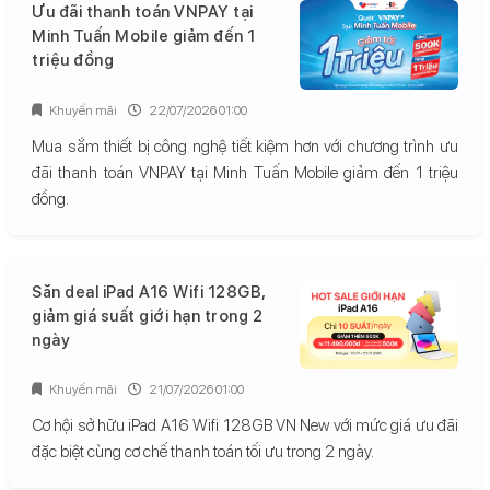
Ưu đãi thanh toán VNPAY tại
Minh Tuấn Mobile giảm đến 1
triệu đồng
Khuyến mãi
22/07/2026 01:00
Mua sắm thiết bị công nghệ tiết kiệm hơn với chương trình ưu
đãi thanh toán VNPAY tại Minh Tuấn Mobile giảm đến 1 triệu
đồng.
Săn deal iPad A16 Wifi 128GB,
giảm giá suất giới hạn trong 2
ngày
Khuyến mãi
21/07/2026 01:00
Cơ hội sở hữu iPad A16 Wifi 128GB VN New với mức giá ưu đãi
đặc biệt cùng cơ chế thanh toán tối ưu trong 2 ngày.