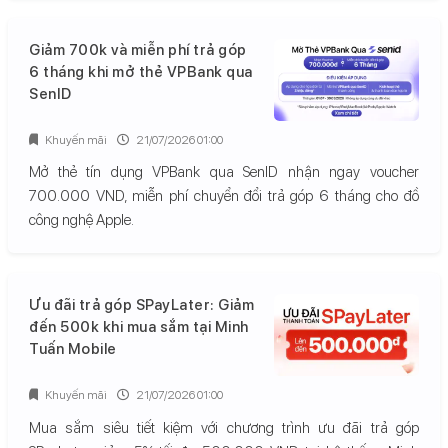
Giảm 700k và miễn phí trả góp
6 tháng khi mở thẻ VPBank qua
SenID
Khuyến mãi
21/07/2026 01:00
Mở thẻ tín dụng VPBank qua SenID nhận ngay voucher
700.000 VND, miễn phí chuyển đổi trả góp 6 tháng cho đồ
công nghệ Apple.
Ưu đãi trả góp SPayLater: Giảm
đến 500k khi mua sắm tại Minh
Tuấn Mobile
Khuyến mãi
21/07/2026 01:00
Mua sắm siêu tiết kiệm với chương trình ưu đãi trả góp