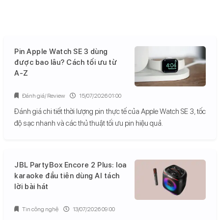
Pin Apple Watch SE 3 dùng
được bao lâu? Cách tối ưu từ
A-Z
Đánh giá/ Review
15/07/2026 01:00
Đánh giá chi tiết thời lượng pin thực tế của Apple Watch SE 3, tốc
độ sạc nhanh và các thủ thuật tối ưu pin hiệu quả.
JBL PartyBox Encore 2 Plus: loa
karaoke đầu tiên dùng AI tách
lời bài hát
Tin công nghệ
13/07/2026 09:00