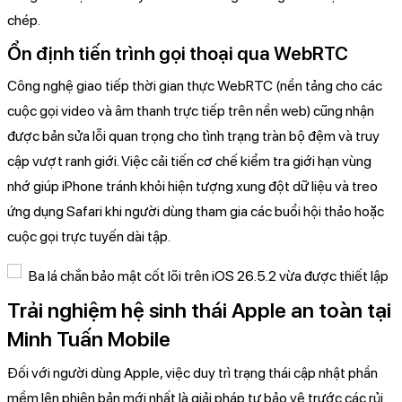
chép.
Ổn định tiến trình gọi thoại qua WebRTC
Công nghệ giao tiếp thời gian thực WebRTC (nền tảng cho các
cuộc gọi video và âm thanh trực tiếp trên nền web) cũng nhận
được bản sửa lỗi quan trọng cho tình trạng tràn bộ đệm và truy
cập vượt ranh giới. Việc cải tiến cơ chế kiểm tra giới hạn vùng
nhớ giúp iPhone tránh khỏi hiện tượng xung đột dữ liệu và treo
ứng dụng Safari khi người dùng tham gia các buổi hội thảo hoặc
cuộc gọi trực tuyến dài tập.
Trải nghiệm hệ sinh thái Apple an toàn tại
Minh Tuấn Mobile
Đối với người dùng Apple, việc duy trì trạng thái cập nhật phần
mềm lên phiên bản mới nhất là giải pháp tự bảo vệ trước các rủi