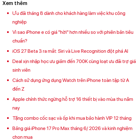
Xem thêm
Ưu đãi tháng 8 dành cho khách hàng làm việc khu công
nghiệp
Vì sao iPhone e có giá "hời" hơn nhiều so với phiên bản tiêu
chuẩn?
iOS 27 Beta 3 ra mắt: Siri và Live Recognition đột phá AI
Deal xịn nhập học ưu giảm đến 700K cùng loạt ưu đãi trợ giá
sinh viên
Cách sử dụng ứng dụng Watch trên iPhone toàn tập từ A
đến Z
Apple chính thức ngừng hỗ trợ 16 thiết bị vào mùa thu năm
nay
Tặng combo cốc sạc và ốp khi mua bảo hành VIP 12 tháng
Bảng giá iPhone 17 Pro Max tháng 6/ 2026 và kinh nghiệm
chọn mua