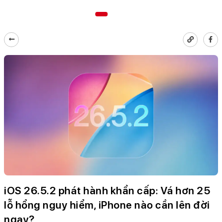
iOS 26.5.2 phát hành khẩn cấp: Vá hơn 25
lỗ hổng nguy hiểm, iPhone nào cần lên đời
ngay?