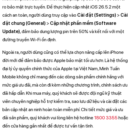
ro bảo mật trực tuyến. Để thực hiện cập nhật iOS 26.5.2 một
cách an toàn, người dùng truy cập vào
Cài đặt (Settings)
>
Cài
đặt chung (General)
>
Cập nhật phần mềm (Software
Update)
, đảm bảo dung lượng pin trên 50% và kết nối với một
đường truyền Wi-Fi ổn định.
Ngoài ra, người dùng cũng có thể lựa chọn nâng cấp lên iPhone
đời mới để đảm bảo được Apple bảo mật tối ưu hơn. Là hệ thống
đại lý ủy quyền chính thức của Apple tại Việt Nam, Minh Tuấn
Mobile không chỉ mang đến các dòng sản phẩm chính hãng với
mức giá ưu đãi, mà còn đi kèm những chương trình, chính sách ưu
đãi hấp dẫn. Khi mua máy, quý khách sẽ được đội ngũ kỹ thuật
viên chuyên nghiệp hỗ trợ kiểm tra, sao lưu dữ liệu và cài đặt các
bản cập nhật an ninh hoàn toàn miễn phí. Chi tiết mức giá và ưu
đãi sản phẩm, quý khách vui lòng liên hệ hotline
1800 3355
hoặc
đến cửa hàng gần nhất để được tư vấn tận tình.