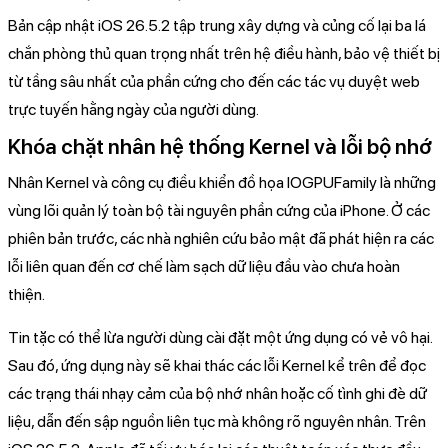
Bản cập nhật iOS 26.5.2 tập trung xây dựng và củng cố lại ba lá
chắn phòng thủ quan trọng nhất trên hệ điều hành, bảo vệ thiết bị
từ tầng sâu nhất của phần cứng cho đến các tác vụ duyệt web
trực tuyến hằng ngày của người dùng.
Khóa chặt nhân hệ thống Kernel và lỗi bộ nhớ
Nhân Kernel và công cụ điều khiển đồ họa IOGPUFamily là những
vùng lõi quản lý toàn bộ tài nguyên phần cứng của iPhone. Ở các
phiên bản trước, các nhà nghiên cứu bảo mật đã phát hiện ra các
lỗi liên quan đến cơ chế làm sạch dữ liệu đầu vào chưa hoàn
thiện.
Tin tặc có thể lừa người dùng cài đặt một ứng dụng có vẻ vô hại.
Sau đó, ứng dụng này sẽ khai thác các lỗi Kernel kể trên để đọc
các trạng thái nhạy cảm của bộ nhớ nhân hoặc cố tình ghi đè dữ
liệu, dẫn đến sập nguồn liên tục mà không rõ nguyên nhân. Trên