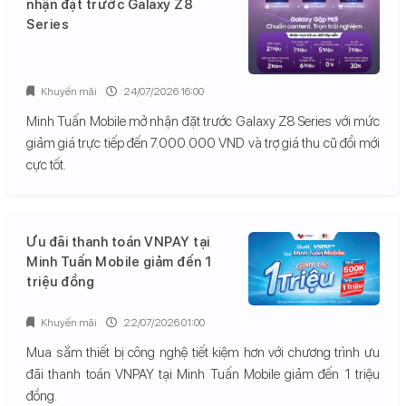
nhận đặt trước Galaxy Z8
Series
Khuyến mãi
24/07/2026 16:00
Minh Tuấn Mobile mở nhận đặt trước Galaxy Z8 Series với mức
giảm giá trực tiếp đến 7.000.000 VND và trợ giá thu cũ đổi mới
cực tốt.
Ưu đãi thanh toán VNPAY tại
Minh Tuấn Mobile giảm đến 1
triệu đồng
Khuyến mãi
22/07/2026 01:00
Mua sắm thiết bị công nghệ tiết kiệm hơn với chương trình ưu
đãi thanh toán VNPAY tại Minh Tuấn Mobile giảm đến 1 triệu
đồng.