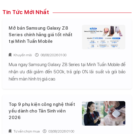
Tin Tức Mới Nhất
Mở bán Samsung Galaxy Z8
Series chính hãng giá tốt nhất
tại Minh Tuấn Mobile
Khuyến mãi
08/08/2026 01:00
Mua ngay Samsung Galaxy Z8 Series tại Minh Tuấn Mobile để
nhận ưu đãi giảm đến 500k, trả góp 0% lãi suất và gói bảo
hiểm màn hình trị giá cao.
Top 9 phụ kiện công nghệ thiết
yếu dành cho Tân Sinh viên
2026
Tư vấn chọn mua
03/08/2026 01:00