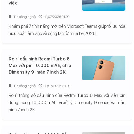
việc
Tin công nghệ
11/07/2026 01:00
Khám phá 7 tính năng mới trên Microsoft Teams giúp tối ưu hóa
hiệu suất làm việc và cộng tác từ mùa hè 2026.
Rò rỉ cấu hình Redmi Turbo 6
Max với pin 10.000 mAh, chip
Dimensity 9, màn 7 inch 2K
Tin công nghệ
10/07/2026 21:00
Rò rỉ thông số cấu hình của Redmi Turbo 6 Max với viên pin
dung lượng 10.000 mAh, vi xử lý Dimensity 9 series và màn
hình 7 inch 2K.