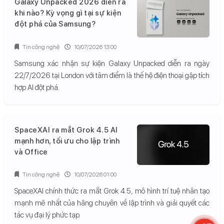
Galaxy Unpacked 2026 diễn ra
khi nào? Kỳ vọng gì tại sự kiện
đột phá của Samsung?
Tin công nghệ
10/07/2026 13:00
Samsung xác nhận sự kiện Galaxy Unpacked diễn ra ngày
22/7/2026 tại London với tâm điểm là thế hệ điện thoại gập tích
hợp AI đột phá.
SpaceXAI ra mắt Grok 4.5 AI
mạnh hơn, tối ưu cho lập trình
và Office
Tin công nghệ
10/07/2026 01:00
SpaceXAI chính thức ra mắt Grok 4.5, mô hình trí tuệ nhân tạo
mạnh mẽ nhất của hãng chuyên về lập trình và giải quyết các
tác vụ đại lý phức tạp.