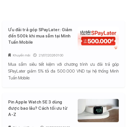
Ưu đãi trả góp SPayLater: Giảm
đến 500k khi mua sắm tại Minh
Tuấn Mobile
Khuyến mãi
21/07/2026 01:00
Mua sắm siêu tiết kiệm với chương trình ưu đãi trả góp
SPayLater giảm 5% tối đa 500.000 VND tại hệ thống Minh
Tuấn Mobile.
Pin Apple Watch SE 3 dùng
được bao lâu? Cách tối ưu từ
A-Z