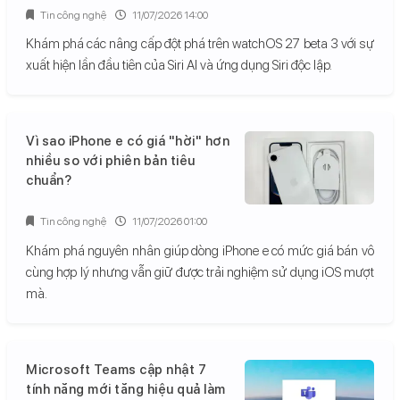
Tin công nghệ
11/07/2026 14:00
Khám phá các nâng cấp đột phá trên watchOS 27 beta 3 với sự
xuất hiện lần đầu tiên của Siri AI và ứng dụng Siri độc lập.
Vì sao iPhone e có giá "hời" hơn
nhiều so với phiên bản tiêu
chuẩn?
Tin công nghệ
11/07/2026 01:00
Khám phá nguyên nhân giúp dòng iPhone e có mức giá bán vô
cùng hợp lý nhưng vẫn giữ được trải nghiệm sử dụng iOS mượt
mà.
Microsoft Teams cập nhật 7
tính năng mới tăng hiệu quả làm