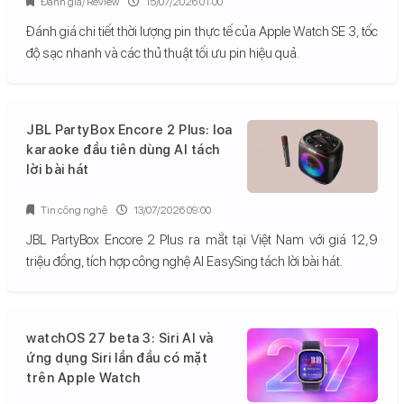
Đánh giá/ Review
15/07/2026 01:00
Đánh giá chi tiết thời lượng pin thực tế của Apple Watch SE 3, tốc
độ sạc nhanh và các thủ thuật tối ưu pin hiệu quả.
JBL PartyBox Encore 2 Plus: loa
karaoke đầu tiên dùng AI tách
lời bài hát
Tin công nghệ
13/07/2026 09:00
JBL PartyBox Encore 2 Plus ra mắt tại Việt Nam với giá 12,9
triệu đồng, tích hợp công nghệ AI EasySing tách lời bài hát.
watchOS 27 beta 3: Siri AI và
ứng dụng Siri lần đầu có mặt
trên Apple Watch