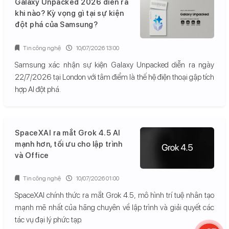
Galaxy Unpacked 2026 diễn ra
khi nào? Kỳ vọng gì tại sự kiện
đột phá của Samsung?
Tin công nghệ
10/07/2026 13:00
Samsung xác nhận sự kiện Galaxy Unpacked diễn ra ngày
22/7/2026 tại London với tâm điểm là thế hệ điện thoại gập tích
hợp AI đột phá.
SpaceXAI ra mắt Grok 4.5 AI
mạnh hơn, tối ưu cho lập trình
và Office
Tin công nghệ
10/07/2026 01:00
SpaceXAI chính thức ra mắt Grok 4.5, mô hình trí tuệ nhân tạo
mạnh mẽ nhất của hãng chuyên về lập trình và giải quyết các
tác vụ đại lý phức tạp.