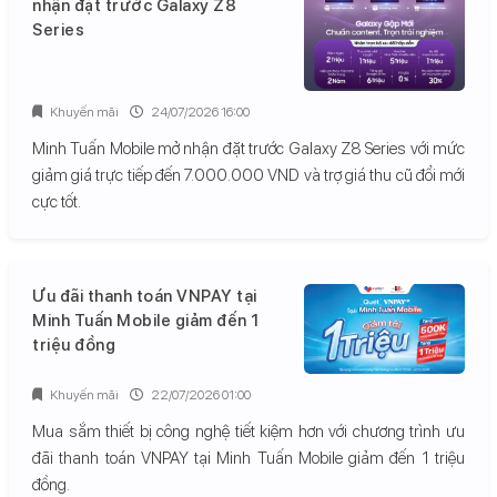
nhận đặt trước Galaxy Z8
Series
Khuyến mãi
24/07/2026 16:00
Minh Tuấn Mobile mở nhận đặt trước Galaxy Z8 Series với mức
giảm giá trực tiếp đến 7.000.000 VND và trợ giá thu cũ đổi mới
cực tốt.
Ưu đãi thanh toán VNPAY tại
Minh Tuấn Mobile giảm đến 1
triệu đồng
Khuyến mãi
22/07/2026 01:00
Mua sắm thiết bị công nghệ tiết kiệm hơn với chương trình ưu
đãi thanh toán VNPAY tại Minh Tuấn Mobile giảm đến 1 triệu
đồng.