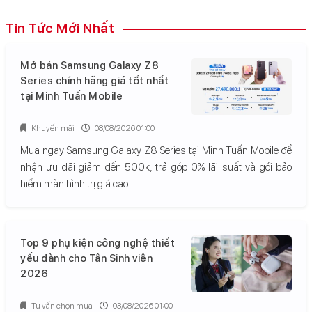
Tin Tức Mới Nhất
Mở bán Samsung Galaxy Z8
Series chính hãng giá tốt nhất
tại Minh Tuấn Mobile
Khuyến mãi
08/08/2026 01:00
Mua ngay Samsung Galaxy Z8 Series tại Minh Tuấn Mobile để
nhận ưu đãi giảm đến 500k, trả góp 0% lãi suất và gói bảo
hiểm màn hình trị giá cao.
Top 9 phụ kiện công nghệ thiết
yếu dành cho Tân Sinh viên
2026
Tư vấn chọn mua
03/08/2026 01:00