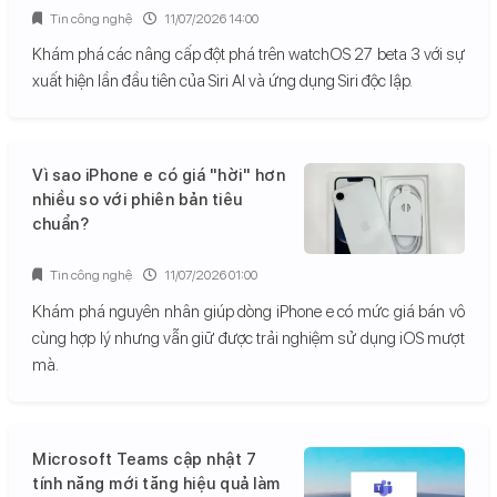
Tin công nghệ
11/07/2026 14:00
Khám phá các nâng cấp đột phá trên watchOS 27 beta 3 với sự
xuất hiện lần đầu tiên của Siri AI và ứng dụng Siri độc lập.
Vì sao iPhone e có giá "hời" hơn
nhiều so với phiên bản tiêu
chuẩn?
Tin công nghệ
11/07/2026 01:00
Khám phá nguyên nhân giúp dòng iPhone e có mức giá bán vô
cùng hợp lý nhưng vẫn giữ được trải nghiệm sử dụng iOS mượt
mà.
Microsoft Teams cập nhật 7
tính năng mới tăng hiệu quả làm