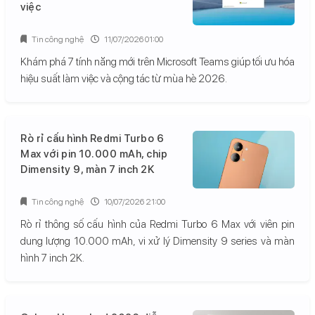
việc
Tin công nghệ
11/07/2026 01:00
Khám phá 7 tính năng mới trên Microsoft Teams giúp tối ưu hóa
hiệu suất làm việc và cộng tác từ mùa hè 2026.
Rò rỉ cấu hình Redmi Turbo 6
Max với pin 10.000 mAh, chip
Dimensity 9, màn 7 inch 2K
Tin công nghệ
10/07/2026 21:00
Rò rỉ thông số cấu hình của Redmi Turbo 6 Max với viên pin
dung lượng 10.000 mAh, vi xử lý Dimensity 9 series và màn
hình 7 inch 2K.