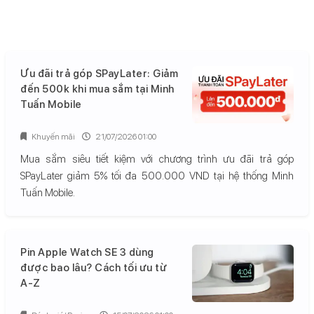
Ưu đãi trả góp SPayLater: Giảm
đến 500k khi mua sắm tại Minh
Tuấn Mobile
Khuyến mãi
21/07/2026 01:00
Mua sắm siêu tiết kiệm với chương trình ưu đãi trả góp
SPayLater giảm 5% tối đa 500.000 VND tại hệ thống Minh
Tuấn Mobile.
Pin Apple Watch SE 3 dùng
được bao lâu? Cách tối ưu từ
A-Z