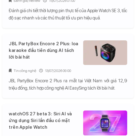
Đánh giá/ Review
15/07/2026 01:00
Đánh giá chi tiết thời lượng pin thực tế của Apple Watch SE 3, tốc
độ sạc nhanh và các thủ thuật tối ưu pin hiệu quả.
JBL PartyBox Encore 2 Plus: loa
karaoke đầu tiên dùng AI tách
lời bài hát
Tin công nghệ
13/07/2026 09:00
JBL PartyBox Encore 2 Plus ra mắt tại Việt Nam với giá 12,9
triệu đồng, tích hợp công nghệ AI EasySing tách lời bài hát.
watchOS 27 beta 3: Siri AI và
ứng dụng Siri lần đầu có mặt
trên Apple Watch