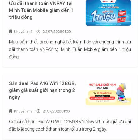
Ưu đãi thanh toán VNPAY tại
Minh Tuấn Mobile giảm đến 1
triệu đồng
Khuyến mãi
22/07/2026 01:00
Mua sắm thiết bị công nghệ tiết kiệm hơn với chương trình ưu
đãi thanh toán VNPAY tại Minh Tuấn Mobile giảm đến 1 triệu
đồng.
Săn deal iPad A16 Wifi 128GB,
giảm giá suất giới hạn trong 2
ngày
Khuyến mãi
21/07/2026 01:00
Cơ hội sở hữu iPad A16 Wifi 128GB VN New với mức giá ưu đãi
đặc biệt cùng cơ chế thanh toán tối ưu trong 2 ngày.