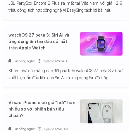
JBL PartyBox Encore 2 Plus ra mắt tại Việt Nam với giá 12,9
triệu đồng, tích hợp công nghệ AI EasySing tách lời bài hát.
watchOS 27 beta 3: Siri AI và
ứng dụng Siri lần đầu có mặt
trên Apple Watch
Tin công nghệ
11/07/2026 14:00
Khám phá các nâng cấp đột phá trên watchOS 27 beta 3 với sự
xuất hiện lần đầu tiên của Siri AI và ứng dụng Siri độc lập.
Vì sao iPhone e có giá "hời" hơn
nhiều so với phiên bản tiêu
chuẩn?
Tin công nghệ
11/07/2026 01:00