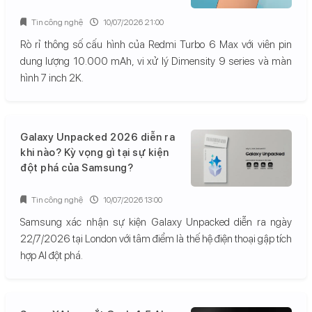
Tin công nghệ
10/07/2026 21:00
Rò rỉ thông số cấu hình của Redmi Turbo 6 Max với viên pin
dung lượng 10.000 mAh, vi xử lý Dimensity 9 series và màn
hình 7 inch 2K.
Galaxy Unpacked 2026 diễn ra
khi nào? Kỳ vọng gì tại sự kiện
đột phá của Samsung?
Tin công nghệ
10/07/2026 13:00
Samsung xác nhận sự kiện Galaxy Unpacked diễn ra ngày
22/7/2026 tại London với tâm điểm là thế hệ điện thoại gập tích
hợp AI đột phá.