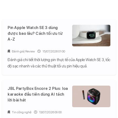
Pin Apple Watch SE 3 dùng
được bao lâu? Cách tối ưu từ
A-Z
Đánh giá/ Review
15/07/2026 01:00
Đánh giá chi tiết thời lượng pin thực tế của Apple Watch SE 3, tốc
độ sạc nhanh và các thủ thuật tối ưu pin hiệu quả.
JBL PartyBox Encore 2 Plus: loa
karaoke đầu tiên dùng AI tách
lời bài hát
Tin công nghệ
13/07/2026 09:00