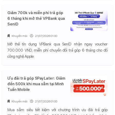
Giảm 700k và miễn phí trả góp
6 tháng khi mở thẻ VPBank qua
SenID
Khuyến mãi
21/07/2026 01:00
Mở thẻ tín dụng VPBank qua SenID nhận ngay voucher
700.000 VND, miễn phí chuyển đổi trả góp 6 tháng cho đồ
công nghệ Apple.
Ưu đãi trả góp SPayLater: Giảm
đến 500k khi mua sắm tại Minh
Tuấn Mobile
Khuyến mãi
21/07/2026 01:00
Mua sắm siêu tiết kiệm với chương trình ưu đãi trả góp