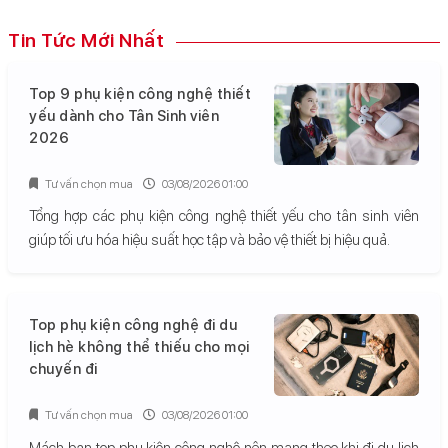
Tin Tức Mới Nhất
Top 9 phụ kiện công nghệ thiết
yếu dành cho Tân Sinh viên
2026
Tư vấn chọn mua
03/08/2026 01:00
Tổng hợp các phụ kiện công nghệ thiết yếu cho tân sinh viên
giúp tối ưu hóa hiệu suất học tập và bảo vệ thiết bị hiệu quả.
Top phụ kiện công nghệ đi du
lịch hè không thể thiếu cho mọi
chuyến đi
Tư vấn chọn mua
03/08/2026 01:00
Mách bạn top phụ kiện công nghệ nên mang theo khi đi du lịch