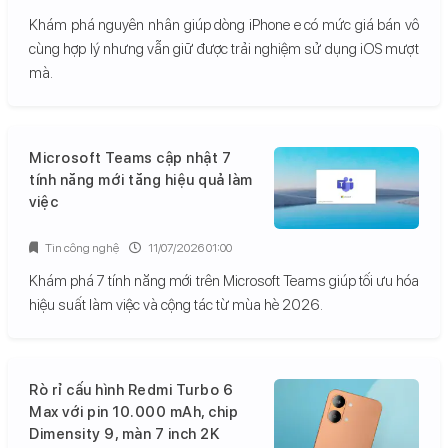
Khám phá nguyên nhân giúp dòng iPhone e có mức giá bán vô
cùng hợp lý nhưng vẫn giữ được trải nghiệm sử dụng iOS mượt
mà.
Microsoft Teams cập nhật 7
tính năng mới tăng hiệu quả làm
việc
Tin công nghệ
11/07/2026 01:00
Khám phá 7 tính năng mới trên Microsoft Teams giúp tối ưu hóa
hiệu suất làm việc và cộng tác từ mùa hè 2026.
Rò rỉ cấu hình Redmi Turbo 6
Max với pin 10.000 mAh, chip
Dimensity 9, màn 7 inch 2K