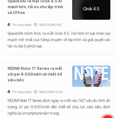
SpaceXAI ra mắt Grok 4.5 AI
mạnh hơn, tối ưu cho lập trình
và Office
Tin công nghệ
10/07/2026 01:00
SpaceXAI chính thức ra mắt Grok 4.5, mô hình trí tuệ nhân tạo
mạnh mẽ nhất của hãng chuyên về lập trình và giải quyết các
tác vụ đại lý phức tạp.
REDMI Note 17 Series ra mắt
với pin 9.000mAh và thiết kế
siêu bền
Tin công nghệ
09/07/2026 15:23
REDMI Note 17 Series định ngày ra mắt vào 14/7 với cấu hình ấn
tượng, từ pin 9.000mAh đến thiết kế chịu lực siêu bền, định
nghĩa lại smartphone tầm trung.