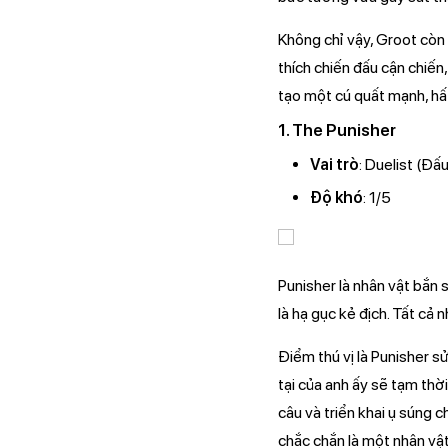
Không chỉ vậy, Groot còn
thích chiến đấu cận chiến
tạo một cú quất mạnh, hất
1. The Punisher
Vai trò
: Duelist (Đấu
Độ khó
: 1/5
Punisher là nhân vật bắn 
là hạ gục kẻ địch. Tất cả
Điểm thú vị là Punisher s
tại của anh ấy sẽ tạm thời
câu và triển khai ụ súng 
chắc chắn là một nhân vậ