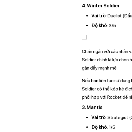
4. Winter Soldier
Vai trò
: Duelist (Đấu
Độ khó
: 3/5
Chán ngán với các nhân v
Soldier chính là lựa chọn
gần đầy mạnh mẽ.
Nếu bạn liên tục sử dụng 
Soldier có thể kéo kẻ địc
phối hợp với Rocket để n
3. Mantis
Vai trò
: Strategist (
Độ khó
: 1/5