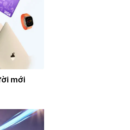
ười mới