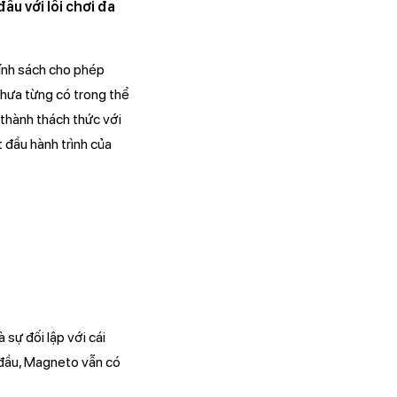
ầu với lối chơi đa
hính sách cho phép
chưa từng có trong thể
 thành thách thức với
 đầu hành trình của
sự đối lập với cái
 đầu, Magneto vẫn có