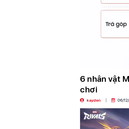
6 nhân vật M
chơi
kayden
06/12