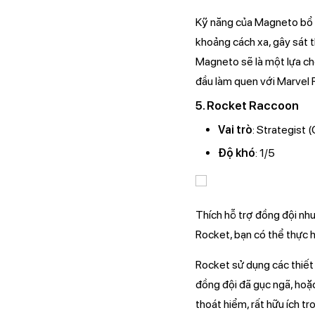
Kỹ năng của Magneto bổ t
khoảng cách xa, gây sát t
Magneto sẽ là một lựa c
đầu làm quen với Marvel R
5. Rocket Raccoon
Vai trò
: Strategist (
Độ khó
: 1/5
Thích hỗ trợ đồng đội nh
Rocket, bạn có thể thực h
Rocket sử dụng các thiết b
đồng đội đã gục ngã, hoặc
thoát hiểm, rất hữu ích t