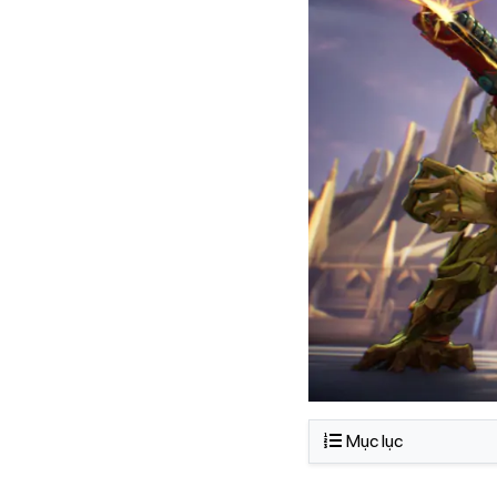
Mục lục