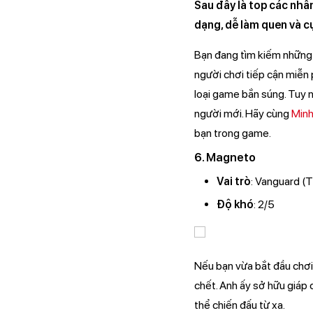
Sau đây là top các nhân
dạng, dễ làm quen và c
Bạn đang tìm kiếm những 
người chơi tiếp cận miễn 
loại game bắn súng. Tuy n
người mới. Hãy cùng
Minh
bạn trong game.
6. Magneto
Vai trò
: Vanguard (
Độ khó
: 2/5
Nếu bạn vừa bắt đầu chơi 
chết. Anh ấy sở hữu giáp
thể chiến đấu từ xa.