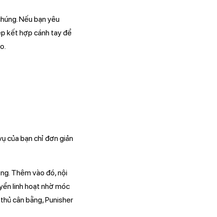
chúng. Nếu bạn yêu
ép kết hợp cánh tay để
o.
vụ của bạn chỉ đơn giản
ộng. Thêm vào đó, nội
huyển linh hoạt nhờ móc
 thủ cân bằng, Punisher