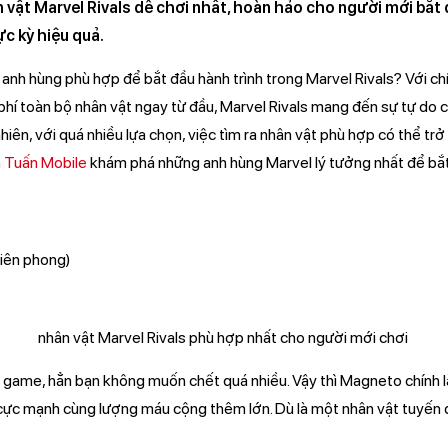
 vật Marvel Rivals dễ chơi nhất, hoàn hảo cho người mới bắt đ
ực kỳ hiệu quả.
anh hùng phù hợp để bắt đầu hành trình trong Marvel Rivals? Với c
phí toàn bộ nhân vật ngay từ đầu, Marvel Rivals mang đến sự tự do 
hiên, với quá nhiều lựa chọn, việc tìm ra nhân vật phù hợp có thể trở
 Tuấn Mobile
khám phá những anh hùng Marvel lý tưởng nhất để bắt
Tiên phong)
game, hẳn bạn không muốn chết quá nhiều. Vậy thì Magneto chính là 
 cực mạnh cùng lượng máu cộng thêm lớn. Dù là một nhân vật tuyến