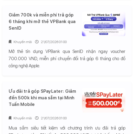
Giảm 700k và miễn phí trả góp
6 tháng khi mở thẻ VPBank qua
SenID
Khuyến mãi
21/07/2026 01:00
Mở thẻ tín dụng VPBank qua SenID nhận ngay voucher
700.000 VND, miễn phí chuyển đổi trả góp 6 tháng cho đồ
công nghệ Apple.
Ưu đãi trả góp SPayLater: Giảm
đến 500k khi mua sắm tại Minh
Tuấn Mobile
Khuyến mãi
21/07/2026 01:00
Mua sắm siêu tiết kiệm với chương trình ưu đãi trả góp