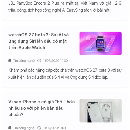
JBL PartyBox Encore 2 Plus ra mắt tại Việt Nam với giá 12,9
triệu đồng, tích hợp công nghệ AI EasySing tách lời bài hát.
watchOS 27 beta 3: Siri AI và
ứng dụng Siri lần đầu có mặt
trên Apple Watch
Tin công nghệ
11/07/2026 14:00
Khám phá các nâng cấp đột phá trên watchOS 27 beta 3 với sự
xuất hiện lần đầu tiên của Siri AI và ứng dụng Siri độc lập.
Vì sao iPhone e có giá "hời" hơn
nhiều so với phiên bản tiêu
chuẩn?
Tin công nghệ
11/07/2026 01:00