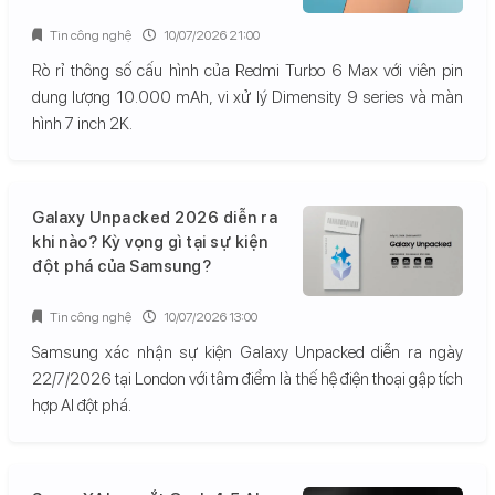
Tin công nghệ
10/07/2026 21:00
Rò rỉ thông số cấu hình của Redmi Turbo 6 Max với viên pin
dung lượng 10.000 mAh, vi xử lý Dimensity 9 series và màn
hình 7 inch 2K.
Galaxy Unpacked 2026 diễn ra
khi nào? Kỳ vọng gì tại sự kiện
đột phá của Samsung?
Tin công nghệ
10/07/2026 13:00
Samsung xác nhận sự kiện Galaxy Unpacked diễn ra ngày
22/7/2026 tại London với tâm điểm là thế hệ điện thoại gập tích
hợp AI đột phá.