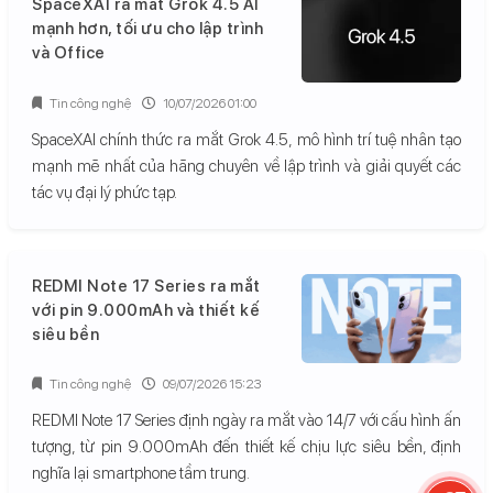
SpaceXAI ra mắt Grok 4.5 AI
mạnh hơn, tối ưu cho lập trình
và Office
Tin công nghệ
10/07/2026 01:00
SpaceXAI chính thức ra mắt Grok 4.5, mô hình trí tuệ nhân tạo
mạnh mẽ nhất của hãng chuyên về lập trình và giải quyết các
tác vụ đại lý phức tạp.
REDMI Note 17 Series ra mắt
với pin 9.000mAh và thiết kế
siêu bền
Tin công nghệ
09/07/2026 15:23
REDMI Note 17 Series định ngày ra mắt vào 14/7 với cấu hình ấn
tượng, từ pin 9.000mAh đến thiết kế chịu lực siêu bền, định
nghĩa lại smartphone tầm trung.