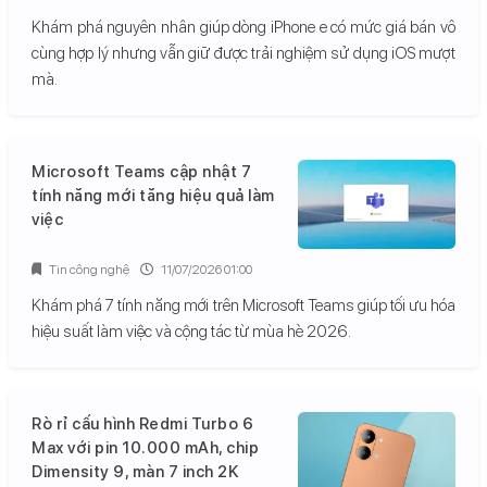
Khám phá nguyên nhân giúp dòng iPhone e có mức giá bán vô
cùng hợp lý nhưng vẫn giữ được trải nghiệm sử dụng iOS mượt
mà.
Microsoft Teams cập nhật 7
tính năng mới tăng hiệu quả làm
việc
Tin công nghệ
11/07/2026 01:00
Khám phá 7 tính năng mới trên Microsoft Teams giúp tối ưu hóa
hiệu suất làm việc và cộng tác từ mùa hè 2026.
Rò rỉ cấu hình Redmi Turbo 6
Max với pin 10.000 mAh, chip
Dimensity 9, màn 7 inch 2K