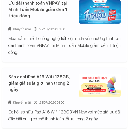
Ưu đãi thanh toán VNPAY tại
Minh Tuấn Mobile giảm đến 1
triệu đồng
Khuyến mãi
22/07/2026 01:00
Mua sắm thiết bị công nghệ tiết kiệm hơn với chương trình ưu
đãi thanh toán VNPAY tại Minh Tuấn Mobile giảm đến 1 triệu
đồng.
Săn deal iPad A16 Wifi 128GB,
giảm giá suất giới hạn trong 2
ngày
Khuyến mãi
21/07/2026 01:00
Cơ hội sở hữu iPad A16 Wifi 128GB VN New với mức giá ưu đãi
đặc biệt cùng cơ chế thanh toán tối ưu trong 2 ngày.