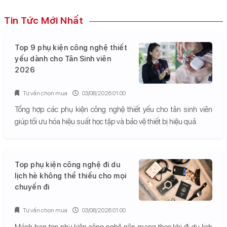
Tin Tức Mới Nhất
Top 9 phụ kiện công nghệ thiết
yếu dành cho Tân Sinh viên
2026
Tư vấn chọn mua
03/08/2026 01:00
Tổng hợp các phụ kiện công nghệ thiết yếu cho tân sinh viên
giúp tối ưu hóa hiệu suất học tập và bảo vệ thiết bị hiệu quả.
Top phụ kiện công nghệ đi du
lịch hè không thể thiếu cho mọi
chuyến đi
Tư vấn chọn mua
03/08/2026 01:00
Mách bạn top phụ kiện công nghệ nên mang theo khi đi du lịch