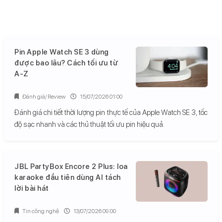
Pin Apple Watch SE 3 dùng
được bao lâu? Cách tối ưu từ
A-Z
Đánh giá/ Review
15/07/2026 01:00
Đánh giá chi tiết thời lượng pin thực tế của Apple Watch SE 3, tốc
độ sạc nhanh và các thủ thuật tối ưu pin hiệu quả.
JBL PartyBox Encore 2 Plus: loa
karaoke đầu tiên dùng AI tách
lời bài hát
Tin công nghệ
13/07/2026 09:00