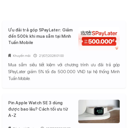
Ưu đãi trả góp SPayLater: Giảm
đến 500k khi mua sắm tại Minh
Tuấn Mobile
Khuyến mãi
21/07/2026 01:00
Mua sắm siêu tiết kiệm với chương trình ưu đãi trả góp
SPayLater giảm 5% tối đa 500.000 VND tại hệ thống Minh
Tuấn Mobile.
Pin Apple Watch SE 3 dùng
được bao lâu? Cách tối ưu từ
A-Z