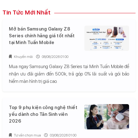
Tin Tức Mới Nhất
Mở bán Samsung Galaxy Z8
Series chính hãng giá tốt nhất
tại Minh Tuấn Mobile
Khuyến mãi
08/08/2026 01:00
Mua ngay Samsung Galaxy Z8 Series tại Minh Tuấn Mobile để
nhận ưu đãi giảm đến 500k, trả góp 0% lãi suất và gói bảo
hiểm màn hình trị giá cao.
Top 9 phụ kiện công nghệ thiết
yếu dành cho Tân Sinh viên
2026
Tư vấn chọn mua
03/08/2026 01:00