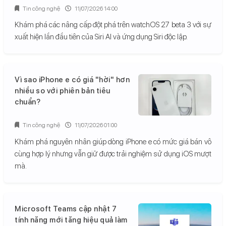
Tin công nghệ
11/07/2026 14:00
Khám phá các nâng cấp đột phá trên watchOS 27 beta 3 với sự
xuất hiện lần đầu tiên của Siri AI và ứng dụng Siri độc lập.
Vì sao iPhone e có giá "hời" hơn
nhiều so với phiên bản tiêu
chuẩn?
Tin công nghệ
11/07/2026 01:00
Khám phá nguyên nhân giúp dòng iPhone e có mức giá bán vô
cùng hợp lý nhưng vẫn giữ được trải nghiệm sử dụng iOS mượt
mà.
Microsoft Teams cập nhật 7
tính năng mới tăng hiệu quả làm