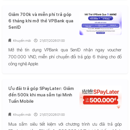
Giảm 700k và miễn phí trả góp
6 tháng khi mở thẻ VPBank qua
SenID
Khuyến mãi
21/07/2026 01:00
Mở thẻ tín dụng VPBank qua SenID nhận ngay voucher
700.000 VND, miễn phí chuyển đổi trả góp 6 tháng cho đồ
công nghệ Apple.
Ưu đãi trả góp SPayLater: Giảm
đến 500k khi mua sắm tại Minh
Tuấn Mobile
Khuyến mãi
21/07/2026 01:00
Mua sắm siêu tiết kiệm với chương trình ưu đãi trả góp