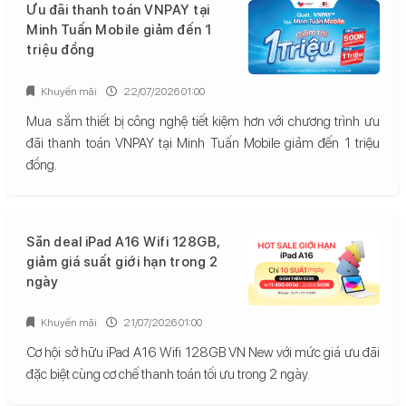
Ưu đãi thanh toán VNPAY tại
Minh Tuấn Mobile giảm đến 1
triệu đồng
Khuyến mãi
22/07/2026 01:00
Mua sắm thiết bị công nghệ tiết kiệm hơn với chương trình ưu
đãi thanh toán VNPAY tại Minh Tuấn Mobile giảm đến 1 triệu
đồng.
Săn deal iPad A16 Wifi 128GB,
giảm giá suất giới hạn trong 2
ngày
Khuyến mãi
21/07/2026 01:00
Cơ hội sở hữu iPad A16 Wifi 128GB VN New với mức giá ưu đãi
đặc biệt cùng cơ chế thanh toán tối ưu trong 2 ngày.