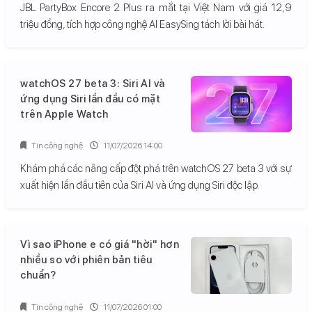
JBL PartyBox Encore 2 Plus ra mắt tại Việt Nam với giá 12,9
triệu đồng, tích hợp công nghệ AI EasySing tách lời bài hát.
watchOS 27 beta 3: Siri AI và
ứng dụng Siri lần đầu có mặt
trên Apple Watch
Tin công nghệ
11/07/2026 14:00
Khám phá các nâng cấp đột phá trên watchOS 27 beta 3 với sự
xuất hiện lần đầu tiên của Siri AI và ứng dụng Siri độc lập.
Vì sao iPhone e có giá "hời" hơn
nhiều so với phiên bản tiêu
chuẩn?
Tin công nghệ
11/07/2026 01:00