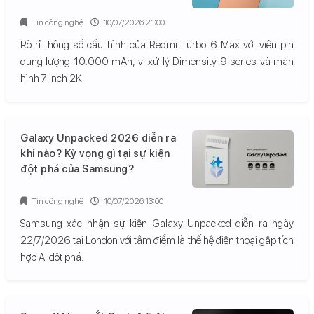
Tin công nghệ
10/07/2026 21:00
Rò rỉ thông số cấu hình của Redmi Turbo 6 Max với viên pin
dung lượng 10.000 mAh, vi xử lý Dimensity 9 series và màn
hình 7 inch 2K.
Galaxy Unpacked 2026 diễn ra
khi nào? Kỳ vọng gì tại sự kiện
đột phá của Samsung?
Tin công nghệ
10/07/2026 13:00
Samsung xác nhận sự kiện Galaxy Unpacked diễn ra ngày
22/7/2026 tại London với tâm điểm là thế hệ điện thoại gập tích
hợp AI đột phá.