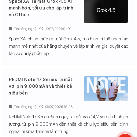
SpaceXAI ra mắt Grok 4.5 AI
mạnh hơn, tối ưu cho lập trình
và Office
Tin công nghệ
10/07/2026 01:00
SpaceXAI chính thức ra mắt Grok 4.5, mô hình trí tuệ nhân tạo
mạnh mẽ nhất của hãng chuyên về lập trình và giải quyết các
tác vụ đại lý phức tạp.
REDMI Note 17 Series ra mắt
với pin 9.000mAh và thiết kế
siêu bền
Tin công nghệ
09/07/2026 15:23
REDMI Note 17 Series định ngày ra mắt vào 14/7 với cấu hình ấn
tượng, từ pin 9.000mAh đến thiết kế chịu lực siêu bền, định
nghĩa lại smartphone tầm trung.