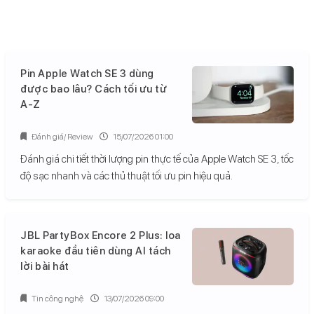
Pin Apple Watch SE 3 dùng
được bao lâu? Cách tối ưu từ
A-Z
Đánh giá/ Review
15/07/2026 01:00
Đánh giá chi tiết thời lượng pin thực tế của Apple Watch SE 3, tốc
độ sạc nhanh và các thủ thuật tối ưu pin hiệu quả.
JBL PartyBox Encore 2 Plus: loa
karaoke đầu tiên dùng AI tách
lời bài hát
Tin công nghệ
13/07/2026 09:00