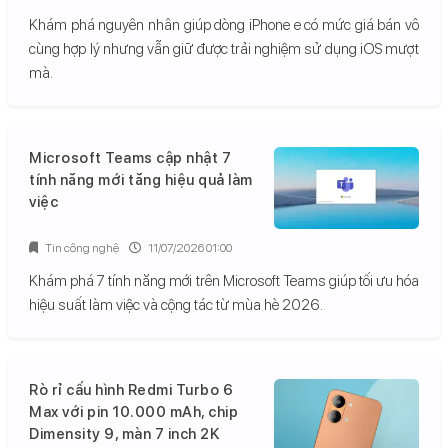
Khám phá nguyên nhân giúp dòng iPhone e có mức giá bán vô
cùng hợp lý nhưng vẫn giữ được trải nghiệm sử dụng iOS mượt
mà.
Microsoft Teams cập nhật 7
tính năng mới tăng hiệu quả làm
việc
Tin công nghệ
11/07/2026 01:00
Khám phá 7 tính năng mới trên Microsoft Teams giúp tối ưu hóa
hiệu suất làm việc và cộng tác từ mùa hè 2026.
Rò rỉ cấu hình Redmi Turbo 6
Max với pin 10.000 mAh, chip
Dimensity 9, màn 7 inch 2K