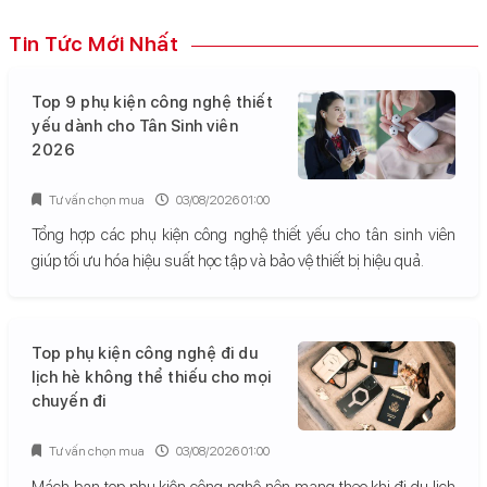
Tin Tức Mới Nhất
Top 9 phụ kiện công nghệ thiết
yếu dành cho Tân Sinh viên
2026
Tư vấn chọn mua
03/08/2026 01:00
Tổng hợp các phụ kiện công nghệ thiết yếu cho tân sinh viên
giúp tối ưu hóa hiệu suất học tập và bảo vệ thiết bị hiệu quả.
Top phụ kiện công nghệ đi du
lịch hè không thể thiếu cho mọi
chuyến đi
Tư vấn chọn mua
03/08/2026 01:00
Mách bạn top phụ kiện công nghệ nên mang theo khi đi du lịch