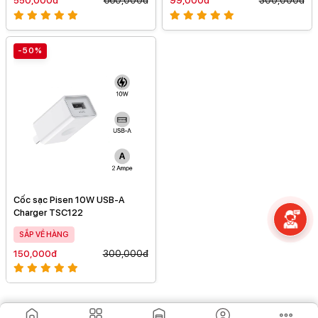
550,000đ
660,000đ
99,000đ
300,000đ
-50%
Cốc sạc Pisen 10W USB-A
Charger TSC122
SẮP VỀ HÀNG
150,000đ
300,000đ