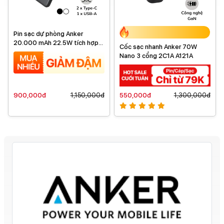
Pin sạc dự phòng Anker
20.000 mAh 22.5W tích hợp
Cốc sạc nhanh Anker 70W
cáp Type-C A110E
Nano 3 cổng 2C1A A121A
900,000đ
1,150,000đ
550,000đ
1,300,000đ