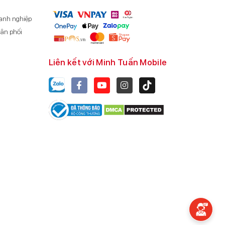
anh nghiệp
ân phối
Liên kết với Minh Tuấn Mobile
i