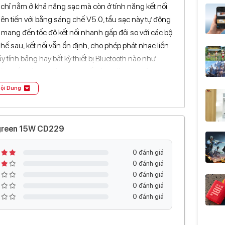
hỉ nằm ở khả năng sạc mà còn ở tính năng kết nối
ên tiến với bằng sáng chế V5.0, tẩu sạc này tự động
ó, mang đến tốc độ kết nối nhanh gấp đôi so với các bộ
ế sau, kết nối vẫn ổn định, cho phép phát nhạc liền
tính bảng hay bất kỳ thiết bị Bluetooth nào như
à nhiều dòng khác. Chưa hết, tính năng gọi rảnh tay
 dễ dàng trả lời, gọi lại, gác máy hoặc từ chối cuộc
ội Dung
g bằng giọng nói qua Siri hoặc Google Assistant,
 kỳ cuộc gọi hay hướng dẫn nào.
Ugreen 15W CD229
 gọn và tiện ích vượt trội. Màn hình LED màu ngọc
0 đánh giá
0 đánh giá
 và mức âm lượng, đồng thời tự động lưu trữ các cài
0 đánh giá
g. Vòng đèn nền tinh tế quanh núm xoay không chỉ
0 đánh giá
gay cả trong bóng tối, mang lại trải nghiệm sử dụng
0 đánh giá
im nhôm kết hợp với nhựa PC+ABS bền bỉ, vừa sang
ho thiết bị luôn hoạt động ổn định dù sạc ở cường độ