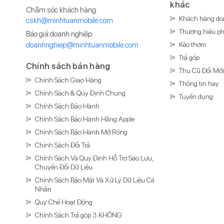
khác
Chăm sóc khách hàng:
Khách hàng do
cskh@minhtuanmobile.com
Thương hiệu ph
Báo giá doanh nghiệp:
doanhnghiep@minhtuanmobile.com
Kèo thơm
Trả góp
Chính sách bán hàng
Thu Cũ Đổi Mớ
Chính Sách Giao Hàng
Thông tin hay
Chính Sách & Quy Định Chung
Tuyển dụng
Chính Sách Bảo Hành
Chính Sách Bảo Hành Hãng Apple
Chính Sách Bảo Hành Mở Rộng
Chính Sách Đổi Trả
Chính Sách Và Quy Định Hỗ Trợ Sao Lưu,
Chuyển Đổi Dữ Liệu
Chính Sách Bảo Mật Và Xử Lý Dữ Liệu Cá
Nhân
Quy Chế Hoạt Động
Chính Sách Trả góp 3 KHÔNG