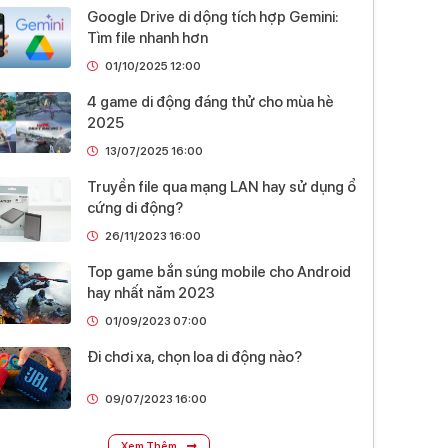
Google Drive di dộng tích hợp Gemini:
Tìm file nhanh hơn
01/10/2025 12:00
4 game di động đáng thử cho mùa hè
2025
13/07/2025 16:00
Truyền file qua mạng LAN hay sử dụng ổ
cứng di động?
26/11/2023 16:00
Top game bắn súng mobile cho Android
hay nhất năm 2023
01/09/2023 07:00
Đi chơi xa, chọn loa di động nào?
09/07/2023 16:00
Xem Thêm