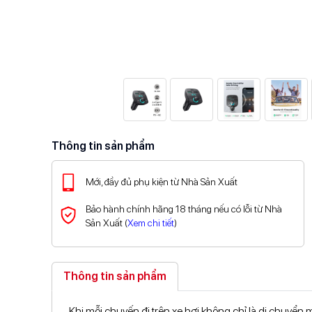
Thông tin sản phẩm
Mới, đầy đủ phụ kiện từ Nhà Sản Xuất
Bảo hành chính hãng 18 tháng nếu có lỗi từ Nhà
Sản Xuất (
Xem chi tiết
)
Thông tin sản phẩm
Khi mỗi chuyến đi trên xe hơi không chỉ là di chuyển mà