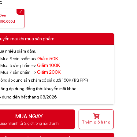
c
Đen
590,000đ
uyến mãi khi mua sản phẩm
a nhiều giảm đậm:
Giảm
50K
Mua 3 sản phẩm =>
Giảm
100K
Mua 5 sản phẩm =>
Giảm
200K
Mua 7 sản phẩm =>
ông áp dụng sản phẩm có giá dưới 150K (Trừ PPF)
ông áp dụng đồng thời khuyến mãi khác
 dụng đến hết tháng 08/2026
MUA NGAY
Thêm giỏ hàng
Giao nhanh từ 2 giờ trong nội thành