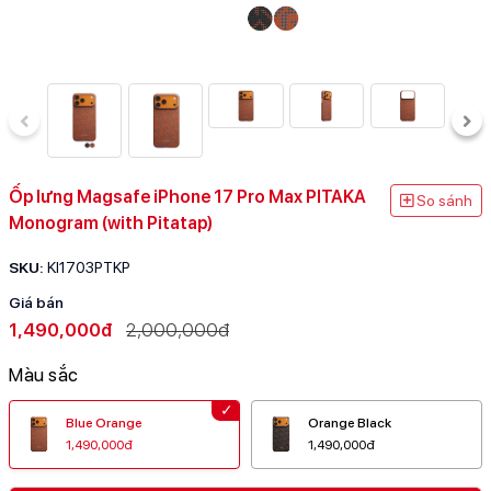
Ốp lưng Magsafe iPhone 17 Pro Max PITAKA
So sánh
Monogram (with Pitatap)
SKU:
KI1703PTKP
Giá bán
1,490,000đ
2,000,000đ
Màu sắc
Blue Orange
Orange Black
1,490,000đ
1,490,000đ