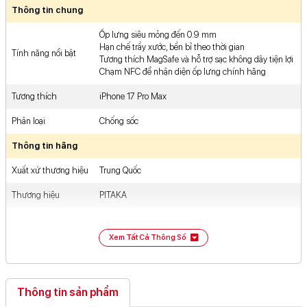
Thông tin chung
Ốp lưng siêu mỏng đến 0.9 mm
Hạn chế trầy xước, bền bỉ theo thời gian
Tính năng nổi bật
Tương thích MagSafe và hỗ trợ sạc không dây tiện lợi
Chạm NFC để nhận diện ốp lưng chính hãng
Tương thích
iPhone 17 Pro Max
Phân loại
Chống sốc
Thông tin hãng
Xuất xứ thương hiệu
Trung Quốc
Thương hiệu
PITAKA
Xem Tất Cả Thông Số
Thông tin sản phẩm