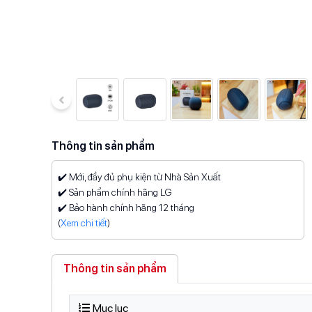
Thông tin sản phẩm
✔️ Mới, đầy đủ phụ kiện từ Nhà Sản Xuất
✔️ Sản phẩm chính hãng LG
✔️ Bảo hành chính hãng 12 tháng
(
Xem chi tiết
)
Thông tin sản phẩm
Mục lục