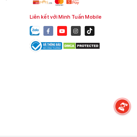
Liên kết với Minh Tuấn Mobile
i