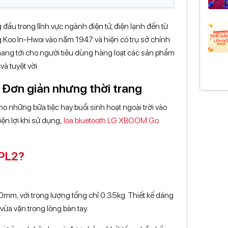
đầu trong lĩnh vực ngành điện tử, điện lạnh đến từ
 Koo In-Hwoi vào năm 1947 và hiện có trụ sở chính
 mang tới cho người tiêu dùng hàng loạt các sản phẩm
và tuyệt vời.
Đơn giản nhưng thời trang
cho những bữa tiệc hay buổi sinh hoạt ngoài trời vào
ện lợi khi sử dụng,
loa bluetooth LG XBOOM Go
 PL2?
0mm, với trọng lượng tổng chỉ 0.35kg. Thiết kế dáng
vừa vặn trong lòng bàn tay.