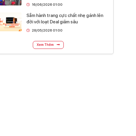
16/06/2026 01:00
Sắm hành trang cực chất nhẹ gánh lên
đời với loạt Deal giảm sâu
28/05/2026 01:00
Xem Thêm