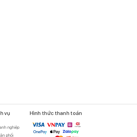
ch vụ
Hình thức thanh toán
anh nghiệp
ân phối