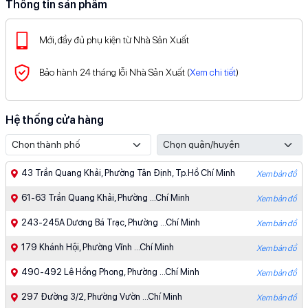
Thông tin sản phẩm
Mới, đầy đủ phụ kiện từ Nhà Sản Xuất
Bảo hành 24 tháng lỗi Nhà Sản Xuất (
Xem chi tiết
)
Hệ thống cửa hàng
43 Trần Quang Khải, Phường Tân Định, Tp.Hồ Chí Minh
Xem bản đồ
61-63 Trần Quang Khải, Phường ...Chí Minh
Xem bản đồ
243-245A Dương Bá Trạc, Phường ...Chí Minh
Xem bản đồ
179 Khánh Hội, Phường Vĩnh ...Chí Minh
Xem bản đồ
490-492 Lê Hồng Phong, Phường ...Chí Minh
Xem bản đồ
297 Đường 3/2, Phường Vườn ...Chí Minh
Xem bản đồ