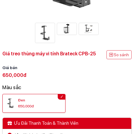
Giá treo thùng máy vi tính Brateck CPB-25
So sánh
Giá bán
650,000đ
Màu sắc
Đen
650,000đ
Ưu Đãi Thanh Toán & Thành Viên